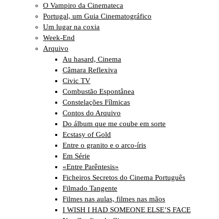
O Vampiro da Cinemateca
Portugal, um Guia Cinematográfico
Um lugar na coxia
Week-End
Arquivo
Au hasard, Cinema
Câmara Reflexiva
Civic TV
Combustão Espontânea
Constelações Fílmicas
Contos do Arquivo
Do álbum que me coube em sorte
Ecstasy of Gold
Entre o granito e o arco-íris
Em Série
«Entre Parêntesis»
Ficheiros Secretos do Cinema Português
Filmado Tangente
Filmes nas aulas, filmes nas mãos
I WISH I HAD SOMEONE ELSE’S FACE