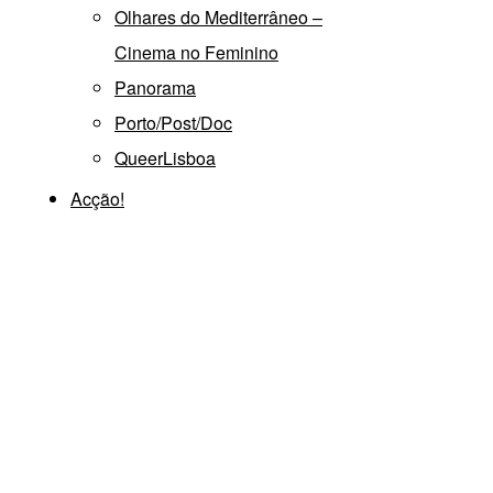
Olhares do Mediterrâneo –
Cinema no Feminino
Panorama
Porto/Post/Doc
QueerLisboa
Acção!