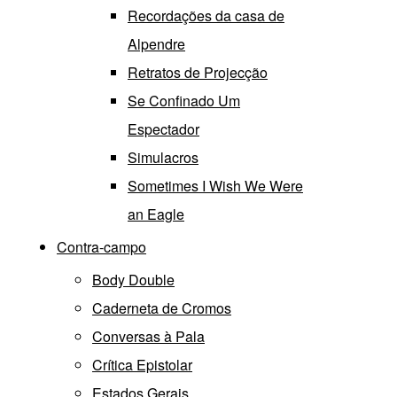
Recordações da casa de
Alpendre
Retratos de Projecção
Se Confinado Um
Espectador
Simulacros
Sometimes I Wish We Were
an Eagle
Contra-campo
Body Double
Caderneta de Cromos
Conversas à Pala
Crítica Epistolar
Estados Gerais