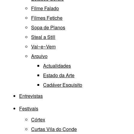
Filme Falado
Filmes Fetiche
Sopa de Planos
Steal a Still
Vai~e~Vem
Arquivo
Actualidades
Estado da Arte
Cadáver Esquisito
Entrevistas
Festivais
Córtex
Curtas Vila do Conde