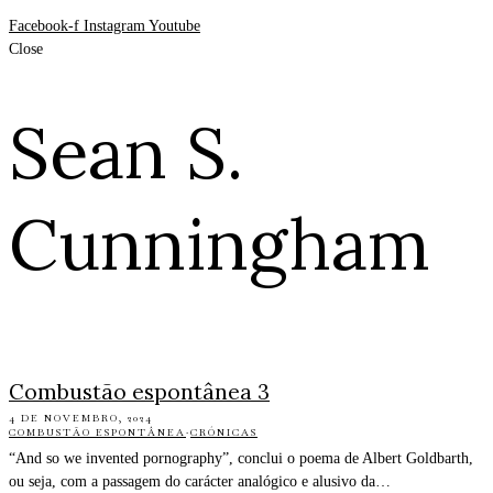
Facebook-f
Instagram
Youtube
Close
Sean S.
Cunningham
Combustão espontânea 3
4 DE NOVEMBRO, 2024
COMBUSTÃO ESPONTÂNEA
·
CRÓNICAS
“And so we invented pornography”, conclui o poema de Albert Goldbarth,
ou seja, com a passagem do carácter analógico e alusivo da…