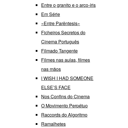
Entre o granito e o arco-íris
Em Série
«Entre Parêntesis»
Ficheiros Secretos do
Cinema Português
Filmado Tangente
Filmes nas aulas, filmes
nas mãos
I WISH I HAD SOMEONE
ELSE’S FACE
Nos Confins do Cinema
O Movimento Perpétuo
Raccords do Algoritmo
Ramalhetes