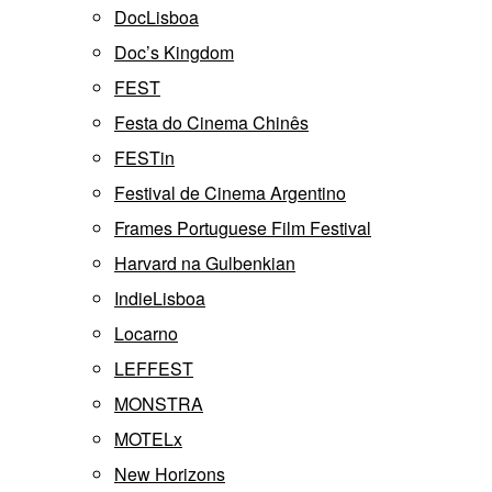
DocLisboa
Doc’s Kingdom
FEST
Festa do Cinema Chinês
FESTin
Festival de Cinema Argentino
Frames Portuguese Film Festival
Harvard na Gulbenkian
IndieLisboa
Locarno
LEFFEST
MONSTRA
MOTELx
New Horizons