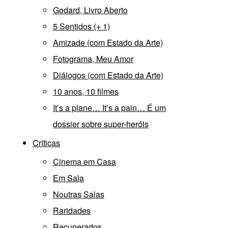
Godard, Livro Aberto
5 Sentidos (+ 1)
Amizade (com Estado da Arte)
Fotograma, Meu Amor
Diálogos (com Estado da Arte)
10 anos, 10 filmes
It’s a plane… It’s a pain… É um
dossier sobre super-heróis
Críticas
Cinema em Casa
Em Sala
Noutras Salas
Raridades
Recuperados