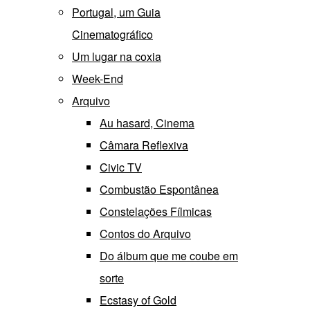
Portugal, um Guia
Cinematográfico
Um lugar na coxia
Week-End
Arquivo
Au hasard, Cinema
Câmara Reflexiva
Civic TV
Combustão Espontânea
Constelações Fílmicas
Contos do Arquivo
Do álbum que me coube em
sorte
Ecstasy of Gold