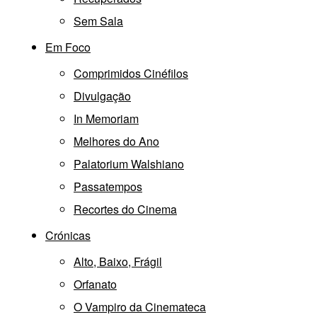
Sem Sala
Em Foco
Comprimidos Cinéfilos
Divulgação
In Memoriam
Melhores do Ano
Palatorium Walshiano
Passatempos
Recortes do Cinema
Crónicas
Alto, Baixo, Frágil
Orfanato
O Vampiro da Cinemateca