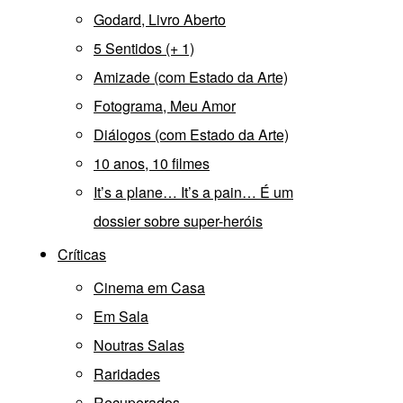
Godard, Livro Aberto
5 Sentidos (+ 1)
Amizade (com Estado da Arte)
Fotograma, Meu Amor
Diálogos (com Estado da Arte)
10 anos, 10 filmes
It’s a plane… It’s a pain… É um
dossier sobre super-heróis
Críticas
Cinema em Casa
Em Sala
Noutras Salas
Raridades
Recuperados