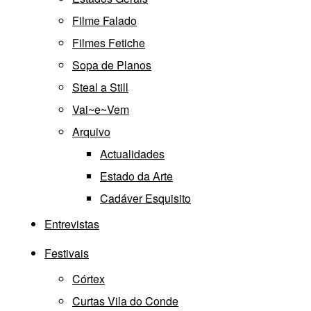
Filme Falado
Filmes Fetiche
Sopa de Planos
Steal a Still
Vai~e~Vem
Arquivo
Actualidades
Estado da Arte
Cadáver Esquisito
Entrevistas
Festivais
Córtex
Curtas Vila do Conde