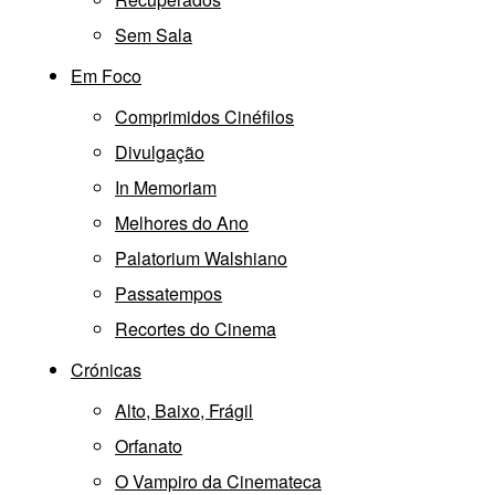
Sem Sala
Em Foco
Comprimidos Cinéfilos
Divulgação
In Memoriam
Melhores do Ano
Palatorium Walshiano
Passatempos
Recortes do Cinema
Crónicas
Alto, Baixo, Frágil
Orfanato
O Vampiro da Cinemateca