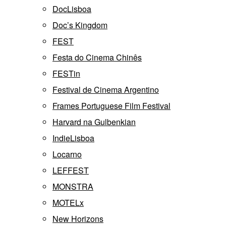
DocLisboa
Doc’s Kingdom
FEST
Festa do Cinema Chinês
FESTin
Festival de Cinema Argentino
Frames Portuguese Film Festival
Harvard na Gulbenkian
IndieLisboa
Locarno
LEFFEST
MONSTRA
MOTELx
New Horizons