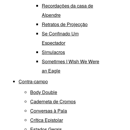
Recordações da casa de
Alpendre
Retratos de Projecção
Se Confinado Um
Espectador
Simulacros
Sometimes I Wish We Were
an Eagle
Contra-campo
Body Double
Caderneta de Cromos
Conversas à Pala
Crítica Epistolar
Estados Gerais