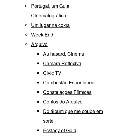
Portugal, um Guia
Cinematográfico
Um lugar na coxia
Week-End
Arquivo
Au hasard, Cinema
Câmara Reflexiva
Civic TV
Combustão Espontânea
Constelações Fílmicas
Contos do Arquivo
Do álbum que me coube em
sorte
Ecstasy of Gold