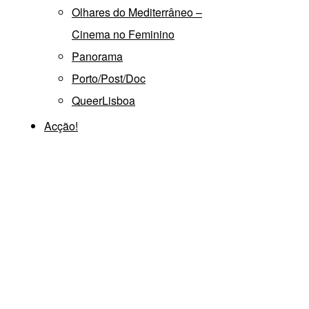
Olhares do Mediterrâneo –
Cinema no Feminino
Panorama
Porto/Post/Doc
QueerLisboa
Acção!