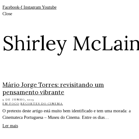
Facebook-f
Instagram
Youtube
Close
Shirley McLai
Mário Jorge Torres: revisitando um
pensamento vibrante
9 DE JUNHO, 2019
EM FOCO
·
RECORTES DO CINEMA
O pretexto deste artigo está muito bem identificado e tem uma morada: a
Cinemateca Portuguesa – Museu do Cinema. Entre os dias…
Ler mais