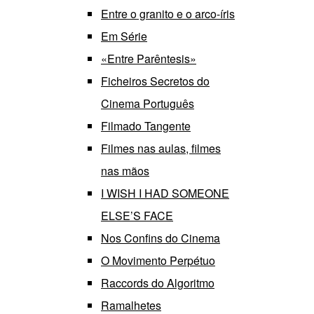
Entre o granito e o arco-íris
Em Série
«Entre Parêntesis»
Ficheiros Secretos do
Cinema Português
Filmado Tangente
Filmes nas aulas, filmes
nas mãos
I WISH I HAD SOMEONE
ELSE’S FACE
Nos Confins do Cinema
O Movimento Perpétuo
Raccords do Algoritmo
Ramalhetes