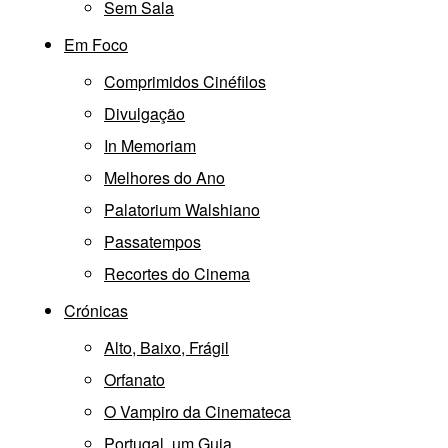
Sem Sala
Em Foco
Comprimidos Cinéfilos
Divulgação
In Memoriam
Melhores do Ano
Palatorium Walshiano
Passatempos
Recortes do Cinema
Crónicas
Alto, Baixo, Frágil
Orfanato
O Vampiro da Cinemateca
Portugal, um Guia