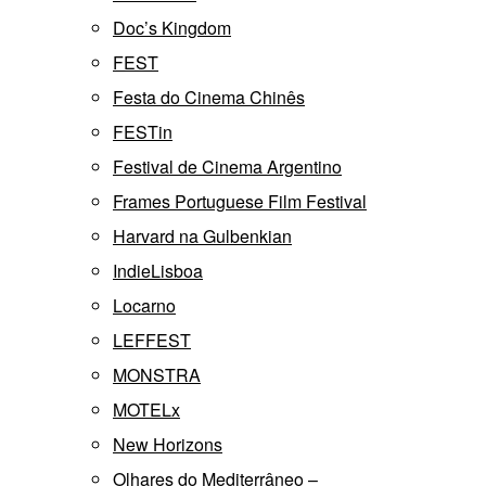
Doc’s Kingdom
FEST
Festa do Cinema Chinês
FESTin
Festival de Cinema Argentino
Frames Portuguese Film Festival
Harvard na Gulbenkian
IndieLisboa
Locarno
LEFFEST
MONSTRA
MOTELx
New Horizons
Olhares do Mediterrâneo –