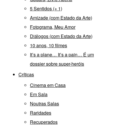
5 Sentidos (+ 1)
Amizade (com Estado da Arte)
Fotograma, Meu Amor
Diálogos (com Estado da Arte)
10 anos, 10 filmes
It’s a plane… It’s a pain… É um
dossier sobre super-heróis
Críticas
Cinema em Casa
Em Sala
Noutras Salas
Raridades
Recuperados