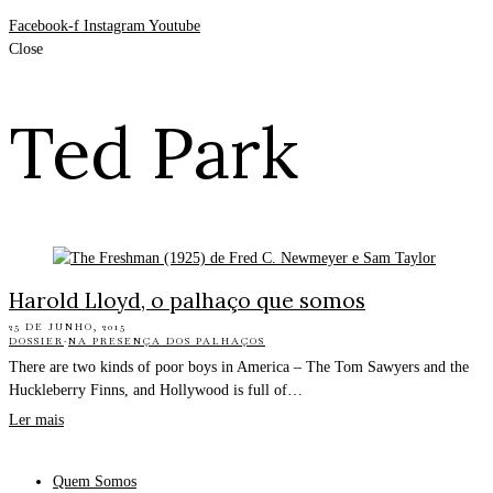
Facebook-f
Instagram
Youtube
Close
Ted Park
Harold Lloyd, o palhaço que somos
25 DE JUNHO, 2015
DOSSIER
·
NA PRESENÇA DOS PALHAÇOS
There are two kinds of poor boys in America – The Tom Sawyers and the
Huckleberry Finns, and Hollywood is full of…
Ler mais
Quem Somos