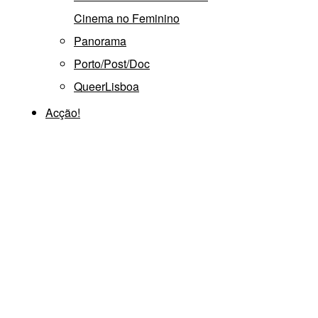
Cinema no Feminino
Panorama
Porto/Post/Doc
QueerLisboa
Acção!