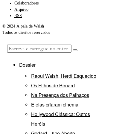
Colaboradores
Arquivo
RSS
© 2024 À pala de Walsh
Todos os direitos reservados
Dossier
Raoul Walsh, Herói Esquecido
Os Filhos de Bénard
Na Presença dos Palhaços
E elas criaram cinema
Hollywood Clássica: Outros
Heróis
Godard, Livro Aberto