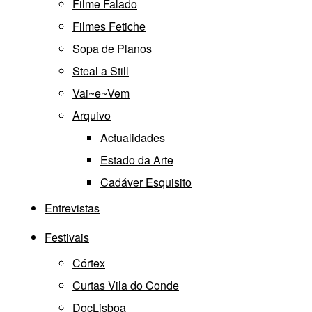
Filme Falado
Filmes Fetiche
Sopa de Planos
Steal a Still
Vai~e~Vem
Arquivo
Actualidades
Estado da Arte
Cadáver Esquisito
Entrevistas
Festivais
Córtex
Curtas Vila do Conde
DocLisboa