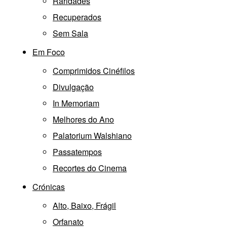
Raridades
Recuperados
Sem Sala
Em Foco
Comprimidos Cinéfilos
Divulgação
In Memoriam
Melhores do Ano
Palatorium Walshiano
Passatempos
Recortes do Cinema
Crónicas
Alto, Baixo, Frágil
Orfanato