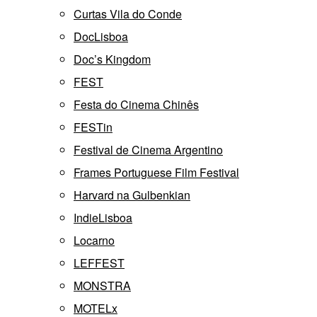
Curtas Vila do Conde
DocLisboa
Doc’s Kingdom
FEST
Festa do Cinema Chinês
FESTin
Festival de Cinema Argentino
Frames Portuguese Film Festival
Harvard na Gulbenkian
IndieLisboa
Locarno
LEFFEST
MONSTRA
MOTELx