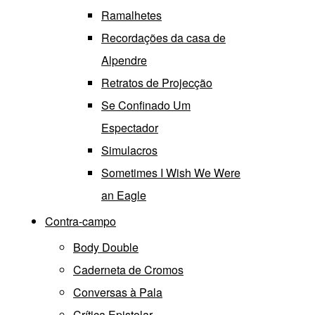
Ramalhetes
Recordações da casa de
Alpendre
Retratos de Projecção
Se Confinado Um
Espectador
Simulacros
Sometimes I Wish We Were
an Eagle
Contra-campo
Body Double
Caderneta de Cromos
Conversas à Pala
Crítica Epistolar