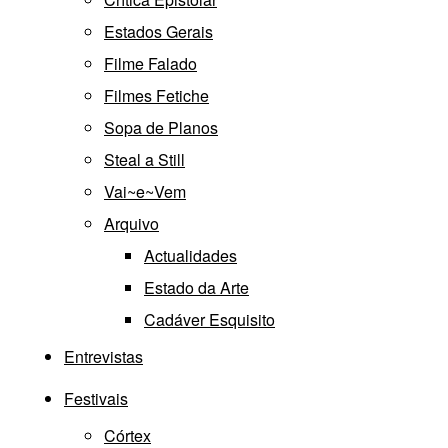
Estados Gerais
Filme Falado
Filmes Fetiche
Sopa de Planos
Steal a Still
Vai~e~Vem
Arquivo
Actualidades
Estado da Arte
Cadáver Esquisito
Entrevistas
Festivais
Córtex