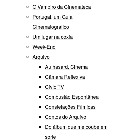
O Vampiro da Cinemateca
Portugal, um Guia
Cinematográfico
Um lugar na coxia
Week-End
Arquivo
Au hasard, Cinema
Câmara Reflexiva
Civic TV
Combustão Espontânea
Constelações Fílmicas
Contos do Arquivo
Do álbum que me coube em
sorte