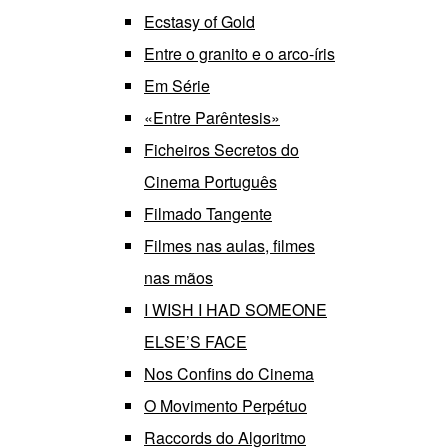
Ecstasy of Gold
Entre o granito e o arco-íris
Em Série
«Entre Parêntesis»
Ficheiros Secretos do
Cinema Português
Filmado Tangente
Filmes nas aulas, filmes
nas mãos
I WISH I HAD SOMEONE
ELSE’S FACE
Nos Confins do Cinema
O Movimento Perpétuo
Raccords do Algoritmo