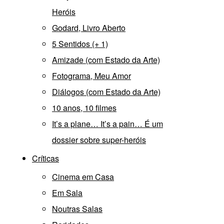
Heróis
Godard, Livro Aberto
5 Sentidos (+ 1)
Amizade (com Estado da Arte)
Fotograma, Meu Amor
Diálogos (com Estado da Arte)
10 anos, 10 filmes
It’s a plane… It’s a pain… É um
dossier sobre super-heróis
Críticas
Cinema em Casa
Em Sala
Noutras Salas