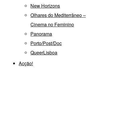
New Horizons
Olhares do Mediterrâneo –
Cinema no Feminino
Panorama
Porto/Post/Doc
QueerLisboa
Acção!