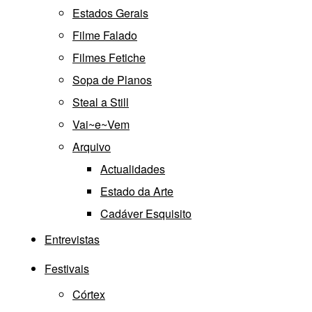
Estados Gerais
Filme Falado
Filmes Fetiche
Sopa de Planos
Steal a Still
Vai~e~Vem
Arquivo
Actualidades
Estado da Arte
Cadáver Esquisito
Entrevistas
Festivais
Córtex