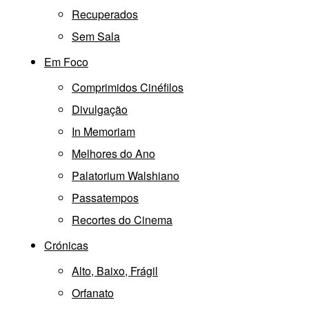
Recuperados
Sem Sala
Em Foco
Comprimidos Cinéfilos
Divulgação
In Memoriam
Melhores do Ano
Palatorium Walshiano
Passatempos
Recortes do Cinema
Crónicas
Alto, Baixo, Frágil
Orfanato