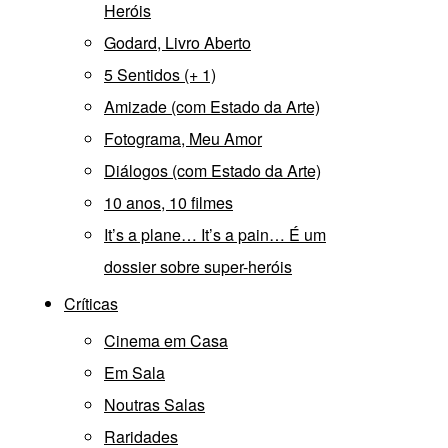
Heróis
Godard, Livro Aberto
5 Sentidos (+ 1)
Amizade (com Estado da Arte)
Fotograma, Meu Amor
Diálogos (com Estado da Arte)
10 anos, 10 filmes
It’s a plane… It’s a pain… É um
dossier sobre super-heróis
Críticas
Cinema em Casa
Em Sala
Noutras Salas
Raridades