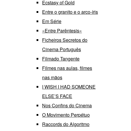
Ecstasy of Gold
Entre o granito e o arco-íris
Em Série
«Entre Parêntesis»
Ficheiros Secretos do
Cinema Português
Filmado Tangente
Filmes nas aulas, filmes
nas mãos
I WISH I HAD SOMEONE
ELSE’S FACE
Nos Confins do Cinema
O Movimento Perpétuo
Raccords do Algoritmo