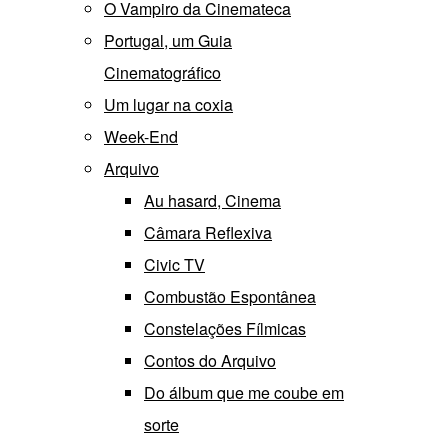
O Vampiro da Cinemateca
Portugal, um Guia
Cinematográfico
Um lugar na coxia
Week-End
Arquivo
Au hasard, Cinema
Câmara Reflexiva
Civic TV
Combustão Espontânea
Constelações Fílmicas
Contos do Arquivo
Do álbum que me coube em
sorte