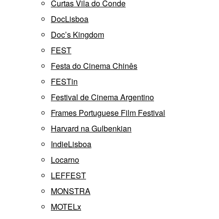
Curtas Vila do Conde
DocLisboa
Doc’s Kingdom
FEST
Festa do Cinema Chinês
FESTin
Festival de Cinema Argentino
Frames Portuguese Film Festival
Harvard na Gulbenkian
IndieLisboa
Locarno
LEFFEST
MONSTRA
MOTELx