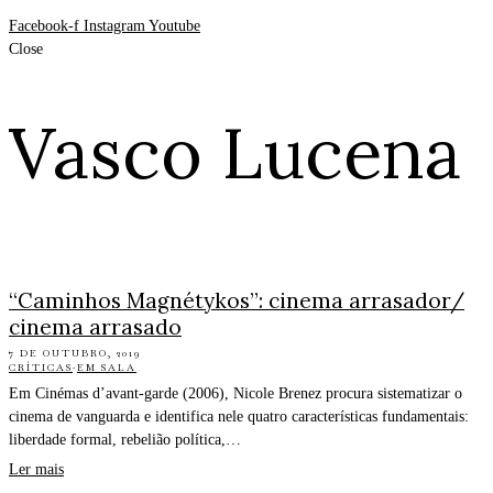
Facebook-f
Instagram
Youtube
Close
Vasco Lucena
“Caminhos Magnétykos”: cinema arrasador/
cinema arrasado
7 DE OUTUBRO, 2019
CRÍTICAS
·
EM SALA
Em Cinémas d’avant-garde (2006), Nicole Brenez procura sistematizar o
cinema de vanguarda e identifica nele quatro características fundamentais:
liberdade formal, rebelião política,…
Ler mais