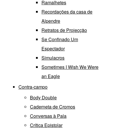
Ramalhetes
Recordações da casa de
Alpendre
Retratos de Projecção
Se Confinado Um
Espectador
Simulacros
Sometimes I Wish We Were
an Eagle
Contra-campo
Body Double
Caderneta de Cromos
Conversas à Pala
Crítica Epistolar