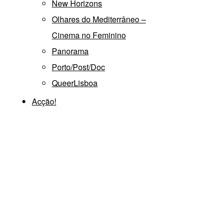
New Horizons
Olhares do Mediterrâneo –
Cinema no Feminino
Panorama
Porto/Post/Doc
QueerLisboa
Acção!