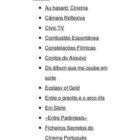
Au hasard, Cinema
Câmara Reflexiva
Civic TV
Combustão Espontânea
Constelações Fílmicas
Contos do Arquivo
Do álbum que me coube em
sorte
Ecstasy of Gold
Entre o granito e o arco-íris
Em Série
«Entre Parêntesis»
Ficheiros Secretos do
Cinema Português