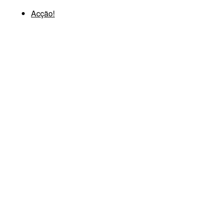
Acção!