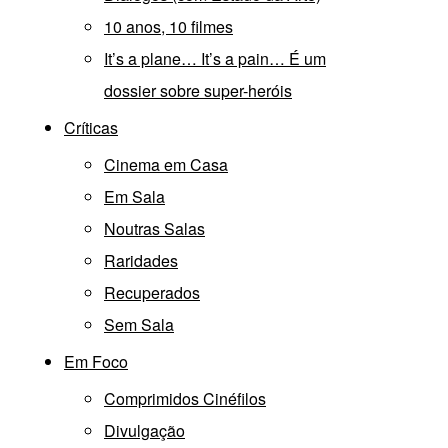
10 anos, 10 filmes
It’s a plane… It’s a pain… É um
dossier sobre super-heróis
Críticas
Cinema em Casa
Em Sala
Noutras Salas
Raridades
Recuperados
Sem Sala
Em Foco
Comprimidos Cinéfilos
Divulgação