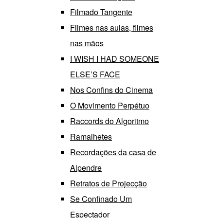
Filmado Tangente
Filmes nas aulas, filmes
nas mãos
I WISH I HAD SOMEONE
ELSE’S FACE
Nos Confins do Cinema
O Movimento Perpétuo
Raccords do Algoritmo
Ramalhetes
Recordações da casa de
Alpendre
Retratos de Projecção
Se Confinado Um
Espectador