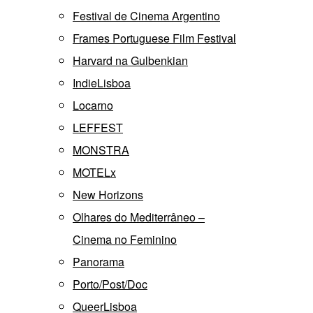
Festival de Cinema Argentino
Frames Portuguese Film Festival
Harvard na Gulbenkian
IndieLisboa
Locarno
LEFFEST
MONSTRA
MOTELx
New Horizons
Olhares do Mediterrâneo –
Cinema no Feminino
Panorama
Porto/Post/Doc
QueerLisboa