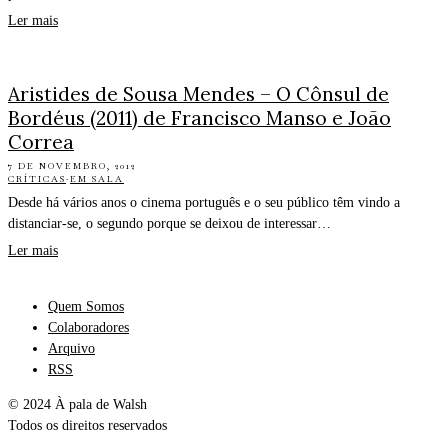
Ler mais
Aristides de Sousa Mendes – O Cônsul de
Bordéus (2011) de Francisco Manso e João
Correa
7 DE NOVEMBRO, 2012
CRÍTICAS
·
EM SALA
Desde há vários anos o cinema português e o seu público têm vindo a
distanciar-se, o segundo porque se deixou de interessar…
Ler mais
Quem Somos
Colaboradores
Arquivo
RSS
© 2024 À pala de Walsh
Todos os direitos reservados