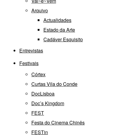
Vai~e~Vem
Arquivo
Actualidades
Estado da Arte
Cadáver Esquisito
Entrevistas
Festivais
Córtex
Curtas Vila do Conde
DocLisboa
Doc’s Kingdom
FEST
Festa do Cinema Chinês
FESTin