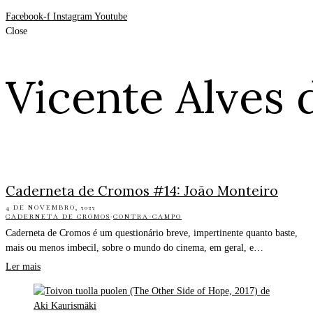
Facebook-f
Instagram
Youtube
Close
Vicente Alves 
Caderneta de Cromos #14: João Monteiro
4 DE NOVEMBRO, 2022
CADERNETA DE CROMOS
·
CONTRA-CAMPO
Caderneta de Cromos é um questionário breve, impertinente quanto baste,
mais ou menos imbecil, sobre o mundo do cinema, em geral, e…
Ler mais