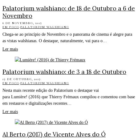
Palatorium walshiano: de 18 de Outubro a 6 de
Novembro
6 DE NOVEMBRO, 2017
EM FOCO
·
PALATORIUM WALSHIANO
Chega-se ao princípio de Novembro e o panorama de cinema é alegre para
as vistas walshianas. O destaque, naturalmente, vai para o…
Ler mais
Palatorium walshiano: de 3 a 18 de Outubro
17 DE OUTUBRO, 2017
EM FOCO
·
PALATORIUM WALSHIANO
Nesta mais recente edição do Palatorium o destaque vai
para Lumière! (2016) que Thierry Frémaux compilou e comentou com base
em restauros e digitalizações recentes…
Ler mais
Al Berto (2017) de Vicente Alves do Ó