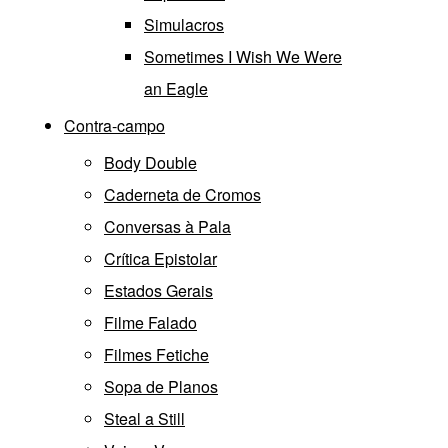
Simulacros
Sometimes I Wish We Were
an Eagle
Contra-campo
Body Double
Caderneta de Cromos
Conversas à Pala
Crítica Epistolar
Estados Gerais
Filme Falado
Filmes Fetiche
Sopa de Planos
Steal a Still