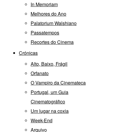
In Memoriam
Melhores do Ano
Palatorium Walshiano
Passatempos
Recortes do Cinema
Crónicas
Alto, Baixo, Frágil
Orfanato
O Vampiro da Cinemateca
Portugal, um Guia
Cinematográfico
Um lugar na coxia
Week-End
Arquivo