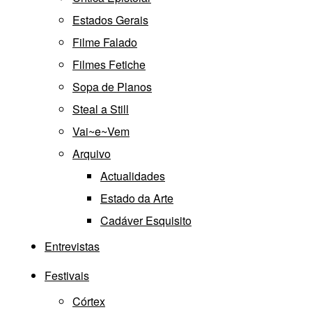
Estados Gerais
Filme Falado
Filmes Fetiche
Sopa de Planos
Steal a Still
Vai~e~Vem
Arquivo
Actualidades
Estado da Arte
Cadáver Esquisito
Entrevistas
Festivais
Córtex