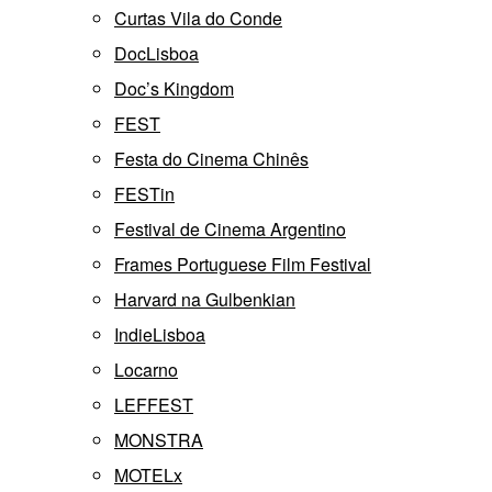
Curtas Vila do Conde
DocLisboa
Doc’s Kingdom
FEST
Festa do Cinema Chinês
FESTin
Festival de Cinema Argentino
Frames Portuguese Film Festival
Harvard na Gulbenkian
IndieLisboa
Locarno
LEFFEST
MONSTRA
MOTELx