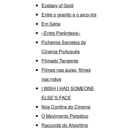
Ecstasy of Gold
Entre o granito e o arco-íris
Em Série
«Entre Parêntesis»
Ficheiros Secretos do
Cinema Português
Filmado Tangente
Filmes nas aulas, filmes
nas mãos
I WISH I HAD SOMEONE
ELSE’S FACE
Nos Confins do Cinema
O Movimento Perpétuo
Raccords do Algoritmo