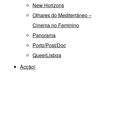
New Horizons
Olhares do Mediterrâneo –
Cinema no Feminino
Panorama
Porto/Post/Doc
QueerLisboa
Acção!