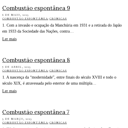
Combustão espontânea 9
6 DE MAIO, 2025
COMBUSTÃO ESPONTÂNEA
·
CRÓNICAS
1. Com a invasão e ocupação da Manchúria em 1931 e a retirada do Japão
em 1933 da Sociedade das Nações, contra…
Ler mais
Combustão espontânea 8
7 DE ABRIL, 2025
COMBUSTÃO ESPONTÂNEA
·
CRÓNICAS
1. A nascença da “modernidade”, entre finais do século XVIII e todo o
século XIX, é atravessada pelo estertor de uma múltipla…
Ler mais
Combustão espontânea 7
3 DE MARÇO, 2025
COMBUSTÃO ESPONTÂNEA
·
CRÓNICAS