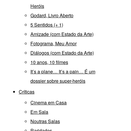
Heróis
Godard, Livro Aberto
5 Sentidos (+ 1)
Amizade (com Estado da Arte)
Fotograma, Meu Amor
Diálogos (com Estado da Arte)
10 anos, 10 filmes
It’s a plane… It’s a pain… É um
dossier sobre super-heróis
Críticas
Cinema em Casa
Em Sala
Noutras Salas
Raridades