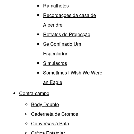
Ramalhetes
Recordações da casa de
Alpendre
Retratos de Projecção
Se Confinado Um
Espectador
Simulacros
Sometimes I Wish We Were
an Eagle
Contra-campo
Body Double
Caderneta de Cromos
Conversas à Pala
Crítica Epistolar