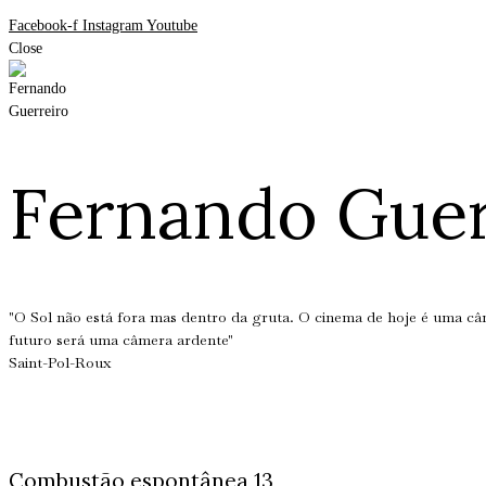
Facebook-f
Instagram
Youtube
Close
Fernando Guer
"O Sol não está fora mas dentro da gruta. O cinema de hoje é uma c
futuro será uma câmera ardente"
Saint-Pol-Roux
Combustão espontânea 13