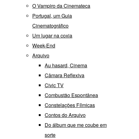
O Vampiro da Cinemateca
Portugal, um Guia
Cinematográfico
Um lugar na coxia
Week-End
Arquivo
Au hasard, Cinema
Câmara Reflexiva
Civic TV
Combustão Espontânea
Constelações Fílmicas
Contos do Arquivo
Do álbum que me coube em
sorte