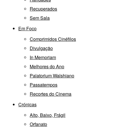
Recuperados
Sem Sala
Em Foco
Comprimidos Cinéfilos
Divulgação
In Memoriam
Melhores do Ano
Palatorium Walshiano
Passatempos
Recortes do Cinema
Crónicas
Alto, Baixo, Frágil
Orfanato