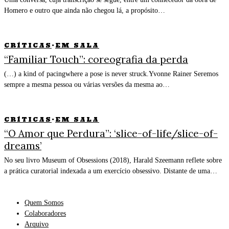
Homero e outro que ainda não chegou lá, a propósito…
CRÍTICAS
·
EM SALA
“Familiar Touch”: coreografia da perda
(…) a kind of pacingwhere a pose is never struck.Yvonne Rainer Seremos
sempre a mesma pessoa ou várias versões da mesma ao…
CRÍTICAS
·
EM SALA
“O Amor que Perdura”: ‘slice-of-life/slice-of-
dreams’
No seu livro Museum of Obsessions (2018), Harald Szeemann reflete sobre
a prática curatorial indexada a um exercício obsessivo. Distante de uma…
Quem Somos
Colaboradores
Arquivo