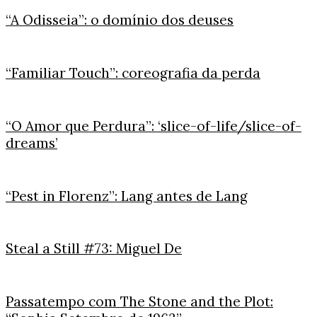
“A Odisseia”: o domínio dos deuses
“Familiar Touch”: coreografia da perda
“O Amor que Perdura”: ‘slice-of-life/slice-of-
dreams’
“Pest in Florenz”: Lang antes de Lang
Steal a Still #73: Miguel De
Passatempo com The Stone and the Plot: