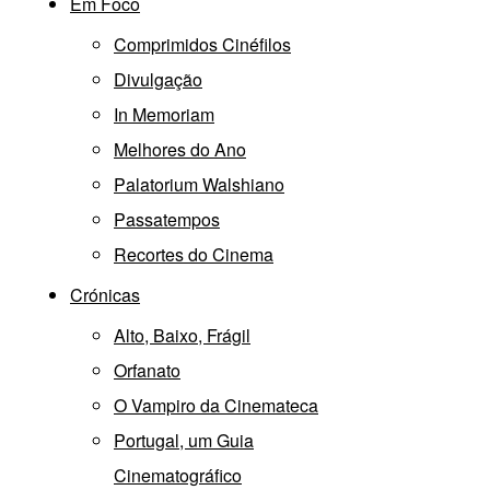
Em Foco
Comprimidos Cinéfilos
Divulgação
In Memoriam
Melhores do Ano
Palatorium Walshiano
Passatempos
Recortes do Cinema
Crónicas
Alto, Baixo, Frágil
Orfanato
O Vampiro da Cinemateca
Portugal, um Guia
Cinematográfico