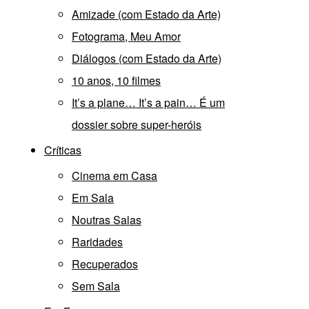
Amizade (com Estado da Arte)
Fotograma, Meu Amor
Diálogos (com Estado da Arte)
10 anos, 10 filmes
It’s a plane… It’s a pain… É um
dossier sobre super-heróis
Críticas
Cinema em Casa
Em Sala
Noutras Salas
Raridades
Recuperados
Sem Sala