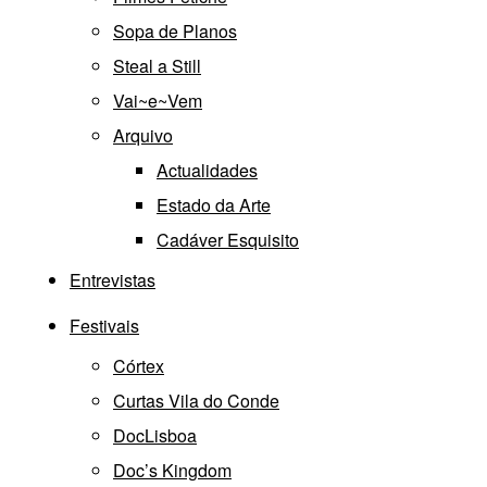
Sopa de Planos
Steal a Still
Vai~e~Vem
Arquivo
Actualidades
Estado da Arte
Cadáver Esquisito
Entrevistas
Festivais
Córtex
Curtas Vila do Conde
DocLisboa
Doc’s Kingdom