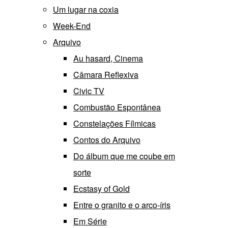
Um lugar na coxia
Week-End
Arquivo
Au hasard, Cinema
Câmara Reflexiva
Civic TV
Combustão Espontânea
Constelações Fílmicas
Contos do Arquivo
Do álbum que me coube em
sorte
Ecstasy of Gold
Entre o granito e o arco-íris
Em Série