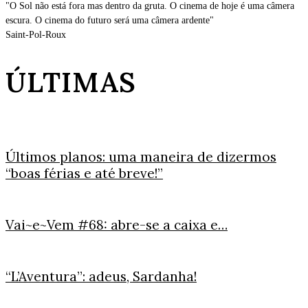
"O Sol não está fora mas dentro da gruta. O cinema de hoje é uma câmera
escura. O cinema do futuro será uma câmera ardente"
Saint-Pol-Roux
ÚLTIMAS
Últimos planos: uma maneira de dizermos
“boas férias e até breve!”
Vai~e~Vem #68: abre-se a caixa e…
“L’Aventura”: adeus, Sardanha!