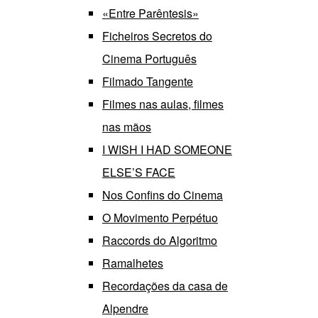
«Entre Parêntesis»
Ficheiros Secretos do
Cinema Português
Filmado Tangente
Filmes nas aulas, filmes
nas mãos
I WISH I HAD SOMEONE
ELSE’S FACE
Nos Confins do Cinema
O Movimento Perpétuo
Raccords do Algoritmo
Ramalhetes
Recordações da casa de
Alpendre