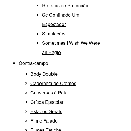
Retratos de Projecção
Se Confinado Um
Espectador
Simulacros
Sometimes I Wish We Were
an Eagle
Contra-campo
Body Double
Caderneta de Cromos
Conversas à Pala
Crítica Epistolar
Estados Gerais
Filme Falado
Filmes Fetiche