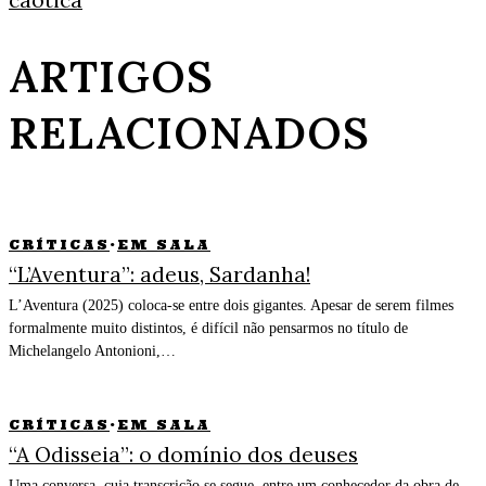
ARTIGOS
RELACIONADOS
CRÍTICAS
·
EM SALA
“L’Aventura”: adeus, Sardanha!
L’Aventura (2025) coloca-se entre dois gigantes. Apesar de serem filmes
formalmente muito distintos, é difícil não pensarmos no título de
Michelangelo Antonioni,…
CRÍTICAS
·
EM SALA
“A Odisseia”: o domínio dos deuses
Uma conversa, cuja transcrição se segue, entre um conhecedor da obra de