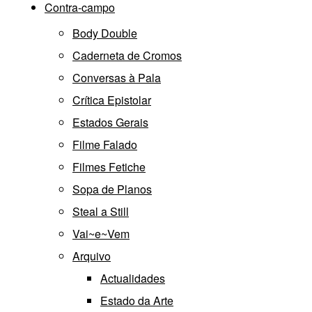
Contra-campo
Body Double
Caderneta de Cromos
Conversas à Pala
Crítica Epistolar
Estados Gerais
Filme Falado
Filmes Fetiche
Sopa de Planos
Steal a Still
Vai~e~Vem
Arquivo
Actualidades
Estado da Arte