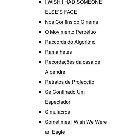
I WISH I HAD SOMEONE
ELSE’S FACE
Nos Confins do Cinema
O Movimento Perpétuo
Raccords do Algoritmo
Ramalhetes
Recordações da casa de
Alpendre
Retratos de Projecção
Se Confinado Um
Espectador
Simulacros
Sometimes I Wish We Were
an Eagle