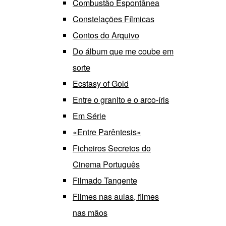
Combustão Espontânea
Constelações Fílmicas
Contos do Arquivo
Do álbum que me coube em
sorte
Ecstasy of Gold
Entre o granito e o arco-íris
Em Série
«Entre Parêntesis»
Ficheiros Secretos do
Cinema Português
Filmado Tangente
Filmes nas aulas, filmes
nas mãos