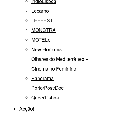
IndieLisboa
Locarno
LEFFEST
MONSTRA
MOTELx
New Horizons
Olhares do Mediterrâneo –
Cinema no Feminino
Panorama
Porto/Post/Doc
QueerLisboa
Acção!