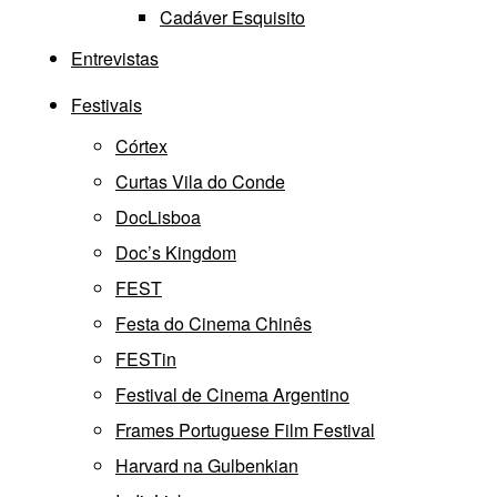
Cadáver Esquisito
Entrevistas
Festivais
Córtex
Curtas Vila do Conde
DocLisboa
Doc’s Kingdom
FEST
Festa do Cinema Chinês
FESTin
Festival de Cinema Argentino
Frames Portuguese Film Festival
Harvard na Gulbenkian