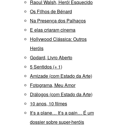
Raoul Walsh, Herói Esquecido
Os Filhos de Bénard
Na Presença dos Palhaços
E elas criaram cinema
Hollywood Clássica: Outros
Heróis
Godard, Livro Aberto
5 Sentidos (+ 1)
Amizade (com Estado da Arte)
Fotograma, Meu Amor
Diálogos (com Estado da Arte)
10 anos, 10 filmes
It’s a plane… It’s a pain… É um
dossier sobre super-heróis