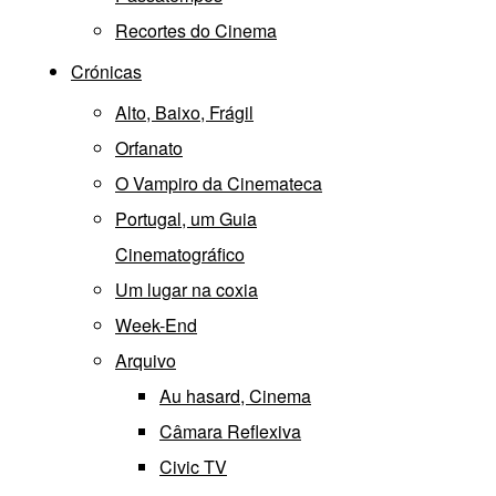
Recortes do Cinema
Crónicas
Alto, Baixo, Frágil
Orfanato
O Vampiro da Cinemateca
Portugal, um Guia
Cinematográfico
Um lugar na coxia
Week-End
Arquivo
Au hasard, Cinema
Câmara Reflexiva
Civic TV