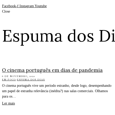
Facebook-f
Instagram
Youtube
Close
Espuma dos Di
O cinema português em dias de pandemia
6 DE NOVEMBRO, 2020
EM FOCO
·
ESPUMA DOS DIAS
O cinema português vive um período estranho, desde logo, desempenhando
um papel de estranha relevância (inédita?) nas salas comerciais. Olhamos
para os…
Ler mais