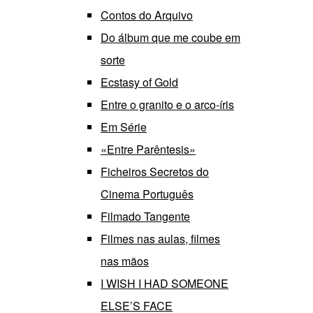
Contos do Arquivo
Do álbum que me coube em
sorte
Ecstasy of Gold
Entre o granito e o arco-íris
Em Série
«Entre Parêntesis»
Ficheiros Secretos do
Cinema Português
Filmado Tangente
Filmes nas aulas, filmes
nas mãos
I WISH I HAD SOMEONE
ELSE’S FACE