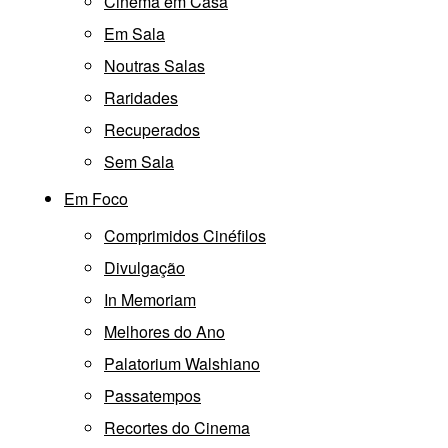
Cinema em Casa
Em Sala
Noutras Salas
Raridades
Recuperados
Sem Sala
Em Foco
Comprimidos Cinéfilos
Divulgação
In Memoriam
Melhores do Ano
Palatorium Walshiano
Passatempos
Recortes do Cinema