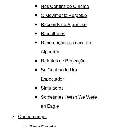
Nos Confins do Cinema
O Movimento Perpétuo
Raccords do Algoritmo
Ramalhetes
Recordações da casa de
Alpendre
Retratos de Projecção
Se Confinado Um
Espectador
Simulacros
Sometimes I Wish We Were
an Eagle
Contra-campo
Body Double