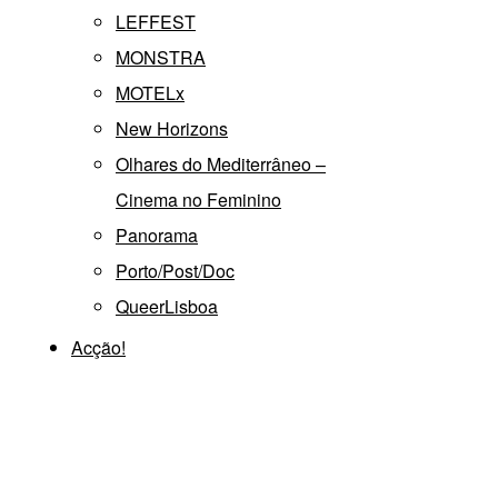
LEFFEST
MONSTRA
MOTELx
New Horizons
Olhares do Mediterrâneo –
Cinema no Feminino
Panorama
Porto/Post/Doc
QueerLisboa
Acção!