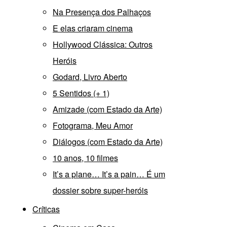
Na Presença dos Palhaços
E elas criaram cinema
Hollywood Clássica: Outros
Heróis
Godard, Livro Aberto
5 Sentidos (+ 1)
Amizade (com Estado da Arte)
Fotograma, Meu Amor
Diálogos (com Estado da Arte)
10 anos, 10 filmes
It’s a plane… It’s a pain… É um
dossier sobre super-heróis
Críticas