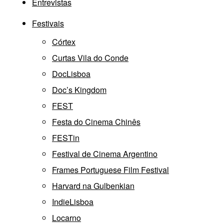
Entrevistas
Festivais
Córtex
Curtas Vila do Conde
DocLisboa
Doc’s Kingdom
FEST
Festa do Cinema Chinês
FESTin
Festival de Cinema Argentino
Frames Portuguese Film Festival
Harvard na Gulbenkian
IndieLisboa
Locarno