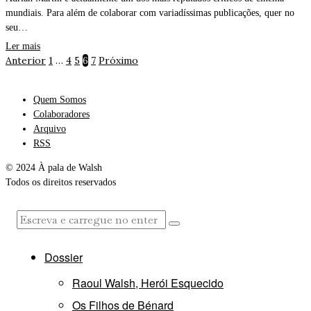
mundiais. Para além de colaborar com variadíssimas publicações, quer no
seu…
Ler mais
Anterior
1
…
4
5
6
7
Próximo
Quem Somos
Colaboradores
Arquivo
RSS
© 2024 À pala de Walsh
Todos os direitos reservados
Dossier
Raoul Walsh, Herói Esquecido
Os Filhos de Bénard