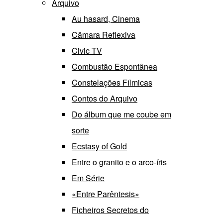
Arquivo
Au hasard, Cinema
Câmara Reflexiva
Civic TV
Combustão Espontânea
Constelações Fílmicas
Contos do Arquivo
Do álbum que me coube em
sorte
Ecstasy of Gold
Entre o granito e o arco-íris
Em Série
«Entre Parêntesis»
Ficheiros Secretos do