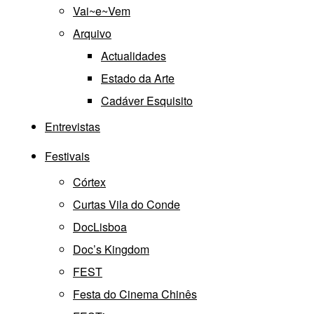
Vai~e~Vem
Arquivo
Actualidades
Estado da Arte
Cadáver Esquisito
Entrevistas
Festivais
Córtex
Curtas Vila do Conde
DocLisboa
Doc’s Kingdom
FEST
Festa do Cinema Chinês