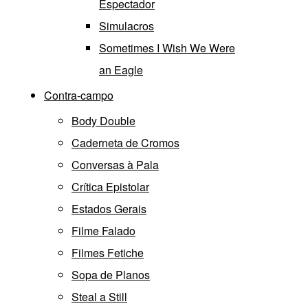
Espectador
Simulacros
Sometimes I Wish We Were
an Eagle
Contra-campo
Body Double
Caderneta de Cromos
Conversas à Pala
Crítica Epistolar
Estados Gerais
Filme Falado
Filmes Fetiche
Sopa de Planos
Steal a Still