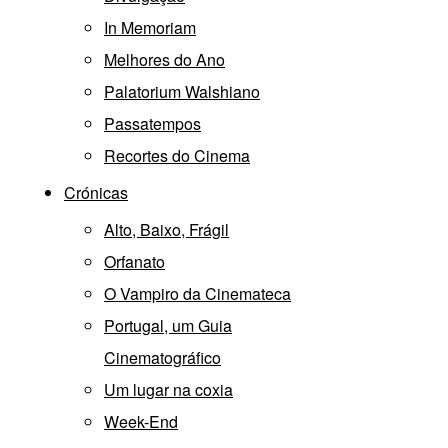
In Memoriam
Melhores do Ano
Palatorium Walshiano
Passatempos
Recortes do Cinema
Crónicas
Alto, Baixo, Frágil
Orfanato
O Vampiro da Cinemateca
Portugal, um Guia
Cinematográfico
Um lugar na coxia
Week-End