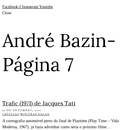
Facebook-f
Instagram
Youtube
Close
André Bazin
-
Página 7
Trafic (1971) de Jacques Tati
20 DE DEZEMBRO, 2012
CRÍTICAS
·
NOUTRAS SALAS
A coreografia automóvel perto do final de Playtime (Play Time – Vida
Moderna, 1967), já fazia adivinhar como seria o próximo filme…