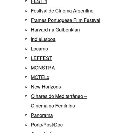
FESTin
Festival de Cinema Argentino
Frames Portuguese Film Festival
Harvard na Gulbenkian
IndieLisboa
Locarno
LEFFEST
MONSTRA
MOTELx
New Horizons
Olhares do Mediterrâneo –
Cinema no Feminino
Panorama
Porto/Post/Doc