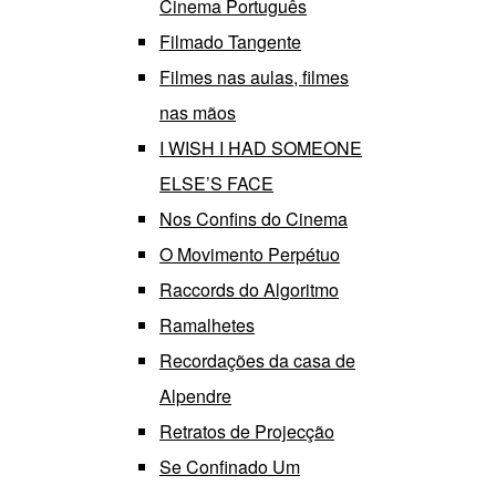
Cinema Português
Filmado Tangente
Filmes nas aulas, filmes
nas mãos
I WISH I HAD SOMEONE
ELSE’S FACE
Nos Confins do Cinema
O Movimento Perpétuo
Raccords do Algoritmo
Ramalhetes
Recordações da casa de
Alpendre
Retratos de Projecção
Se Confinado Um