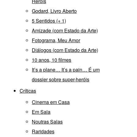
Heróis
Godard, Livro Aberto
5 Sentidos (+ 1)
Amizade (com Estado da Arte)
Fotograma, Meu Amor
Diálogos (com Estado da Arte)
10 anos, 10 filmes
It’s a plane… It’s a pain… É um
dossier sobre super-heróis
Críticas
Cinema em Casa
Em Sala
Noutras Salas
Raridades