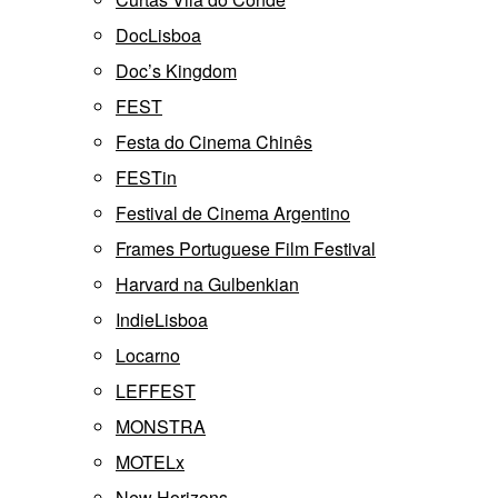
DocLisboa
Doc’s Kingdom
FEST
Festa do Cinema Chinês
FESTin
Festival de Cinema Argentino
Frames Portuguese Film Festival
Harvard na Gulbenkian
IndieLisboa
Locarno
LEFFEST
MONSTRA
MOTELx
New Horizons