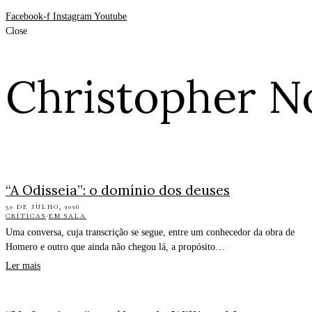
Facebook-f
Instagram
Youtube
Close
Christopher N
“A Odisseia”: o domínio dos deuses
30 DE JULHO, 2026
CRÍTICAS
·
EM SALA
Uma conversa, cuja transcrição se segue, entre um conhecedor da obra de
Homero e outro que ainda não chegou lá, a propósito…
Ler mais