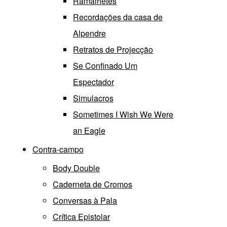
Ramalhetes
Recordações da casa de
Alpendre
Retratos de Projecção
Se Confinado Um
Espectador
Simulacros
Sometimes I Wish We Were
an Eagle
Contra-campo
Body Double
Caderneta de Cromos
Conversas à Pala
Crítica Epistolar