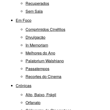
Recuperados
Sem Sala
Em Foco
Comprimidos Cinéfilos
Divulgação
In Memoriam
Melhores do Ano
Palatorium Walshiano
Passatempos
Recortes do Cinema
Crónicas
Alto, Baixo, Frágil
Orfanato