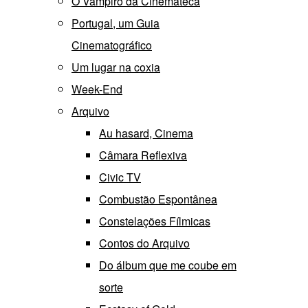
O Vampiro da Cinemateca
Portugal, um Guia
Cinematográfico
Um lugar na coxia
Week-End
Arquivo
Au hasard, Cinema
Câmara Reflexiva
Civic TV
Combustão Espontânea
Constelações Fílmicas
Contos do Arquivo
Do álbum que me coube em
sorte