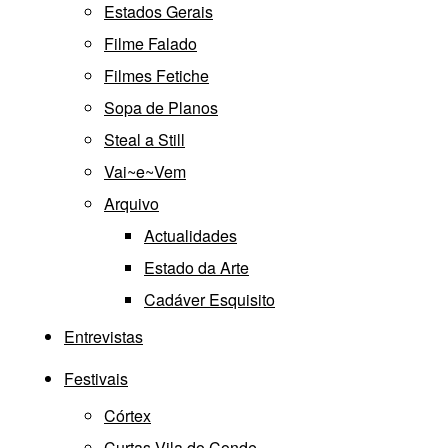
Estados Gerais
Filme Falado
Filmes Fetiche
Sopa de Planos
Steal a Still
Vai~e~Vem
Arquivo
Actualidades
Estado da Arte
Cadáver Esquisito
Entrevistas
Festivais
Córtex
Curtas Vila do Conde