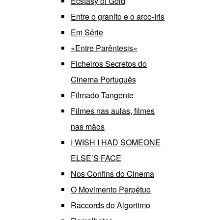
Ecstasy of Gold
Entre o granito e o arco-íris
Em Série
«Entre Parêntesis»
Ficheiros Secretos do
Cinema Português
Filmado Tangente
Filmes nas aulas, filmes
nas mãos
I WISH I HAD SOMEONE
ELSE’S FACE
Nos Confins do Cinema
O Movimento Perpétuo
Raccords do Algoritmo