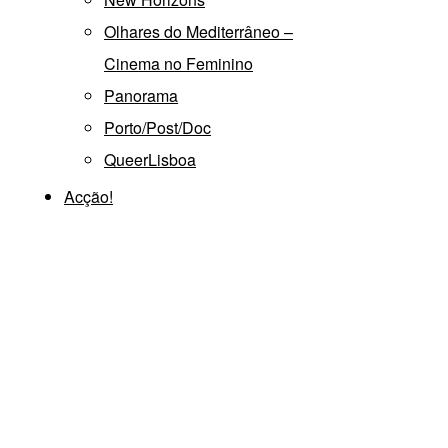
Olhares do Mediterrâneo –
Cinema no Feminino
Panorama
Porto/Post/Doc
QueerLisboa
Acção!