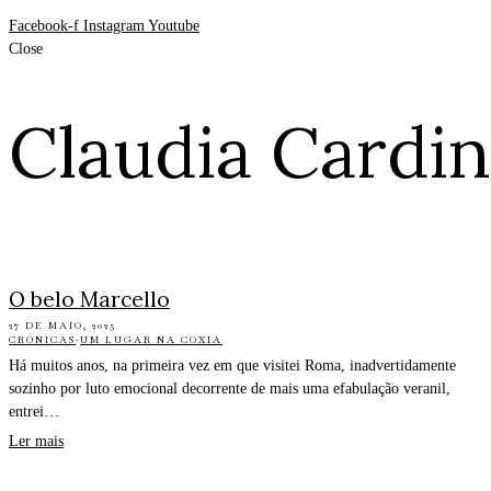
Facebook-f
Instagram
Youtube
Close
Claudia Cardin
O belo Marcello
27 DE MAIO, 2025
CRÓNICAS
·
UM LUGAR NA COXIA
Há muitos anos, na primeira vez em que visitei Roma, inadvertidamente
sozinho por luto emocional decorrente de mais uma efabulação veranil,
entrei…
Ler mais