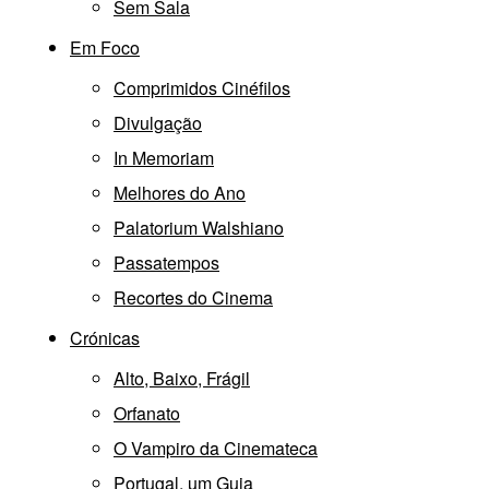
Sem Sala
Em Foco
Comprimidos Cinéfilos
Divulgação
In Memoriam
Melhores do Ano
Palatorium Walshiano
Passatempos
Recortes do Cinema
Crónicas
Alto, Baixo, Frágil
Orfanato
O Vampiro da Cinemateca
Portugal, um Guia