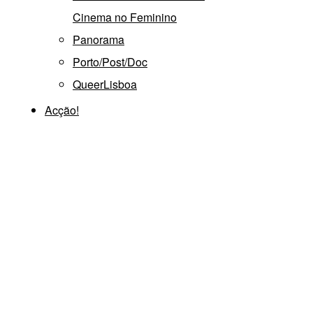
Cinema no Feminino
Panorama
Porto/Post/Doc
QueerLisboa
Acção!