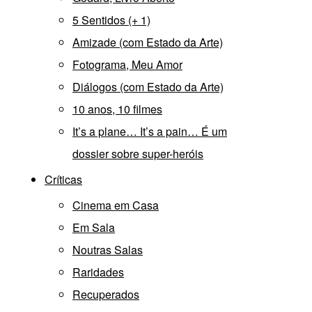
5 Sentidos (+ 1)
Amizade (com Estado da Arte)
Fotograma, Meu Amor
Diálogos (com Estado da Arte)
10 anos, 10 filmes
It’s a plane… It’s a pain… É um
dossier sobre super-heróis
Críticas
Cinema em Casa
Em Sala
Noutras Salas
Raridades
Recuperados