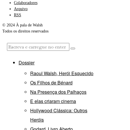
Colaboradores
Arquivo
RSS
© 2024 À pala de Walsh
Todos os direitos reservados
Dossier
Raoul Walsh, Herói Esquecido
Os Filhos de Bénard
Na Presença dos Palhaços
E elas criaram cinema
Hollywood Clássica: Outros
Heróis
Godard, Livro Aberto