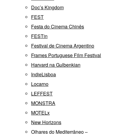
Doc’s Kingdom
FEST
Festa do Cinema Chinês
FESTin
Festival de Cinema Argentino
Frames Portuguese Film Festival
Harvard na Gulbenkian
IndieLisboa
Locarno
LEFFEST
MONSTRA
MOTELx
New Horizons
Olhares do Mediterrâneo –