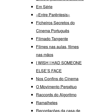
Em Série
«Entre Parêntesis»
Ficheiros Secretos do
Cinema Português
Filmado Tangente
Filmes nas aulas, filmes
nas mãos
I WISH I HAD SOMEONE
ELSE’S FACE
Nos Confins do Cinema
O Movimento Perpétuo
Raccords do Algoritmo
Ramalhetes
Recordações da casa de