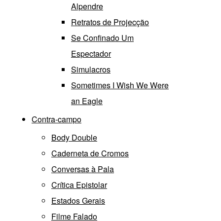
Alpendre
Retratos de Projecção
Se Confinado Um
Espectador
Simulacros
Sometimes I Wish We Were
an Eagle
Contra-campo
Body Double
Caderneta de Cromos
Conversas à Pala
Crítica Epistolar
Estados Gerais
Filme Falado