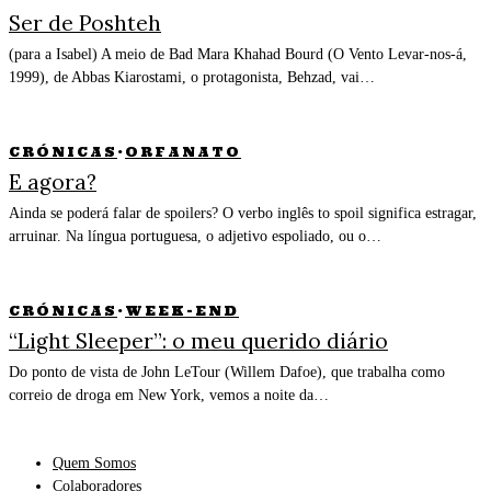
Ser de Poshteh
(para a Isabel) A meio de Bad Mara Khahad Bourd (O Vento Levar-nos-á,
1999), de Abbas Kiarostami, o protagonista, Behzad, vai…
CRÓNICAS
·
ORFANATO
E agora?
Ainda se poderá falar de spoilers? O verbo inglês to spoil significa estragar,
arruinar. Na língua portuguesa, o adjetivo espoliado, ou o…
CRÓNICAS
·
WEEK-END
“Light Sleeper”: o meu querido diário
Do ponto de vista de John LeTour (Willem Dafoe), que trabalha como
correio de droga em New York, vemos a noite da…
Quem Somos
Colaboradores