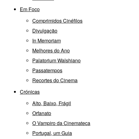
Em Foco
Comprimidos Cinéfilos
Divulgação
In Memoriam
Melhores do Ano
Palatorium Walshiano
Passatempos
Recortes do Cinema
Crónicas
Alto, Baixo, Frágil
Orfanato
O Vampiro da Cinemateca
Portugal, um Guia