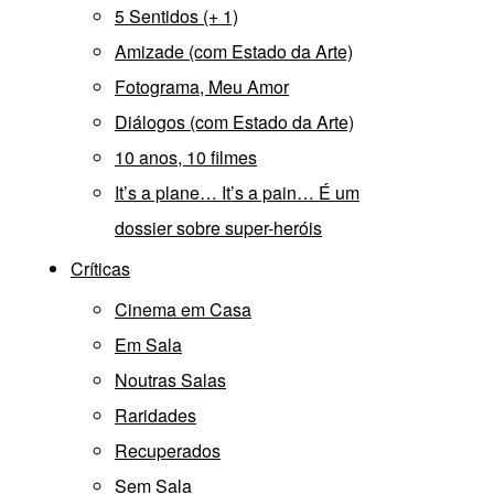
5 Sentidos (+ 1)
Amizade (com Estado da Arte)
Fotograma, Meu Amor
Diálogos (com Estado da Arte)
10 anos, 10 filmes
It’s a plane… It’s a pain… É um
dossier sobre super-heróis
Críticas
Cinema em Casa
Em Sala
Noutras Salas
Raridades
Recuperados
Sem Sala