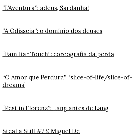
“L’Aventura”: adeus, Sardanha!
“A Odisseia”: o domínio dos deuses
“Familiar Touch”: coreografia da perda
“O Amor que Perdura”: ‘slice-of-life/slice-of-
dreams’
“Pest in Florenz”: Lang antes de Lang
Steal a Still #73: Miguel De