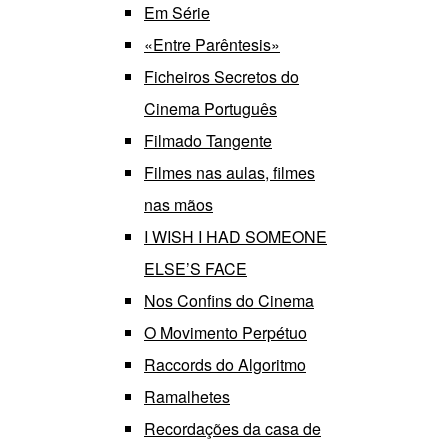
Em Série
«Entre Parêntesis»
Ficheiros Secretos do
Cinema Português
Filmado Tangente
Filmes nas aulas, filmes
nas mãos
I WISH I HAD SOMEONE
ELSE’S FACE
Nos Confins do Cinema
O Movimento Perpétuo
Raccords do Algoritmo
Ramalhetes
Recordações da casa de