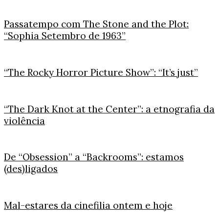
Passatempo com The Stone and the Plot:
“Sophia Setembro de 1963”
“The Rocky Horror Picture Show”: “It’s just”
“The Dark Knot at the Center”: a etnografia da
violência
De “Obsession” a “Backrooms”: estamos
(des)ligados
Mal-estares da cinefilia ontem e hoje