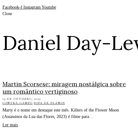
Facebook-f
Instagram
Youtube
Close
Daniel Day-Le
Martin Scorsese: miragem nostálgica sobre
um romântico vertiginoso
19 DE OUTUBRO, 2023
CONTRA-CAMPO
·
SOPA DE PLANOS
Marty é o nome em destaque este mês. Killers of the Flower Moon
(Assassinos da Lua das Flores, 2023) é filme para…
Ler mais