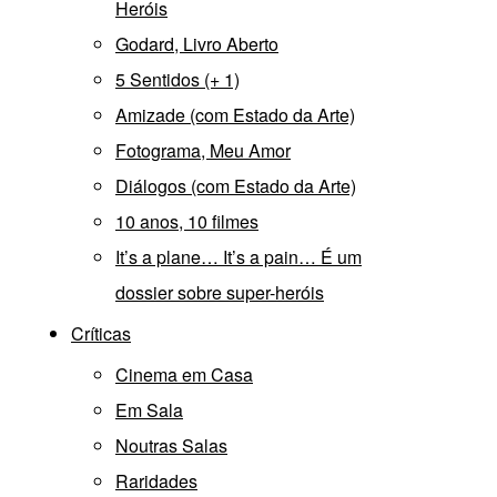
Heróis
Godard, Livro Aberto
5 Sentidos (+ 1)
Amizade (com Estado da Arte)
Fotograma, Meu Amor
Diálogos (com Estado da Arte)
10 anos, 10 filmes
It’s a plane… It’s a pain… É um
dossier sobre super-heróis
Críticas
Cinema em Casa
Em Sala
Noutras Salas
Raridades