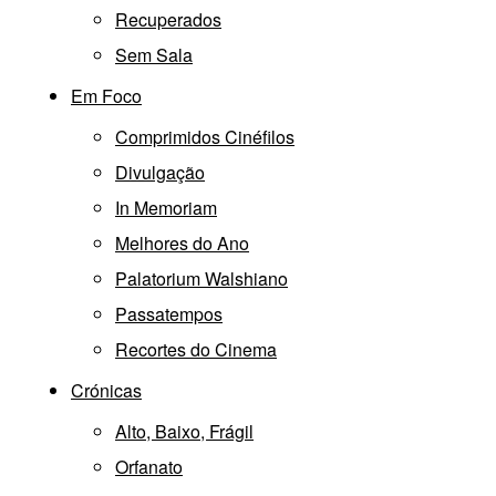
Recuperados
Sem Sala
Em Foco
Comprimidos Cinéfilos
Divulgação
In Memoriam
Melhores do Ano
Palatorium Walshiano
Passatempos
Recortes do Cinema
Crónicas
Alto, Baixo, Frágil
Orfanato