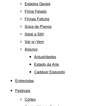
Estados Gerais
Filme Falado
Filmes Fetiche
Sopa de Planos
Steal a Still
Vai~e~Vem
Arquivo
Actualidades
Estado da Arte
Cadáver Esquisito
Entrevistas
Festivais
Córtex