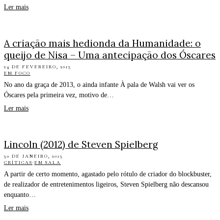
Ler mais
A criação mais hedionda da Humanidade: o
queijo de Nisa – Uma antecipação dos Óscares
24 DE FEVEREIRO, 2013
EM FOCO
No ano da graça de 2013, o ainda infante À pala de Walsh vai ver os
Óscares pela primeira vez, motivo de…
Ler mais
Lincoln (2012) de Steven Spielberg
30 DE JANEIRO, 2013
CRÍTICAS
·
EM SALA
A partir de certo momento, agastado pelo rótulo de criador do blockbuster,
de realizador de entretenimentos ligeiros, Steven Spielberg não descansou
enquanto…
Ler mais