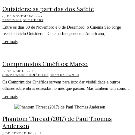
Outsiders: as partidas dos Safdie
29 DE NOVEMBRO, 2021
FESTIVAIS
·
OUTSIDERS
Entre os dias 30 de Novembro e 8 de Dezembro, o Cinema São Jorge
recebe o ciclo Outsiders – Cinema Independente Americano,…
Ler mais
Comprimidos Cinéfilos: Março
12 DE ABRIL, 2018
COMPRIMIDOS CINÉFILOS
·
CONTRA-CAMPO
Os Comprimidos Cinéfilos servem para isto: dar visibilidade a outros
olhares sobre obras estreadas no mês que passou. Mas também têm como…
Ler mais
Phantom Thread (2017) de Paul Thomas
Anderson
5 DE FEVEREIRO, 2018