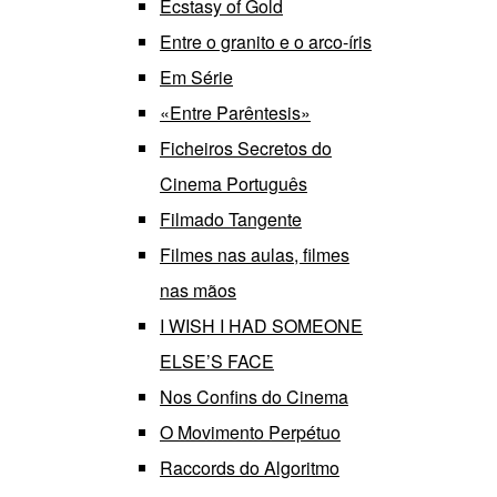
Ecstasy of Gold
Entre o granito e o arco-íris
Em Série
«Entre Parêntesis»
Ficheiros Secretos do
Cinema Português
Filmado Tangente
Filmes nas aulas, filmes
nas mãos
I WISH I HAD SOMEONE
ELSE’S FACE
Nos Confins do Cinema
O Movimento Perpétuo
Raccords do Algoritmo