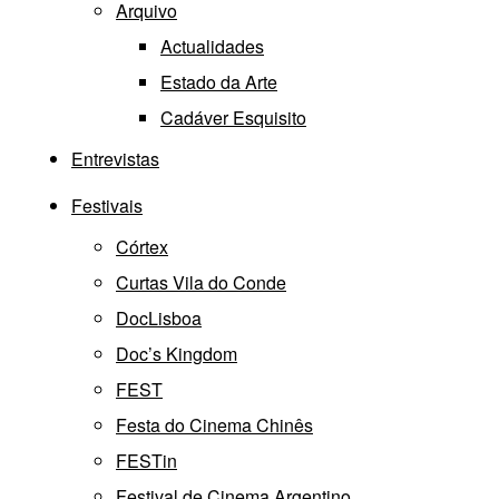
Arquivo
Actualidades
Estado da Arte
Cadáver Esquisito
Entrevistas
Festivais
Córtex
Curtas Vila do Conde
DocLisboa
Doc’s Kingdom
FEST
Festa do Cinema Chinês
FESTin
Festival de Cinema Argentino