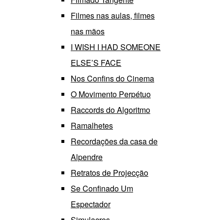
Filmes nas aulas, filmes
nas mãos
I WISH I HAD SOMEONE
ELSE’S FACE
Nos Confins do Cinema
O Movimento Perpétuo
Raccords do Algoritmo
Ramalhetes
Recordações da casa de
Alpendre
Retratos de Projecção
Se Confinado Um
Espectador
Simulacros