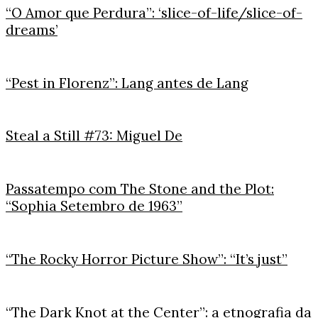
“O Amor que Perdura”: ‘slice-of-life/slice-of-
dreams’
“Pest in Florenz”: Lang antes de Lang
Steal a Still #73: Miguel De
Passatempo com The Stone and the Plot:
“Sophia Setembro de 1963”
“The Rocky Horror Picture Show”: “It’s just”
“The Dark Knot at the Center”: a etnografia da