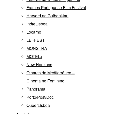
Frames Portuguese Film Festival
Harvard na Gulbenkian
IndieLisboa
Locarno
LEFFEST
MONSTRA
MOTELx
New Horizons
Olhares do Mediterrâneo –
Cinema no Feminino
Panorama
Porto/Post/Doc
QueerLisboa