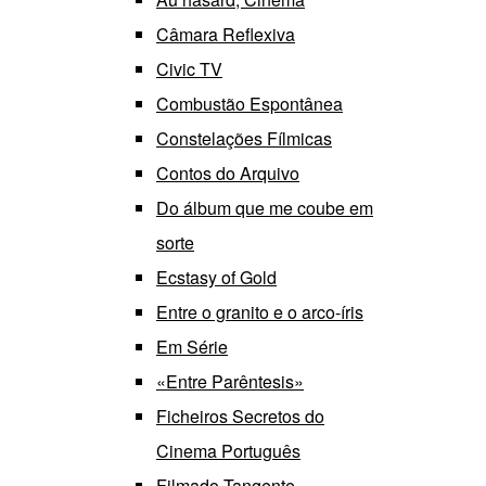
Câmara Reflexiva
Civic TV
Combustão Espontânea
Constelações Fílmicas
Contos do Arquivo
Do álbum que me coube em
sorte
Ecstasy of Gold
Entre o granito e o arco-íris
Em Série
«Entre Parêntesis»
Ficheiros Secretos do
Cinema Português
Filmado Tangente