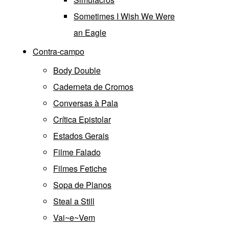
Sometimes I Wish We Were
an Eagle
Contra-campo
Body Double
Caderneta de Cromos
Conversas à Pala
Crítica Epistolar
Estados Gerais
Filme Falado
Filmes Fetiche
Sopa de Planos
Steal a Still
Vai~e~Vem