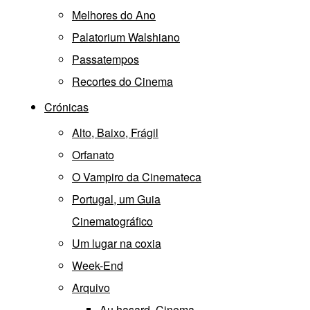
Melhores do Ano
Palatorium Walshiano
Passatempos
Recortes do Cinema
Crónicas
Alto, Baixo, Frágil
Orfanato
O Vampiro da Cinemateca
Portugal, um Guia
Cinematográfico
Um lugar na coxia
Week-End
Arquivo
Au hasard, Cinema