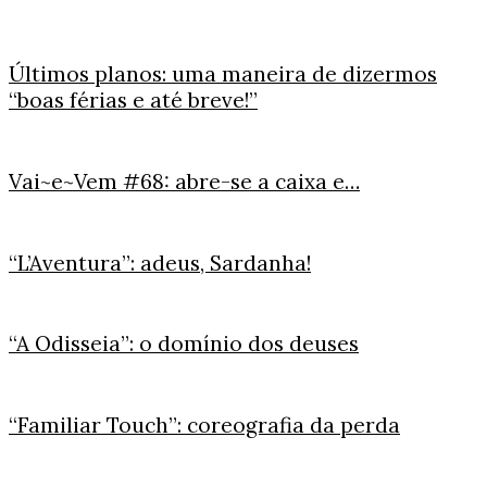
Últimos planos: uma maneira de dizermos
“boas férias e até breve!”
Vai~e~Vem #68: abre-se a caixa e…
“L’Aventura”: adeus, Sardanha!
“A Odisseia”: o domínio dos deuses
“Familiar Touch”: coreografia da perda