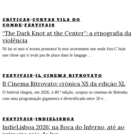
CRÍTICAS
·
CURTAS VILA DO
CONDE
·
FESTIVAIS
“The Dark Knot at the Center”: a etnografia da
violência
Ni lui ni moi n’avions prononcé le mot avortement une seule fois.C’était
une chose qui n’avait pas de place dans le langage.…
FESTIVAIS
·
IL CINEMA RITROVATO
Il Cinema Ritrovato: crónica XS da edição XL
O festival chegou, em 2026, à 40.ª edição, ocupou os cinemas de Bolonha
com uma programação gigantesca e diversificada entre 20 e…
FESTIVAIS
·
INDIELISBOA
IndieLisboa 2026: na Boca do Inferno, até ao