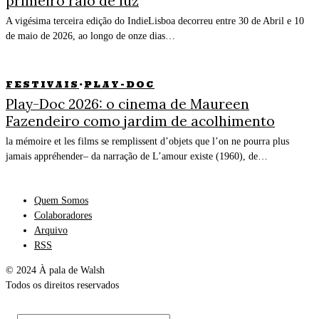
primeiro raio de luz
A vigésima terceira edição do IndieLisboa decorreu entre 30 de Abril e 10
de maio de 2026, ao longo de onze dias…
FESTIVAIS
·
PLAY-DOC
Play-Doc 2026: o cinema de Maureen
Fazendeiro como jardim de acolhimento
la mémoire et les films se remplissent d’objets que l’on ne pourra plus
jamais appréhender– da narração de L’amour existe (1960), de…
Quem Somos
Colaboradores
Arquivo
RSS
© 2024 À pala de Walsh
Todos os direitos reservados