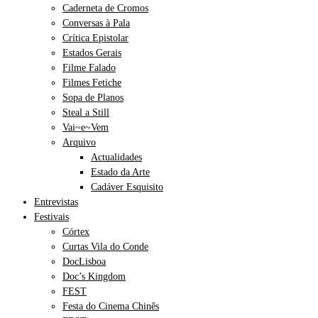
Caderneta de Cromos
Conversas à Pala
Crítica Epistolar
Estados Gerais
Filme Falado
Filmes Fetiche
Sopa de Planos
Steal a Still
Vai~e~Vem
Arquivo
Actualidades
Estado da Arte
Cadáver Esquisito
Entrevistas
Festivais
Córtex
Curtas Vila do Conde
DocLisboa
Doc’s Kingdom
FEST
Festa do Cinema Chinês