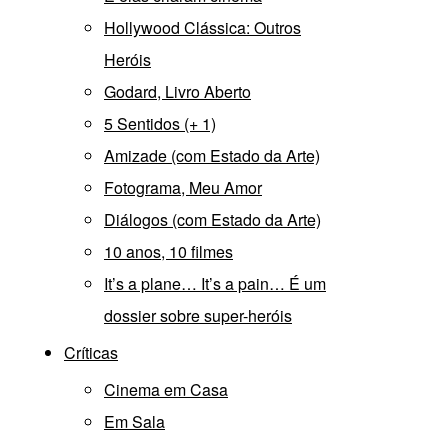
Hollywood Clássica: Outros
Heróis
Godard, Livro Aberto
5 Sentidos (+ 1)
Amizade (com Estado da Arte)
Fotograma, Meu Amor
Diálogos (com Estado da Arte)
10 anos, 10 filmes
It’s a plane… It’s a pain… É um
dossier sobre super-heróis
Críticas
Cinema em Casa
Em Sala