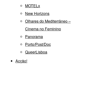
MOTELx
New Horizons
Olhares do Mediterrâneo –
Cinema no Feminino
Panorama
Porto/Post/Doc
QueerLisboa
Acção!