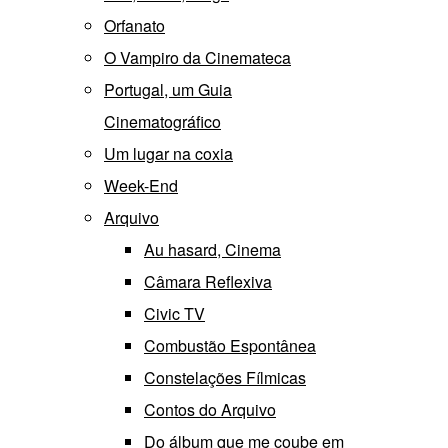
Orfanato
O Vampiro da Cinemateca
Portugal, um Guia
Cinematográfico
Um lugar na coxia
Week-End
Arquivo
Au hasard, Cinema
Câmara Reflexiva
Civic TV
Combustão Espontânea
Constelações Fílmicas
Contos do Arquivo
Do álbum que me coube em