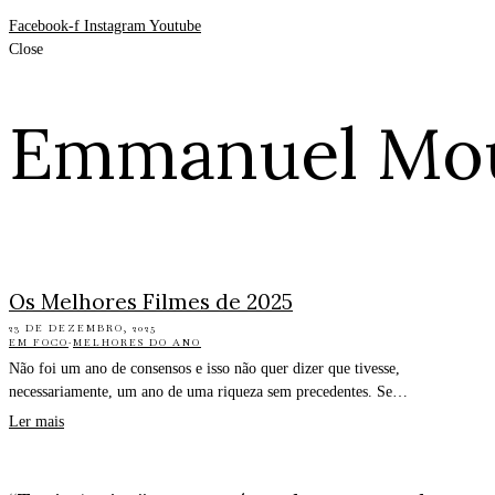
Facebook-f
Instagram
Youtube
Close
Emmanuel Mo
Os Melhores Filmes de 2025
23 DE DEZEMBRO, 2025
EM FOCO
·
MELHORES DO ANO
Não foi um ano de consensos e isso não quer dizer que tivesse,
necessariamente, um ano de uma riqueza sem precedentes. Se…
Ler mais