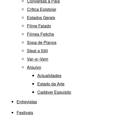
Conversas à Pala
Crítica Epistolar
Estados Gerais
Filme Falado
Filmes Fetiche
Sopa de Planos
Steal a Still
Vai~e~Vem
Arquivo
Actualidades
Estado da Arte
Cadáver Esquisito
Entrevistas
Festivais