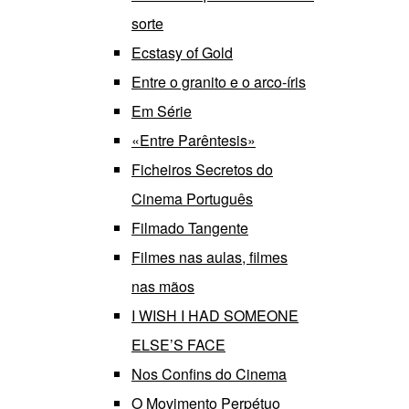
sorte
Ecstasy of Gold
Entre o granito e o arco-íris
Em Série
«Entre Parêntesis»
Ficheiros Secretos do
Cinema Português
Filmado Tangente
Filmes nas aulas, filmes
nas mãos
I WISH I HAD SOMEONE
ELSE’S FACE
Nos Confins do Cinema
O Movimento Perpétuo