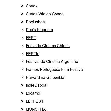
Córtex
Curtas Vila do Conde
DocLisboa
Doc’s Kingdom
FEST
Festa do Cinema Chinês
FESTin
Festival de Cinema Argentino
Frames Portuguese Film Festival
Harvard na Gulbenkian
IndieLisboa
Locarno
LEFFEST
MONSTRA