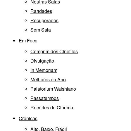
Noutras Salas
Raridades
Recuperados
Sem Sala
Em Foco
Comprimidos Cinéfilos
Divulgação
In Memoriam
Melhores do Ano
Palatorium Walshiano
Passatempos
Recortes do Cinema
Crónicas
Alto, Baixo, Frágil