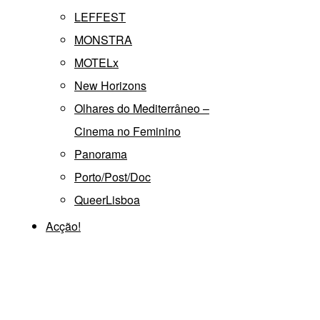
LEFFEST
MONSTRA
MOTELx
New Horizons
Olhares do Mediterrâneo –
Cinema no Feminino
Panorama
Porto/Post/Doc
QueerLisboa
Acção!