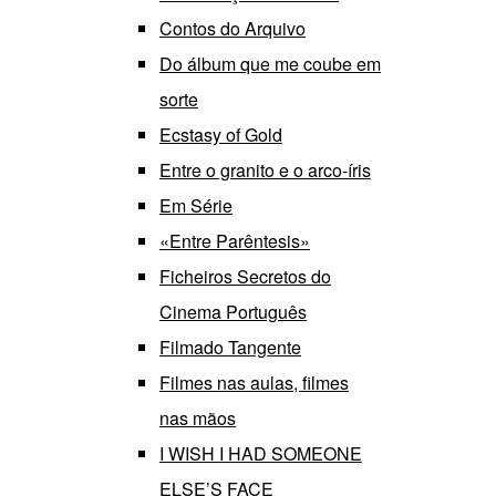
Contos do Arquivo
Do álbum que me coube em
sorte
Ecstasy of Gold
Entre o granito e o arco-íris
Em Série
«Entre Parêntesis»
Ficheiros Secretos do
Cinema Português
Filmado Tangente
Filmes nas aulas, filmes
nas mãos
I WISH I HAD SOMEONE
ELSE’S FACE