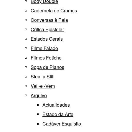
Body Double
Caderneta de Cromos
Conversas à Pala
Crítica Epistolar
Estados Gerais
Filme Falado
Filmes Fetiche
Sopa de Planos
Steal a Still
Vai~e~Vem
Arquivo
Actualidades
Estado da Arte
Cadáver Esquisito