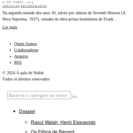
22 DE ABRIL, 2014
CRÍTICAS
·
RECUPERADOS
Na segunda metade dos anos 30, talvez por alturas de Seventh Heaven (A
Hora Suprema, 1937), remake da obra-prima homónima de Frank…
Ler mais
Quem Somos
Colaboradores
Arquivo
RSS
© 2024 À pala de Walsh
Todos os direitos reservados
Dossier
Raoul Walsh, Herói Esquecido
Os Filhos de Bénard