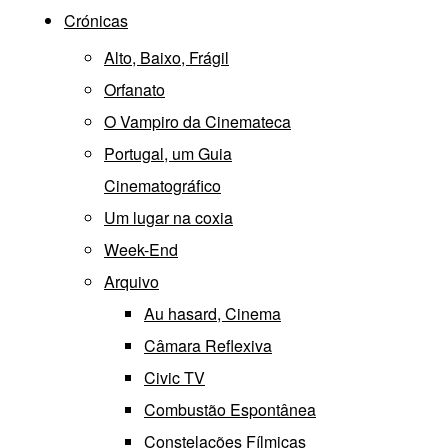
Crónicas
Alto, Baixo, Frágil
Orfanato
O Vampiro da Cinemateca
Portugal, um Guia
Cinematográfico
Um lugar na coxia
Week-End
Arquivo
Au hasard, Cinema
Câmara Reflexiva
Civic TV
Combustão Espontânea
Constelações Fílmicas