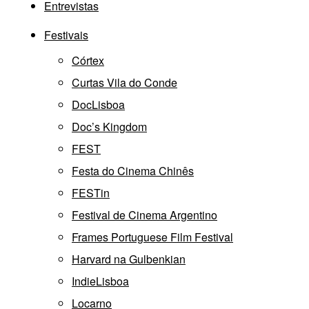
Entrevistas
Festivais
Córtex
Curtas Vila do Conde
DocLisboa
Doc’s Kingdom
FEST
Festa do Cinema Chinês
FESTin
Festival de Cinema Argentino
Frames Portuguese Film Festival
Harvard na Gulbenkian
IndieLisboa
Locarno