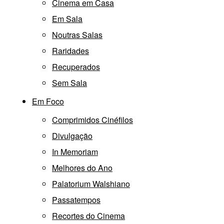
Cinema em Casa
Em Sala
Noutras Salas
Raridades
Recuperados
Sem Sala
Em Foco
Comprimidos Cinéfilos
Divulgação
In Memoriam
Melhores do Ano
Palatorium Walshiano
Passatempos
Recortes do Cinema