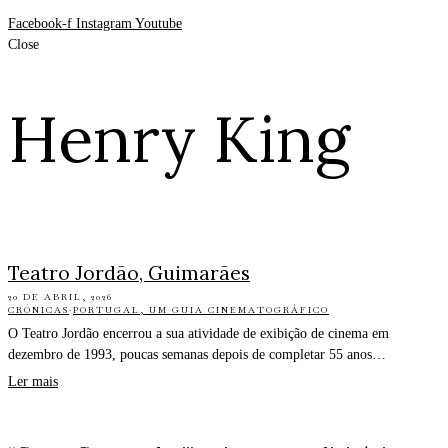
Facebook-f
Instagram
Youtube
Close
Henry King
Teatro Jordão, Guimarães
20 DE ABRIL, 2026
CRÓNICAS
·
PORTUGAL, UM GUIA CINEMATOGRÁFICO
O Teatro Jordão encerrou a sua atividade de exibição de cinema em
dezembro de 1993, poucas semanas depois de completar 55 anos…
Ler mais