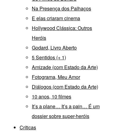
Na Presença dos Palhaços
E elas criaram cinema
Hollywood Clássica: Outros
Heróis
Godard, Livro Aberto
5 Sentidos (+ 1)
Amizade (com Estado da Arte)
Fotograma, Meu Amor
Diálogos (com Estado da Arte)
10 anos, 10 filmes
It’s a plane… It’s a pain… É um
dossier sobre super-heróis
Críticas