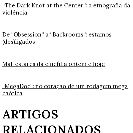
“The Dark Knot at the Center”: a etnografia da
violência
De “Obsession” a “Backrooms”: estamos
(des)ligados
Mal-estares da cinefilia ontem e hoje
“MegaDoc”: no coração de um rodagem mega
caótica
ARTIGOS
RELACIONADOS