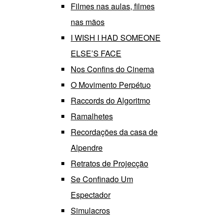
Filmes nas aulas, filmes
nas mãos
I WISH I HAD SOMEONE
ELSE’S FACE
Nos Confins do Cinema
O Movimento Perpétuo
Raccords do Algoritmo
Ramalhetes
Recordações da casa de
Alpendre
Retratos de Projecção
Se Confinado Um
Espectador
Simulacros