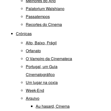
Melhores do Ano
Palatorium Walshiano
Passatempos
Recortes do Cinema
Crónicas
Alto, Baixo, Frágil
Orfanato
O Vampiro da Cinemateca
Portugal, um Guia
Cinematográfico
Um lugar na coxia
Week-End
Arquivo
Au hasard, Cinema