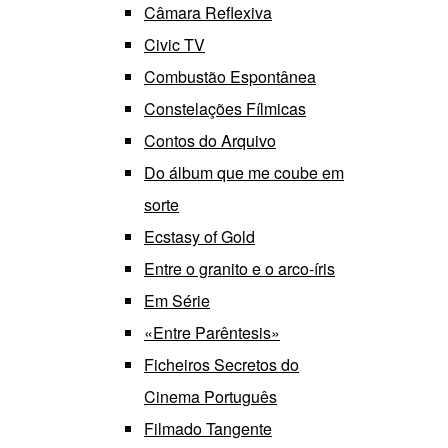
Câmara Reflexiva
Civic TV
Combustão Espontânea
Constelações Fílmicas
Contos do Arquivo
Do álbum que me coube em
sorte
Ecstasy of Gold
Entre o granito e o arco-íris
Em Série
«Entre Parêntesis»
Ficheiros Secretos do
Cinema Português
Filmado Tangente