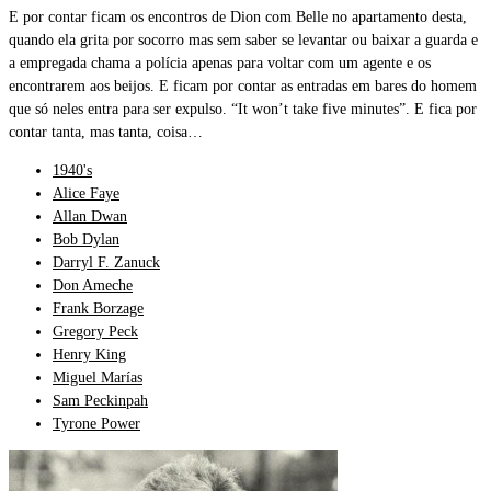
E por contar ficam os encontros de Dion com Belle no apartamento desta,
quando ela grita por socorro mas sem saber se levantar ou baixar a guarda e
a empregada chama a polícia apenas para voltar com um agente e os
encontrarem aos beijos. E ficam por contar as entradas em bares do homem
que só neles entra para ser expulso. “It won’t take five minutes”. E fica por
contar tanta, mas tanta, coisa…
1940's
Alice Faye
Allan Dwan
Bob Dylan
Darryl F. Zanuck
Don Ameche
Frank Borzage
Gregory Peck
Henry King
Miguel Marías
Sam Peckinpah
Tyrone Power