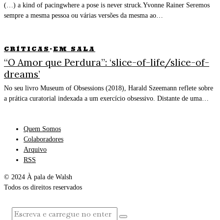
(…) a kind of pacingwhere a pose is never struck.Yvonne Rainer Seremos
sempre a mesma pessoa ou várias versões da mesma ao…
CRÍTICAS
·
EM SALA
“O Amor que Perdura”: ‘slice-of-life/slice-of-
dreams’
No seu livro Museum of Obsessions (2018), Harald Szeemann reflete sobre
a prática curatorial indexada a um exercício obsessivo. Distante de uma…
Quem Somos
Colaboradores
Arquivo
RSS
© 2024 À pala de Walsh
Todos os direitos reservados