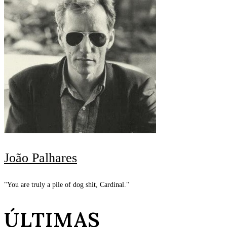
João Palhares
"You are truly a pile of dog shit, Cardinal."
ÚLTIMAS