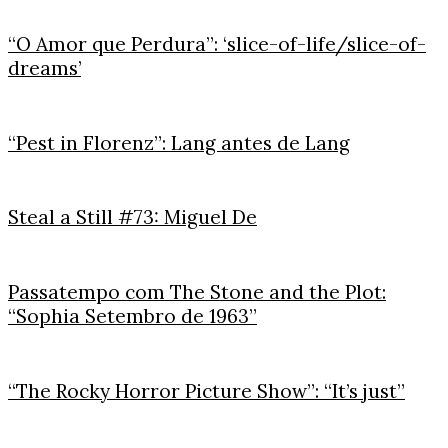
“O Amor que Perdura”: ‘slice-of-life/slice-of-
dreams’
“Pest in Florenz”: Lang antes de Lang
Steal a Still #73: Miguel De
Passatempo com The Stone and the Plot:
“Sophia Setembro de 1963”
“The Rocky Horror Picture Show”: “It’s just”