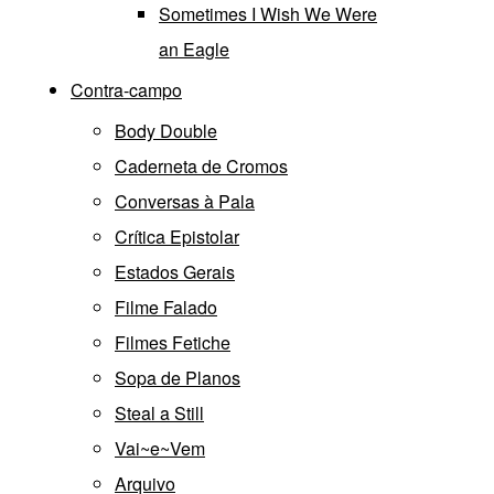
Sometimes I Wish We Were
an Eagle
Contra-campo
Body Double
Caderneta de Cromos
Conversas à Pala
Crítica Epistolar
Estados Gerais
Filme Falado
Filmes Fetiche
Sopa de Planos
Steal a Still
Vai~e~Vem
Arquivo