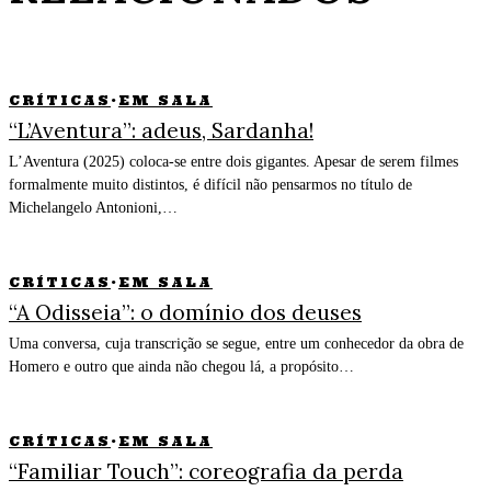
CRÍTICAS
·
EM SALA
“L’Aventura”: adeus, Sardanha!
L’Aventura (2025) coloca-se entre dois gigantes. Apesar de serem filmes
formalmente muito distintos, é difícil não pensarmos no título de
Michelangelo Antonioni,…
CRÍTICAS
·
EM SALA
“A Odisseia”: o domínio dos deuses
Uma conversa, cuja transcrição se segue, entre um conhecedor da obra de
Homero e outro que ainda não chegou lá, a propósito…
CRÍTICAS
·
EM SALA
“Familiar Touch”: coreografia da perda