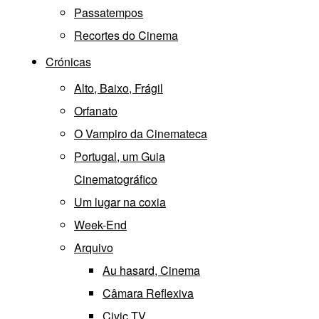
Passatempos
Recortes do Cinema
Crónicas
Alto, Baixo, Frágil
Orfanato
O Vampiro da Cinemateca
Portugal, um Guia
Cinematográfico
Um lugar na coxia
Week-End
Arquivo
Au hasard, Cinema
Câmara Reflexiva
Civic TV