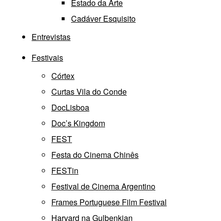
Estado da Arte
Cadáver Esquisito
Entrevistas
Festivais
Córtex
Curtas Vila do Conde
DocLisboa
Doc’s Kingdom
FEST
Festa do Cinema Chinês
FESTin
Festival de Cinema Argentino
Frames Portuguese Film Festival
Harvard na Gulbenkian