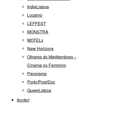
IndieLisboa
Locarno
LEFFEST
MONSTRA
MOTELx
New Horizons
Olhares do Mediterrâneo –
Cinema no Feminino
Panorama
Porto/Post/Doc
QueerLisboa
Acção!