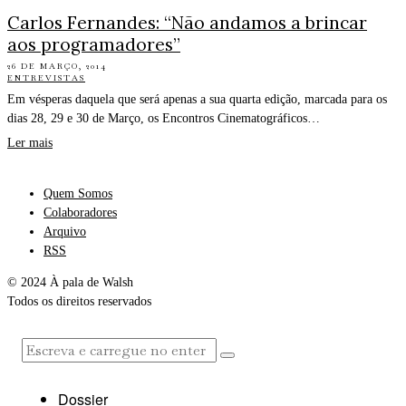
Carlos Fernandes: “Não andamos a brincar
aos programadores”
26 DE MARÇO, 2014
ENTREVISTAS
Em vésperas daquela que será apenas a sua quarta edição, marcada para os
dias 28, 29 e 30 de Março, os Encontros Cinematográficos…
Ler mais
Quem Somos
Colaboradores
Arquivo
RSS
© 2024 À pala de Walsh
Todos os direitos reservados
Dossier