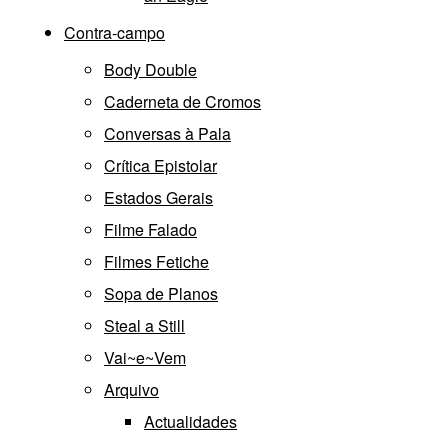
Contra-campo
Body Double
Caderneta de Cromos
Conversas à Pala
Crítica Epistolar
Estados Gerais
Filme Falado
Filmes Fetiche
Sopa de Planos
Steal a Still
Vai~e~Vem
Arquivo
Actualidades