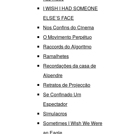
I WISH I HAD SOMEONE
ELSE’S FACE
Nos Confins do Cinema
O Movimento Perpétuo
Raccords do Algoritmo
Ramalhetes
Recordações da casa de
Alpendre
Retratos de Projecção
Se Confinado Um
Espectador
Simulacros
Sometimes I Wish We Were
an Eagle