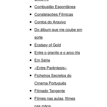
Combustão Espontânea
Constelações Fílmicas
Contos do Arquivo
Do álbum que me coube em
sorte
Ecstasy of Gold
Entre o granito e o arco-íris
Em Série
«Entre Parêntesis»
Ficheiros Secretos do
Cinema Português
Filmado Tangente
Filmes nas aulas, filmes
nas mãos