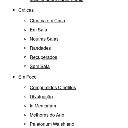
Críticas
Cinema em Casa
Em Sala
Noutras Salas
Raridades
Recuperados
Sem Sala
Em Foco
Comprimidos Cinéfilos
Divulgação
In Memoriam
Melhores do Ano
Palatorium Walshiano