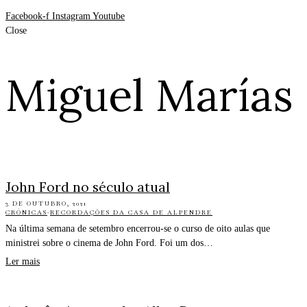
Facebook-f
Instagram
Youtube
Close
Miguel Marías
John Ford no século atual
3 DE OUTUBRO, 2021
CRÓNICAS
·
RECORDAÇÕES DA CASA DE ALPENDRE
Na última semana de setembro encerrou-se o curso de oito aulas que
ministrei sobre o cinema de John Ford. Foi um dos…
Ler mais