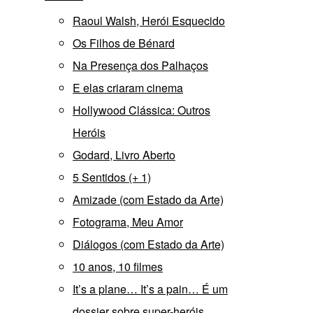
Raoul Walsh, Herói Esquecido
Os Filhos de Bénard
Na Presença dos Palhaços
E elas criaram cinema
Hollywood Clássica: Outros
Heróis
Godard, Livro Aberto
5 Sentidos (+ 1)
Amizade (com Estado da Arte)
Fotograma, Meu Amor
Diálogos (com Estado da Arte)
10 anos, 10 filmes
It’s a plane… It’s a pain… É um
dossier sobre super-heróis