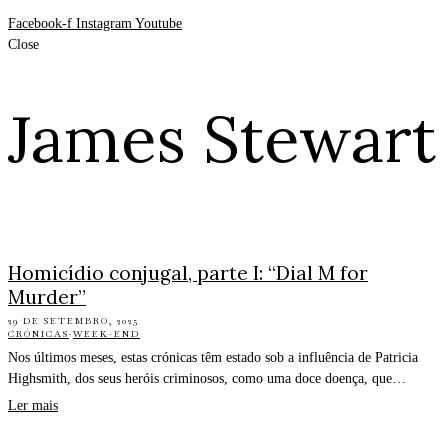
Facebook-f
Instagram
Youtube
Close
James Stewart
Homicídio conjugal, parte I: “Dial M for
Murder”
29 DE SETEMBRO, 2025
CRÓNICAS
·
WEEK-END
Nos últimos meses, estas crónicas têm estado sob a influência de Patricia
Highsmith, dos seus heróis criminosos, como uma doce doença, que…
Ler mais