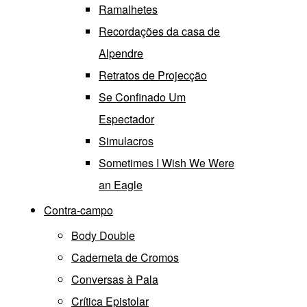
Ramalhetes
Recordações da casa de
Alpendre
Retratos de Projecção
Se Confinado Um
Espectador
Simulacros
Sometimes I Wish We Were
an Eagle
Contra-campo
Body Double
Caderneta de Cromos
Conversas à Pala
Crítica Epistolar