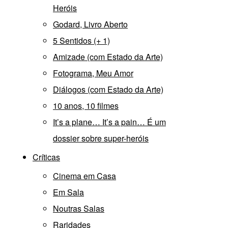
Heróis
Godard, Livro Aberto
5 Sentidos (+ 1)
Amizade (com Estado da Arte)
Fotograma, Meu Amor
Diálogos (com Estado da Arte)
10 anos, 10 filmes
It’s a plane… It’s a pain… É um
dossier sobre super-heróis
Críticas
Cinema em Casa
Em Sala
Noutras Salas
Raridades