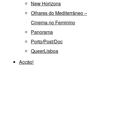
New Horizons
Olhares do Mediterrâneo –
Cinema no Feminino
Panorama
Porto/Post/Doc
QueerLisboa
Acção!