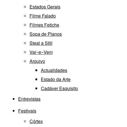
Estados Gerais
Filme Falado
Filmes Fetiche
Sopa de Planos
Steal a Still
Vai~e~Vem
Arquivo
Actualidades
Estado da Arte
Cadáver Esquisito
Entrevistas
Festivais
Córtex