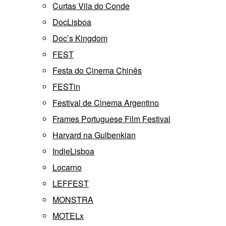
Curtas Vila do Conde
DocLisboa
Doc’s Kingdom
FEST
Festa do Cinema Chinês
FESTin
Festival de Cinema Argentino
Frames Portuguese Film Festival
Harvard na Gulbenkian
IndieLisboa
Locarno
LEFFEST
MONSTRA
MOTELx