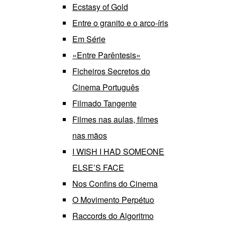
Ecstasy of Gold
Entre o granito e o arco-íris
Em Série
«Entre Parêntesis»
Ficheiros Secretos do
Cinema Português
Filmado Tangente
Filmes nas aulas, filmes
nas mãos
I WISH I HAD SOMEONE
ELSE’S FACE
Nos Confins do Cinema
O Movimento Perpétuo
Raccords do Algoritmo