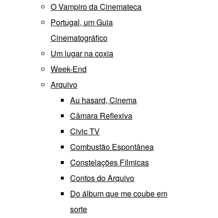
O Vampiro da Cinemateca
Portugal, um Guia
Cinematográfico
Um lugar na coxia
Week-End
Arquivo
Au hasard, Cinema
Câmara Reflexiva
Civic TV
Combustão Espontânea
Constelações Fílmicas
Contos do Arquivo
Do álbum que me coube em
sorte