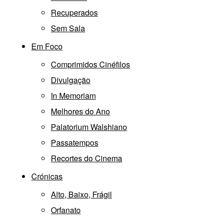
Recuperados
Sem Sala
Em Foco
Comprimidos Cinéfilos
Divulgação
In Memoriam
Melhores do Ano
Palatorium Walshiano
Passatempos
Recortes do Cinema
Crónicas
Alto, Baixo, Frágil
Orfanato