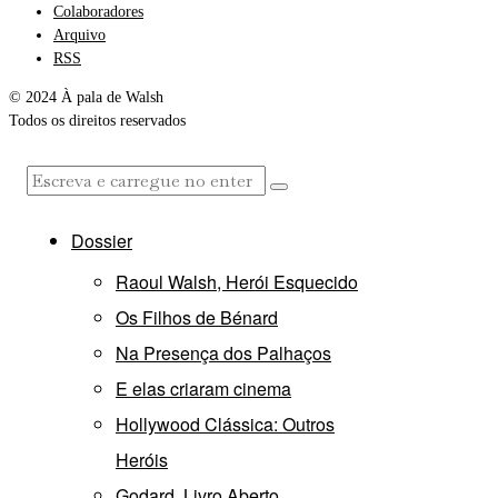
Colaboradores
Arquivo
RSS
© 2024 À pala de Walsh
Todos os direitos reservados
Dossier
Raoul Walsh, Herói Esquecido
Os Filhos de Bénard
Na Presença dos Palhaços
E elas criaram cinema
Hollywood Clássica: Outros
Heróis
Godard, Livro Aberto