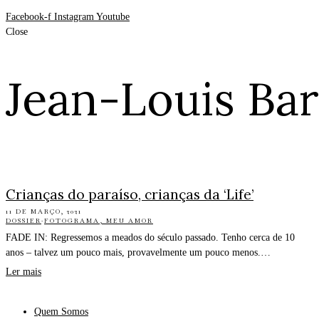
Facebook-f
Instagram
Youtube
Close
Jean-Louis Bar
Crianças do paraíso, crianças da ‘Life’
11 DE MARÇO, 2021
DOSSIER
·
FOTOGRAMA, MEU AMOR
FADE IN: Regressemos a meados do século passado. Tenho cerca de 10
anos – talvez um pouco mais, provavelmente um pouco menos.…
Ler mais
Quem Somos