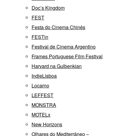
Doc’s Kingdom
FEST
Festa do Cinema Chinês
FESTin
Festival de Cinema Argentino
Frames Portuguese Film Festival
Harvard na Gulbenkian
IndieLisboa
Locarno
LEFFEST
MONSTRA
MOTELx
New Horizons
Olhares do Mediterrâneo –