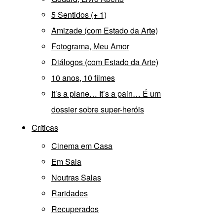
5 Sentidos (+ 1)
Amizade (com Estado da Arte)
Fotograma, Meu Amor
Diálogos (com Estado da Arte)
10 anos, 10 filmes
It’s a plane… It’s a pain… É um
dossier sobre super-heróis
Críticas
Cinema em Casa
Em Sala
Noutras Salas
Raridades
Recuperados