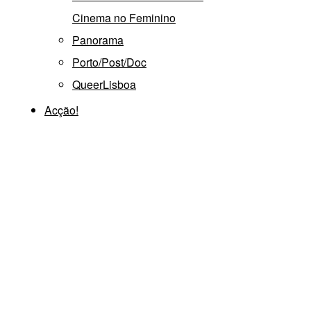
Cinema no Feminino
Panorama
Porto/Post/Doc
QueerLisboa
Acção!