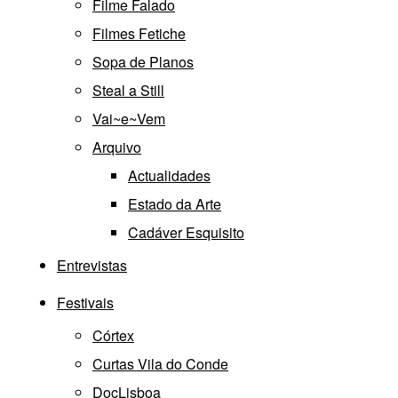
Filme Falado
Filmes Fetiche
Sopa de Planos
Steal a Still
Vai~e~Vem
Arquivo
Actualidades
Estado da Arte
Cadáver Esquisito
Entrevistas
Festivais
Córtex
Curtas Vila do Conde
DocLisboa