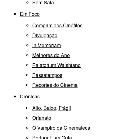
Sem Sala
Em Foco
Comprimidos Cinéfilos
Divulgação
In Memoriam
Melhores do Ano
Palatorium Walshiano
Passatempos
Recortes do Cinema
Crónicas
Alto, Baixo, Frágil
Orfanato
O Vampiro da Cinemateca
Portugal, um Guia