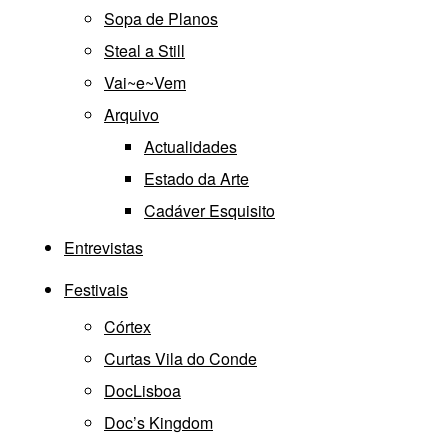
Sopa de Planos
Steal a Still
Vai~e~Vem
Arquivo
Actualidades
Estado da Arte
Cadáver Esquisito
Entrevistas
Festivais
Córtex
Curtas Vila do Conde
DocLisboa
Doc’s Kingdom