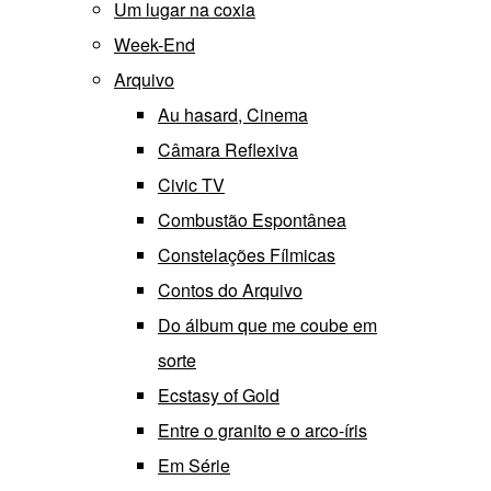
Um lugar na coxia
Week-End
Arquivo
Au hasard, Cinema
Câmara Reflexiva
Civic TV
Combustão Espontânea
Constelações Fílmicas
Contos do Arquivo
Do álbum que me coube em
sorte
Ecstasy of Gold
Entre o granito e o arco-íris
Em Série