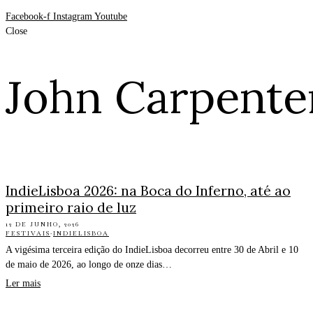
Facebook-f
Instagram
Youtube
Close
John Carpente
IndieLisboa 2026: na Boca do Inferno, até ao
primeiro raio de luz
12 DE JUNHO, 2026
FESTIVAIS
·
INDIELISBOA
A vigésima terceira edição do IndieLisboa decorreu entre 30 de Abril e 10
de maio de 2026, ao longo de onze dias…
Ler mais