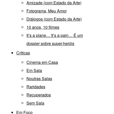
Amizade (com Estado da Arte)
Fotograma, Meu Amor
Diálogos (com Estado da Arte)
10 anos, 10 filmes
It’s a plane… It’s a pain… É um
dossier sobre super-heróis
Críticas
Cinema em Casa
Em Sala
Noutras Salas
Raridades
Recuperados
Sem Sala
Em Foco