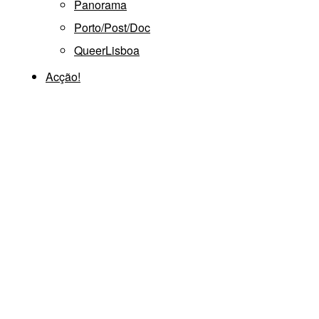
Panorama
Porto/Post/Doc
QueerLisboa
Acção!