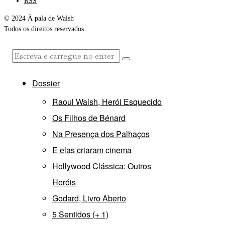
RSS
© 2024 À pala de Walsh
Todos os direitos reservados
Dossier
Raoul Walsh, Herói Esquecido
Os Filhos de Bénard
Na Presença dos Palhaços
E elas criaram cinema
Hollywood Clássica: Outros
Heróis
Godard, Livro Aberto
5 Sentidos (+ 1)