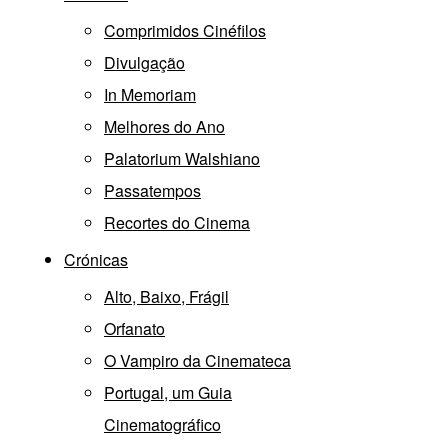
Comprimidos Cinéfilos
Divulgação
In Memoriam
Melhores do Ano
Palatorium Walshiano
Passatempos
Recortes do Cinema
Crónicas
Alto, Baixo, Frágil
Orfanato
O Vampiro da Cinemateca
Portugal, um Guia
Cinematográfico