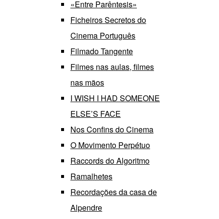
«Entre Parêntesis»
Ficheiros Secretos do
Cinema Português
Filmado Tangente
Filmes nas aulas, filmes
nas mãos
I WISH I HAD SOMEONE
ELSE’S FACE
Nos Confins do Cinema
O Movimento Perpétuo
Raccords do Algoritmo
Ramalhetes
Recordações da casa de
Alpendre