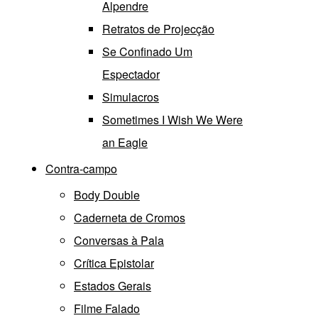
Alpendre
Retratos de Projecção
Se Confinado Um
Espectador
Simulacros
Sometimes I Wish We Were
an Eagle
Contra-campo
Body Double
Caderneta de Cromos
Conversas à Pala
Crítica Epistolar
Estados Gerais
Filme Falado