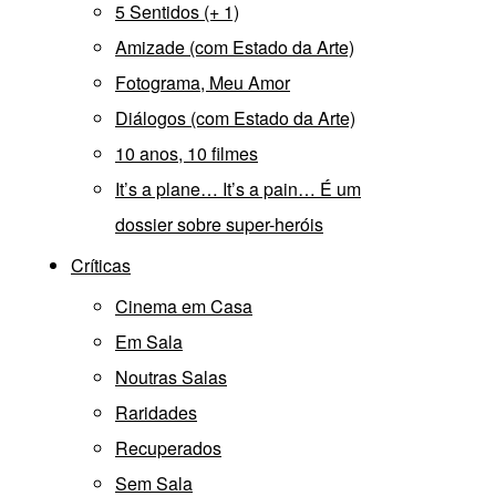
5 Sentidos (+ 1)
Amizade (com Estado da Arte)
Fotograma, Meu Amor
Diálogos (com Estado da Arte)
10 anos, 10 filmes
It’s a plane… It’s a pain… É um
dossier sobre super-heróis
Críticas
Cinema em Casa
Em Sala
Noutras Salas
Raridades
Recuperados
Sem Sala