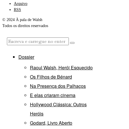
Arquivo
RSS
© 2024 À pala de Walsh
Todos os direitos reservados
Dossier
Raoul Walsh, Herói Esquecido
Os Filhos de Bénard
Na Presença dos Palhaços
E elas criaram cinema
Hollywood Clássica: Outros
Heróis
Godard, Livro Aberto