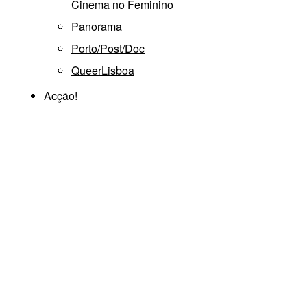
Cinema no Feminino
Panorama
Porto/Post/Doc
QueerLisboa
Acção!