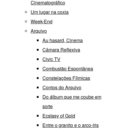
Cinematográfico
Um lugar na coxia
Week-End
Arquivo
Au hasard, Cinema
Câmara Reflexiva
Civic TV
Combustão Espontânea
Constelações Fílmicas
Contos do Arquivo
Do álbum que me coube em
sorte
Ecstasy of Gold
Entre o granito e o arco-íris