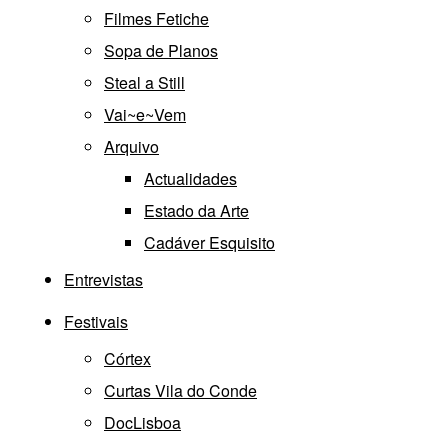
Filmes Fetiche
Sopa de Planos
Steal a Still
Vai~e~Vem
Arquivo
Actualidades
Estado da Arte
Cadáver Esquisito
Entrevistas
Festivais
Córtex
Curtas Vila do Conde
DocLisboa