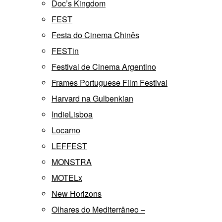
Doc’s Kingdom
FEST
Festa do Cinema Chinês
FESTin
Festival de Cinema Argentino
Frames Portuguese Film Festival
Harvard na Gulbenkian
IndieLisboa
Locarno
LEFFEST
MONSTRA
MOTELx
New Horizons
Olhares do Mediterrâneo –