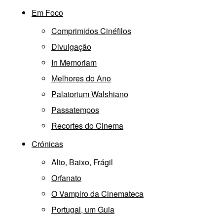
Em Foco
Comprimidos Cinéfilos
Divulgação
In Memoriam
Melhores do Ano
Palatorium Walshiano
Passatempos
Recortes do Cinema
Crónicas
Alto, Baixo, Frágil
Orfanato
O Vampiro da Cinemateca
Portugal, um Guia