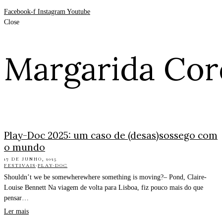
Facebook-f
Instagram
Youtube
Close
Margarida Cor
Play-Doc 2025: um caso de (desas)sossego com
o mundo
17 DE JUNHO, 2025
FESTIVAIS
·
PLAY-DOC
Shouldn’t we be somewherewhere something is moving?– Pond, Claire-
Louise Bennett Na viagem de volta para Lisboa, fiz pouco mais do que
pensar…
Ler mais