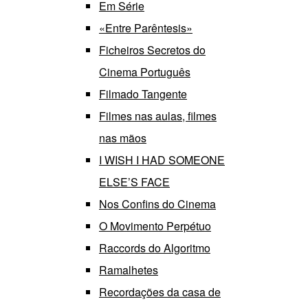
Em Série
«Entre Parêntesis»
Ficheiros Secretos do
Cinema Português
Filmado Tangente
Filmes nas aulas, filmes
nas mãos
I WISH I HAD SOMEONE
ELSE’S FACE
Nos Confins do Cinema
O Movimento Perpétuo
Raccords do Algoritmo
Ramalhetes
Recordações da casa de