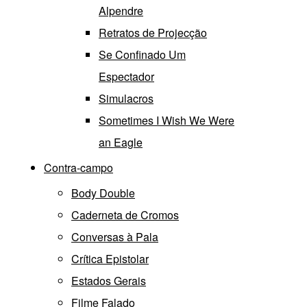
Alpendre
Retratos de Projecção
Se Confinado Um
Espectador
Simulacros
Sometimes I Wish We Were
an Eagle
Contra-campo
Body Double
Caderneta de Cromos
Conversas à Pala
Crítica Epistolar
Estados Gerais
Filme Falado