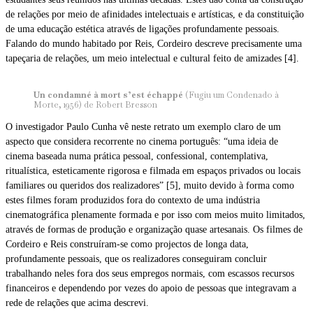
de relações por meio de afinidades intelectuais e artísticas, e da constituição
de uma educação estética através de ligações profundamente pessoais.
Falando do mundo habitado por Reis, Cordeiro descreve precisamente uma
tapeçaria de relações, um meio intelectual e cultural feito de amizades [4].
Un condamné à mort s’est échappé
(Fugiu um Condenado à
Morte, 1956) de Robert Bresson
O investigador Paulo Cunha vê neste retrato um exemplo claro de um
aspecto que considera recorrente no cinema português: “uma ideia de
cinema baseada numa prática pessoal, confessional, contemplativa,
ritualística, esteticamente rigorosa e filmada em espaços privados ou locais
familiares ou queridos dos realizadores” [5], muito devido à forma como
estes filmes foram produzidos fora do contexto de uma indústria
cinematográfica plenamente formada e por isso com meios muito limitados,
através de formas de produção e organização quase artesanais. Os filmes de
Cordeiro e Reis construíram-se como projectos de longa data,
profundamente pessoais, que os realizadores conseguiram concluir
trabalhando neles fora dos seus empregos normais, com escassos recursos
financeiros e dependendo por vezes do apoio de pessoas que integravam a
rede de relações que acima descrevi.