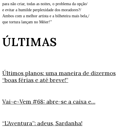
para não criar, todas as noites, o problema da opção/
e evitar a humilde perplexidade dos moradores?/
Ambos com a melhor artista e a bilheteira mais bela,/
que tortura lançam no Méier!”
ÚLTIMAS
Últimos planos: uma maneira de dizermos
“boas férias e até breve!”
Vai~e~Vem #68: abre-se a caixa e…
“L’Aventura”: adeus, Sardanha!