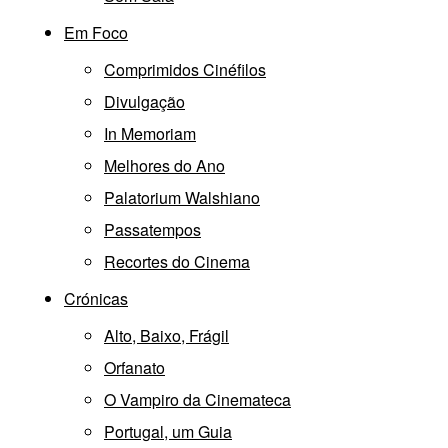
Em Foco
Comprimidos Cinéfilos
Divulgação
In Memoriam
Melhores do Ano
Palatorium Walshiano
Passatempos
Recortes do Cinema
Crónicas
Alto, Baixo, Frágil
Orfanato
O Vampiro da Cinemateca
Portugal, um Guia