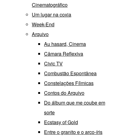
Cinematográfico
Um lugar na coxia
Week-End
Arquivo
Au hasard, Cinema
Câmara Reflexiva
Civic TV
Combustão Espontânea
Constelações Fílmicas
Contos do Arquivo
Do álbum que me coube em
sorte
Ecstasy of Gold
Entre o granito e o arco-íris