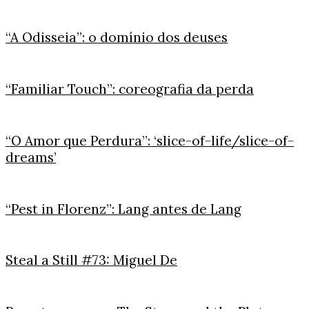
“A Odisseia”: o domínio dos deuses
“Familiar Touch”: coreografia da perda
“O Amor que Perdura”: ‘slice-of-life/slice-of-
dreams’
“Pest in Florenz”: Lang antes de Lang
Steal a Still #73: Miguel De