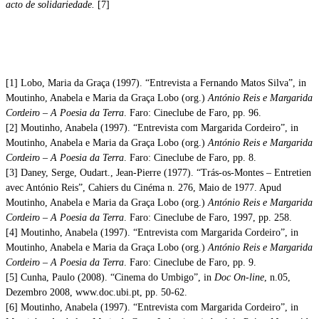
acto de solidariedade.
[7]
[1] Lobo, Maria da Graça (1997). “Entrevista a Fernando Matos Silva”, in
Moutinho, Anabela e Maria da Graça Lobo (org.)
António Reis e Margarida
Cordeiro – A Poesia da Terra
. Faro: Cineclube de Faro, pp. 96.
[2] Moutinho, Anabela (1997). “Entrevista com Margarida Cordeiro”, in
Moutinho, Anabela e Maria da Graça Lobo (org.)
António Reis e Margarida
Cordeiro – A Poesia da Terra
. Faro: Cineclube de Faro, pp. 8.
[3] Daney, Serge, Oudart., Jean-Pierre (1977). “Trás-os-Montes – Entretien
avec António Reis”, Cahiers du Cinéma n. 276, Maio de 1977. Apud
Moutinho, Anabela e Maria da Graça Lobo (org.)
António Reis e Margarida
Cordeiro – A Poesia da Terra
. Faro: Cineclube de Faro, 1997, pp. 258.
[4] Moutinho, Anabela (1997). “Entrevista com Margarida Cordeiro”, in
Moutinho, Anabela e Maria da Graça Lobo (org.)
António Reis e Margarida
Cordeiro – A Poesia da Terra
. Faro: Cineclube de Faro, pp. 9.
[5] Cunha, Paulo (2008). “Cinema do Umbigo”, in
Doc On-line
, n.05,
Dezembro 2008, www.doc.ubi.pt, pp. 50-62.
[6] Moutinho, Anabela (1997). “Entrevista com Margarida Cordeiro”, in