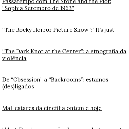
Passatempo com The Stone and the Plot:
“Sophia Setembro de 1963”
“The Rocky Horror Picture Show”: “It’s just”
“The Dark Knot at the Center”: a etnografia da
violência
De “Obsession” a “Backrooms”: estamos
(des)ligados
Mal-estares da cinefilia ontem e hoje