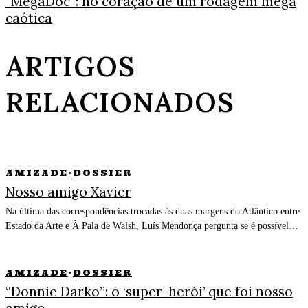
“MegaDoc”: no coração de um rodagem mega
caótica
ARTIGOS
RELACIONADOS
AMIZADE
·
DOSSIER
Nosso amigo Xavier
Na última das correspondências trocadas às duas margens do Atlântico entre
Estado da Arte e À Pala de Walsh, Luís Mendonça pergunta se é possível…
AMIZADE
·
DOSSIER
“Donnie Darko”: o ‘super-herói’ que foi nosso