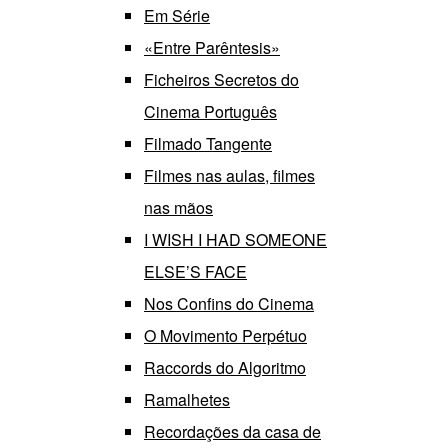
Em Série
«Entre Parêntesis»
Ficheiros Secretos do
Cinema Português
Filmado Tangente
Filmes nas aulas, filmes
nas mãos
I WISH I HAD SOMEONE
ELSE’S FACE
Nos Confins do Cinema
O Movimento Perpétuo
Raccords do Algoritmo
Ramalhetes
Recordações da casa de