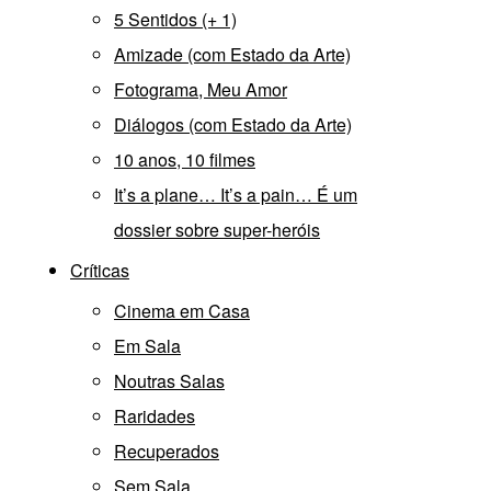
5 Sentidos (+ 1)
Amizade (com Estado da Arte)
Fotograma, Meu Amor
Diálogos (com Estado da Arte)
10 anos, 10 filmes
It’s a plane… It’s a pain… É um
dossier sobre super-heróis
Críticas
Cinema em Casa
Em Sala
Noutras Salas
Raridades
Recuperados
Sem Sala