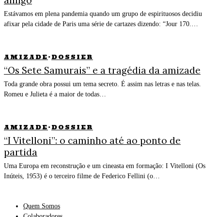
amigo
Estávamos em plena pandemia quando um grupo de espirituosos decidiu
afixar pela cidade de Paris uma série de cartazes dizendo: “Jour 170.…
AMIZADE
·
DOSSIER
“Os Sete Samurais” e a tragédia da amizade
Toda grande obra possui um tema secreto. É assim nas letras e nas telas.
Romeu e Julieta é a maior de todas…
AMIZADE
·
DOSSIER
“I Vitelloni”: o caminho até ao ponto de
partida
Uma Europa em reconstrução e um cineasta em formação: I Vitelloni (Os
Inúteis, 1953) é o terceiro filme de Federico Fellini (o…
Quem Somos
Colaboradores