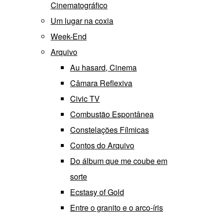
Cinematográfico
Um lugar na coxia
Week-End
Arquivo
Au hasard, Cinema
Câmara Reflexiva
Civic TV
Combustão Espontânea
Constelações Fílmicas
Contos do Arquivo
Do álbum que me coube em
sorte
Ecstasy of Gold
Entre o granito e o arco-íris