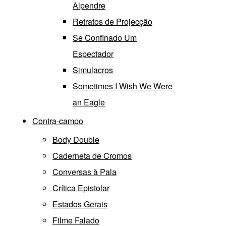
Alpendre
Retratos de Projecção
Se Confinado Um
Espectador
Simulacros
Sometimes I Wish We Were
an Eagle
Contra-campo
Body Double
Caderneta de Cromos
Conversas à Pala
Crítica Epistolar
Estados Gerais
Filme Falado