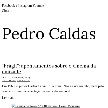
Facebook-f
Instagram
Youtube
Close
Pedro Caldas
“Frágil”: apontamentos sobre o cinema da
amizade
11 DE JANEIRO, 2023
CRÍTICAS
·
EM SALA
Em 1969, o pintor Carlos Calvet foi à praia. Não estava sozinho, bem pelo
contrário. Junto à rebentação violenta das ondas do…
Ler mais