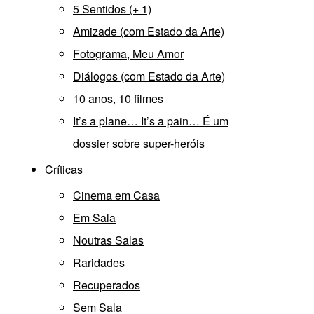
5 Sentidos (+ 1)
Amizade (com Estado da Arte)
Fotograma, Meu Amor
Diálogos (com Estado da Arte)
10 anos, 10 filmes
It’s a plane… It’s a pain… É um
dossier sobre super-heróis
Críticas
Cinema em Casa
Em Sala
Noutras Salas
Raridades
Recuperados
Sem Sala