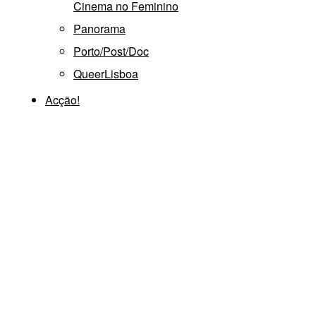
Cinema no Feminino
Panorama
Porto/Post/Doc
QueerLisboa
Acção!