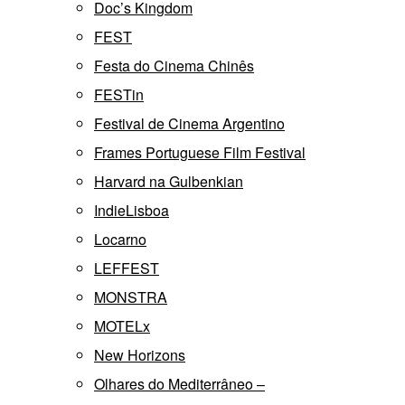
Doc’s Kingdom
FEST
Festa do Cinema Chinês
FESTin
Festival de Cinema Argentino
Frames Portuguese Film Festival
Harvard na Gulbenkian
IndieLisboa
Locarno
LEFFEST
MONSTRA
MOTELx
New Horizons
Olhares do Mediterrâneo –