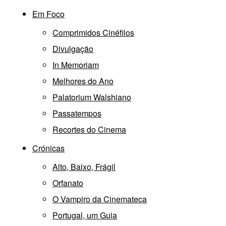
Em Foco
Comprimidos Cinéfilos
Divulgação
In Memoriam
Melhores do Ano
Palatorium Walshiano
Passatempos
Recortes do Cinema
Crónicas
Alto, Baixo, Frágil
Orfanato
O Vampiro da Cinemateca
Portugal, um Guia