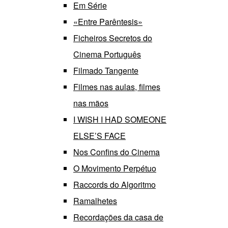
Em Série
«Entre Parêntesis»
Ficheiros Secretos do
Cinema Português
Filmado Tangente
Filmes nas aulas, filmes
nas mãos
I WISH I HAD SOMEONE
ELSE’S FACE
Nos Confins do Cinema
O Movimento Perpétuo
Raccords do Algoritmo
Ramalhetes
Recordações da casa de