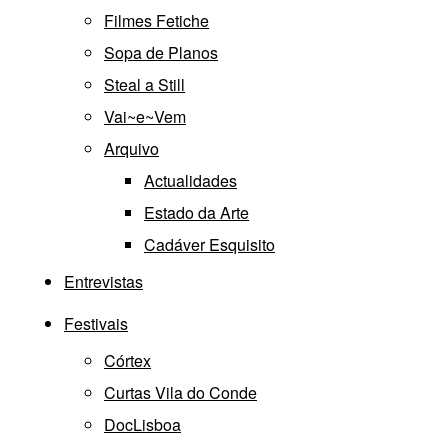
Filmes Fetiche
Sopa de Planos
Steal a Still
Vai~e~Vem
Arquivo
Actualidades
Estado da Arte
Cadáver Esquisito
Entrevistas
Festivais
Córtex
Curtas Vila do Conde
DocLisboa