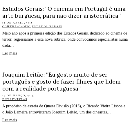
Estados Gerais: “O cinema em Portugal é uma
arte burguesa, para não dizer aristocrática”
17 DE ABRIL, 2018
CONTRA-CAMPO
·
ESTADOS GERAIS
Meio ano após a primeira edição dos Estados Gerais, dedicado ao cinema de
terror, regressamos a esta nova rubrica, onde convocamos especialistas numa
dada…
Ler mais
Joaquim Leitão: “Eu gosto muito de ser
português e gosto de fazer filmes que lidem
com a realidade portuguesa”
19 DE MARÇO, 2013
ENTREVISTAS
A propósito da estreia de Quarta Divisão (2013), o Ricardo Vieira Lisboa e
o João Lameira entrevistaram Joaquim Leitão, um dos cineastas…
Ler mais