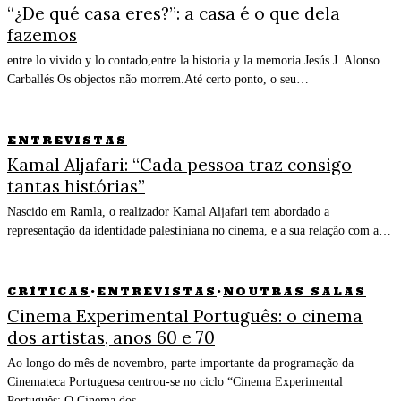
“¿De qué casa eres?”: a casa é o que dela
fazemos
entre lo vivido y lo contado,entre la historia y la memoria.Jesús J. Alonso
Carballés Os objectos não morrem.Até certo ponto, o seu…
ENTREVISTAS
Kamal Aljafari: “Cada pessoa traz consigo
tantas histórias”
Nascido em Ramla, o realizador Kamal Aljafari tem abordado a
representação da identidade palestiniana no cinema, e a sua relação com a…
CRÍTICAS
·
ENTREVISTAS
·
NOUTRAS SALAS
Cinema Experimental Português: o cinema
dos artistas, anos 60 e 70
Ao longo do mês de novembro, parte importante da programação da
Cinemateca Portuguesa centrou-se no ciclo “Cinema Experimental
Português: O Cinema dos…