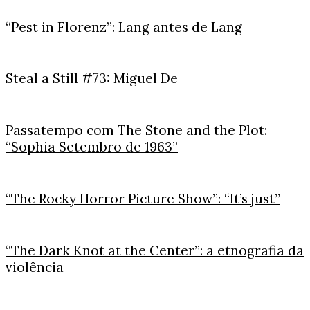
“Pest in Florenz”: Lang antes de Lang
Steal a Still #73: Miguel De
Passatempo com The Stone and the Plot:
“Sophia Setembro de 1963”
“The Rocky Horror Picture Show”: “It’s just”
“The Dark Knot at the Center”: a etnografia da
violência