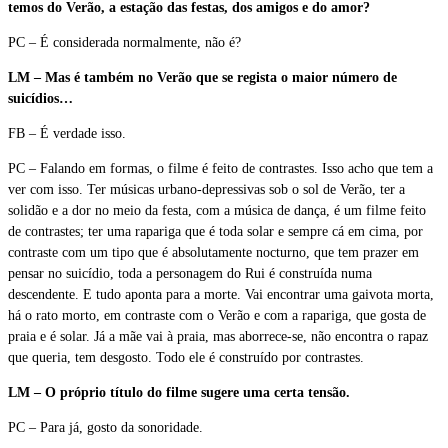
temos do Verão, a estação das festas, dos amigos e do amor?
PC – É considerada normalmente, não é?
LM – Mas é também no Verão que se regista o maior número de
suicídios…
FB – É verdade isso.
PC – Falando em formas, o filme é feito de contrastes. Isso acho que tem a
ver com isso. Ter músicas urbano-depressivas sob o sol de Verão, ter a
solidão e a dor no meio da festa, com a música de dança, é um filme feito
de contrastes; ter uma rapariga que é toda solar e sempre cá em cima, por
contraste com um tipo que é absolutamente nocturno, que tem prazer em
pensar no suicídio, toda a personagem do Rui é construída numa
descendente. E tudo aponta para a morte. Vai encontrar uma gaivota morta,
há o rato morto, em contraste com o Verão e com a rapariga, que gosta de
praia e é solar. Já a mãe vai à praia, mas aborrece-se, não encontra o rapaz
que queria, tem desgosto. Todo ele é construído por contrastes.
LM – O próprio título do filme sugere uma certa tensão.
PC – Para já, gosto da sonoridade.