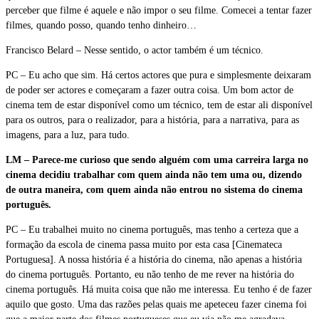
perceber que filme é aquele e não impor o seu filme. Comecei a tentar fazer
filmes, quando posso, quando tenho dinheiro…
Francisco Belard – Nesse sentido, o actor também é um técnico.
PC – Eu acho que sim. Há certos actores que pura e simplesmente deixaram
de poder ser actores e começaram a fazer outra coisa. Um bom actor de
cinema tem de estar disponível como um técnico, tem de estar ali disponível
para os outros, para o realizador, para a história, para a narrativa, para as
imagens, para a luz, para tudo.
LM – Parece-me curioso que sendo alguém com uma carreira larga no
cinema decidiu trabalhar com quem ainda não tem uma ou, dizendo
de outra maneira, com quem ainda não entrou no sistema do cinema
português.
PC – Eu trabalhei muito no cinema português, mas tenho a certeza que a
formação da escola de cinema passa muito por esta casa [Cinemateca
Portuguesa]. A nossa história é a história do cinema, não apenas a história
do cinema português. Portanto, eu não tenho de me rever na história do
cinema português. Há muita coisa que não me interessa. Eu tenho é de fazer
aquilo que gosto. Uma das razões pelas quais me apeteceu fazer cinema foi