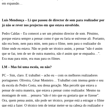
em expansão…
Luís Mendonça – Li que passou de director de som para realizador por
já não se rever nos projectos em que estava envolvido.
Pedro Caldas – Eu comecei a ser um péssimo director de som. Péssimo,
porque estava sempre a pensar como é que eu faria se estivesse ali. Portanto,
não era bom, nem para mim, nem para o filme, nem para o realizador do
filme onde eu estava. Não se pode ser técnico assim, a pensar “não é assim
que se faz, tem de ser de outra maneira, não é assim que se enquadra…”.
Era mau para mim, era mau para os filmes.
LM – Mas foi uma escola, ou não?
PC – Sim, claro. E trabalhei – acho eu – com os melhores realizadores
portugueses: Oliveira, César Monteiro… Trabalhei com imensa gente e sou
da escola do Pedro Costa, sou dessa geração. Mas percebi que estava a
pensar de outra maneira, que estava a pensar como realizador. Mesmo na
montagem de som… pensava “não é isto que eu gostaria que se fizesse”.
Ora, quem pensa assim, não pode ser técnico, porque está a estragar o filme
que está a fazer. O técnico tem de tentar meter-se na cabeça do realizador e