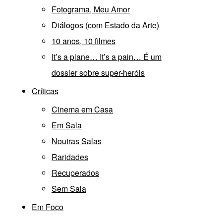
Fotograma, Meu Amor
Diálogos (com Estado da Arte)
10 anos, 10 filmes
It’s a plane… It’s a pain… É um
dossier sobre super-heróis
Críticas
Cinema em Casa
Em Sala
Noutras Salas
Raridades
Recuperados
Sem Sala
Em Foco