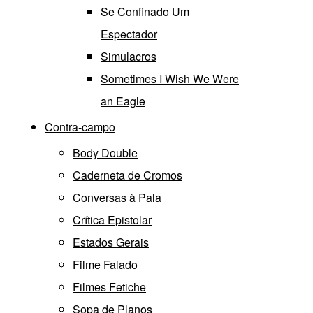
Se Confinado Um
Espectador
Simulacros
Sometimes I Wish We Were
an Eagle
Contra-campo
Body Double
Caderneta de Cromos
Conversas à Pala
Crítica Epistolar
Estados Gerais
Filme Falado
Filmes Fetiche
Sopa de Planos