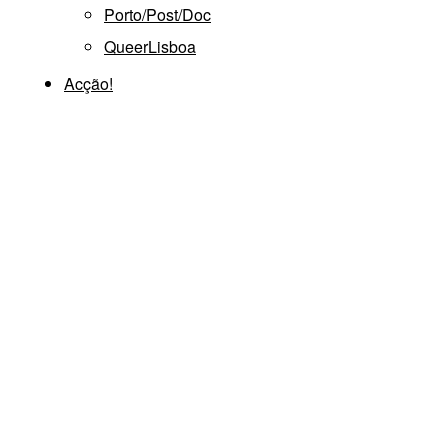
Porto/Post/Doc
QueerLisboa
Acção!