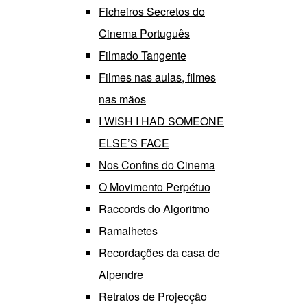
Ficheiros Secretos do
Cinema Português
Filmado Tangente
Filmes nas aulas, filmes
nas mãos
I WISH I HAD SOMEONE
ELSE’S FACE
Nos Confins do Cinema
O Movimento Perpétuo
Raccords do Algoritmo
Ramalhetes
Recordações da casa de
Alpendre
Retratos de Projecção