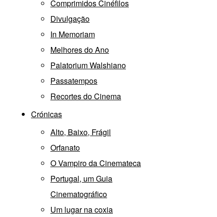
Comprimidos Cinéfilos
Divulgação
In Memoriam
Melhores do Ano
Palatorium Walshiano
Passatempos
Recortes do Cinema
Crónicas
Alto, Baixo, Frágil
Orfanato
O Vampiro da Cinemateca
Portugal, um Guia
Cinematográfico
Um lugar na coxia