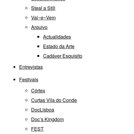
Steal a Still
Vai~e~Vem
Arquivo
Actualidades
Estado da Arte
Cadáver Esquisito
Entrevistas
Festivais
Córtex
Curtas Vila do Conde
DocLisboa
Doc’s Kingdom
FEST