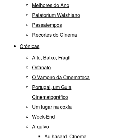
Melhores do Ano
Palatorium Walshiano
Passatempos
Recortes do Cinema
Crónicas
Alto, Baixo, Frágil
Orfanato
O Vampiro da Cinemateca
Portugal, um Guia
Cinematográfico
Um lugar na coxia
Week-End
Arquivo
Au hasard, Cinema