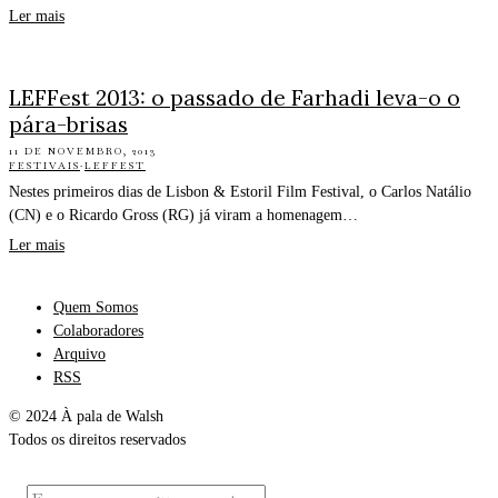
Ler mais
LEFFest 2013: o passado de Farhadi leva-o o
pára-brisas
11 DE NOVEMBRO, 2013
FESTIVAIS
·
LEFFEST
Nestes primeiros dias de Lisbon & Estoril Film Festival, o Carlos Natálio
(CN) e o Ricardo Gross (RG) já viram a homenagem…
Ler mais
Quem Somos
Colaboradores
Arquivo
RSS
© 2024 À pala de Walsh
Todos os direitos reservados