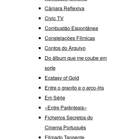
Câmara Reflexiva
Civic TV
Combustão Espontânea
Constelações Fílmicas
Contos do Arquivo
Do álbum que me coube em
sorte
Ecstasy of Gold
Entre o granito e o arco-íris
Em Série
«Entre Parêntesis»
Ficheiros Secretos do
Cinema Português
Filmado Tangente