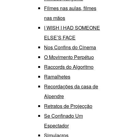
Filmes nas aulas, filmes
nas mãos
I WISH I HAD SOMEONE
ELSE’S FACE
Nos Confins do Cinema
O Movimento Perpétuo
Raccords do Algoritmo
Ramalhetes
Recordações da casa de
Alpendre
Retratos de Projecção
Se Confinado Um
Espectador
Simulacros