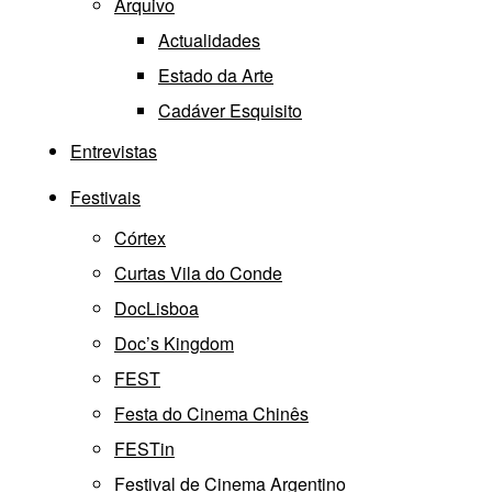
Arquivo
Actualidades
Estado da Arte
Cadáver Esquisito
Entrevistas
Festivais
Córtex
Curtas Vila do Conde
DocLisboa
Doc’s Kingdom
FEST
Festa do Cinema Chinês
FESTin
Festival de Cinema Argentino