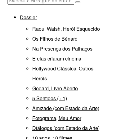
Dossier
Raoul Walsh, Herói Esquecido
Os Filhos de Bénard
Na Presença dos Palhaços
E elas criaram cinema
Hollywood Clássica: Outros
Heróis
Godard, Livro Aberto
5 Sentidos (+ 1)
Amizade (com Estado da Arte)
Fotograma, Meu Amor
Diálogos (com Estado da Arte)
10 anos, 10 filmes