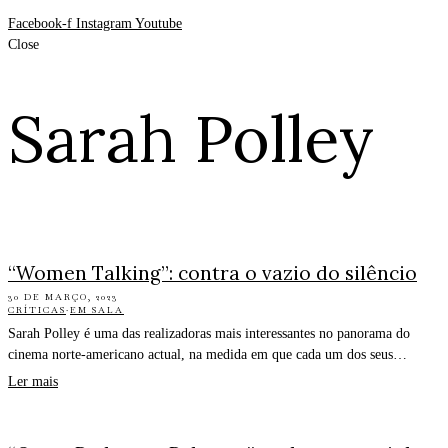
Facebook-f
Instagram
Youtube
Close
Sarah Polley
“Women Talking”: contra o vazio do silêncio
30 DE MARÇO, 2023
CRÍTICAS
·
EM SALA
Sarah Polley é uma das realizadoras mais interessantes no panorama do
cinema norte-americano actual, na medida em que cada um dos seus…
Ler mais