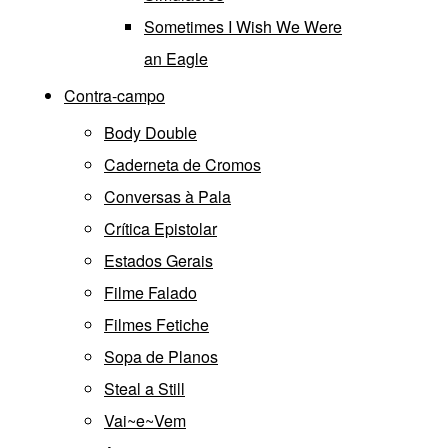
Sometimes I Wish We Were
an Eagle
Contra-campo
Body Double
Caderneta de Cromos
Conversas à Pala
Crítica Epistolar
Estados Gerais
Filme Falado
Filmes Fetiche
Sopa de Planos
Steal a Still
Vai~e~Vem