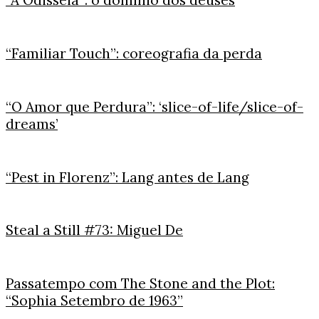
“A Odisseia”: o domínio dos deuses
“Familiar Touch”: coreografia da perda
“O Amor que Perdura”: ‘slice-of-life/slice-of-
dreams’
“Pest in Florenz”: Lang antes de Lang
Steal a Still #73: Miguel De
Passatempo com The Stone and the Plot:
“Sophia Setembro de 1963”