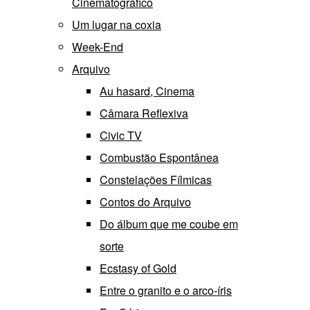
Cinematográfico
Um lugar na coxia
Week-End
Arquivo
Au hasard, Cinema
Câmara Reflexiva
Civic TV
Combustão Espontânea
Constelações Fílmicas
Contos do Arquivo
Do álbum que me coube em
sorte
Ecstasy of Gold
Entre o granito e o arco-íris