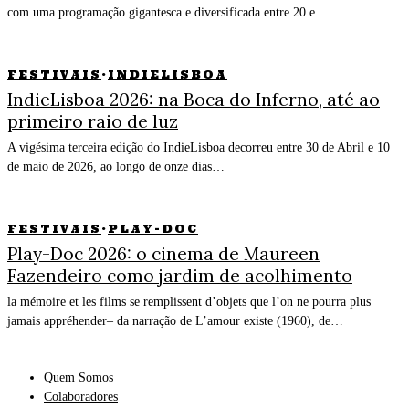
com uma programação gigantesca e diversificada entre 20 e…
FESTIVAIS
·
INDIELISBOA
IndieLisboa 2026: na Boca do Inferno, até ao
primeiro raio de luz
A vigésima terceira edição do IndieLisboa decorreu entre 30 de Abril e 10
de maio de 2026, ao longo de onze dias…
FESTIVAIS
·
PLAY-DOC
Play-Doc 2026: o cinema de Maureen
Fazendeiro como jardim de acolhimento
la mémoire et les films se remplissent d’objets que l’on ne pourra plus
jamais appréhender– da narração de L’amour existe (1960), de…
Quem Somos
Colaboradores