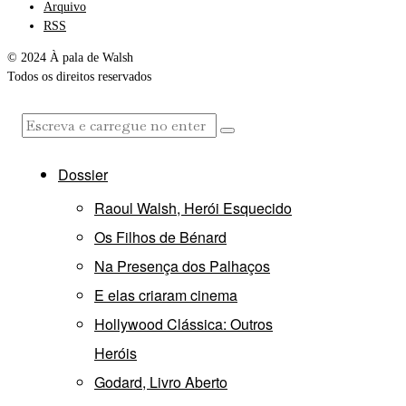
Arquivo
RSS
© 2024 À pala de Walsh
Todos os direitos reservados
Dossier
Raoul Walsh, Herói Esquecido
Os Filhos de Bénard
Na Presença dos Palhaços
E elas criaram cinema
Hollywood Clássica: Outros
Heróis
Godard, Livro Aberto