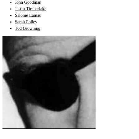
John Goodman
Justin Timberlake
Salomé Lamas
Sarah Polley
Tod Browning