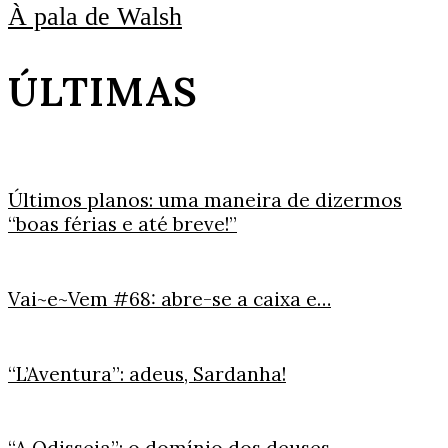
À pala de Walsh
ÚLTIMAS
Últimos planos: uma maneira de dizermos
“boas férias e até breve!”
Vai~e~Vem #68: abre-se a caixa e…
“L’Aventura”: adeus, Sardanha!