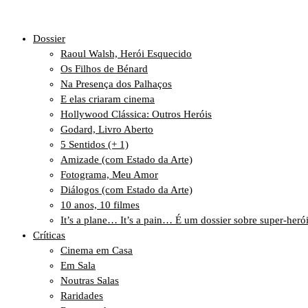
Dossier
Raoul Walsh, Herói Esquecido
Os Filhos de Bénard
Na Presença dos Palhaços
E elas criaram cinema
Hollywood Clássica: Outros Heróis
Godard, Livro Aberto
5 Sentidos (+ 1)
Amizade (com Estado da Arte)
Fotograma, Meu Amor
Diálogos (com Estado da Arte)
10 anos, 10 filmes
It’s a plane… It’s a pain… É um dossier sobre super-heró
Críticas
Cinema em Casa
Em Sala
Noutras Salas
Raridades