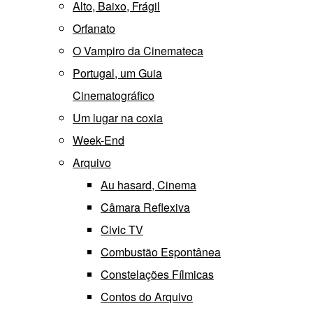
Alto, Baixo, Frágil
Orfanato
O Vampiro da Cinemateca
Portugal, um Guia
Cinematográfico
Um lugar na coxia
Week-End
Arquivo
Au hasard, Cinema
Câmara Reflexiva
Civic TV
Combustão Espontânea
Constelações Fílmicas
Contos do Arquivo