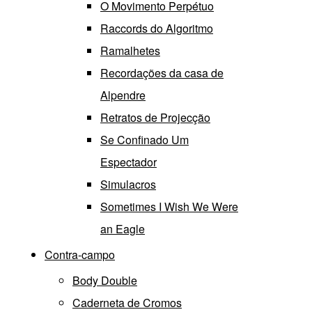
O Movimento Perpétuo
Raccords do Algoritmo
Ramalhetes
Recordações da casa de
Alpendre
Retratos de Projecção
Se Confinado Um
Espectador
Simulacros
Sometimes I Wish We Were
an Eagle
Contra-campo
Body Double
Caderneta de Cromos