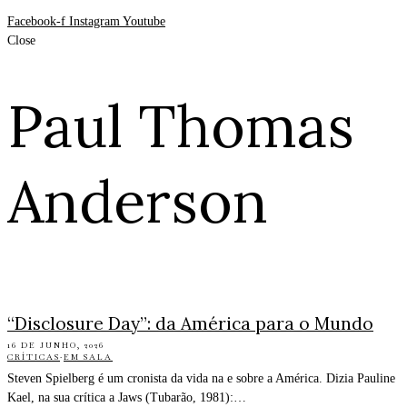
Facebook-f
Instagram
Youtube
Close
Paul Thomas
Anderson
“Disclosure Day”: da América para o Mundo
16 DE JUNHO, 2026
CRÍTICAS
·
EM SALA
Steven Spielberg é um cronista da vida na e sobre a América. Dizia Pauline
Kael, na sua crítica a Jaws (Tubarão, 1981):…