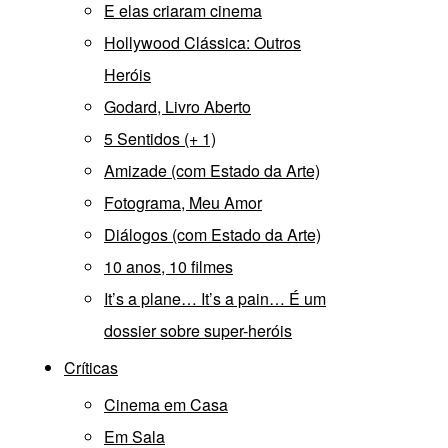
E elas criaram cinema
Hollywood Clássica: Outros
Heróis
Godard, Livro Aberto
5 Sentidos (+ 1)
Amizade (com Estado da Arte)
Fotograma, Meu Amor
Diálogos (com Estado da Arte)
10 anos, 10 filmes
It’s a plane… It’s a pain… É um
dossier sobre super-heróis
Críticas
Cinema em Casa
Em Sala