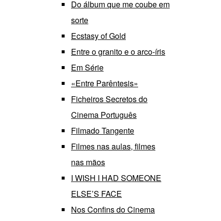
Do álbum que me coube em
sorte
Ecstasy of Gold
Entre o granito e o arco-íris
Em Série
«Entre Parêntesis»
Ficheiros Secretos do
Cinema Português
Filmado Tangente
Filmes nas aulas, filmes
nas mãos
I WISH I HAD SOMEONE
ELSE’S FACE
Nos Confins do Cinema