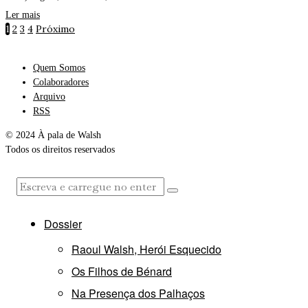
Ler mais
1
2
3
4
Próximo
Quem Somos
Colaboradores
Arquivo
RSS
© 2024 À pala de Walsh
Todos os direitos reservados
Dossier
Raoul Walsh, Herói Esquecido
Os Filhos de Bénard
Na Presença dos Palhaços