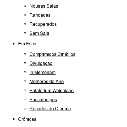
Noutras Salas
Raridades
Recuperados
Sem Sala
Em Foco
Comprimidos Cinéfilos
Divulgação
In Memoriam
Melhores do Ano
Palatorium Walshiano
Passatempos
Recortes do Cinema
Crónicas