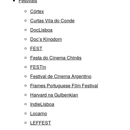
Festivais
Córtex
Curtas Vila do Conde
DocLisboa
Doc’s Kingdom
FEST
Festa do Cinema Chinês
FESTin
Festival de Cinema Argentino
Frames Portuguese Film Festival
Harvard na Gulbenkian
IndieLisboa
Locarno
LEFFEST