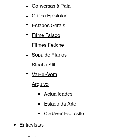
Conversas à Pala
Crítica Epistolar
Estados Gerais
Filme Falado
Filmes Fetiche
Sopa de Planos
Steal a Still
Vai~e~Vem
Arquivo
Actualidades
Estado da Arte
Cadáver Esquisito
Entrevistas