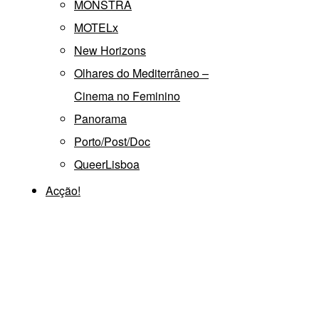
MONSTRA
MOTELx
New Horizons
Olhares do Mediterrâneo –
Cinema no Feminino
Panorama
Porto/Post/Doc
QueerLisboa
Acção!