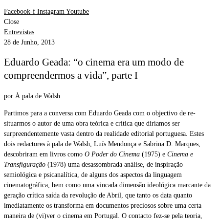
Facebook-f
Instagram
Youtube
Close
Entrevistas
28 de Junho, 2013
Eduardo Geada: “o cinema era um modo de
compreendermos a vida”, parte I
por
À pala de Walsh
Partimos para a conversa com Eduardo Geada com o objectivo de re-
situarmos o autor de uma obra teórica e crítica que diríamos ser
surpreendentemente vasta dentro da realidade editorial portuguesa. Estes
dois redactores à pala de Walsh, Luís Mendonça e Sabrina D. Marques,
descobriram em livros como
O Poder do Cinema
(1975) e
Cinema e
Transfiguração
(1978) uma desassombrada análise, de inspiração
semiológica e psicanalítica, de alguns dos aspectos da linguagem
cinematográfica, bem como uma vincada dimensão ideológica marcante da
geração crítica saída da revolução de Abril, que tanto os data quanto
imediatamente os transforma em documentos preciosos sobre uma certa
maneira de (vi)ver o cinema em Portugal. O contacto fez-se pela teoria,