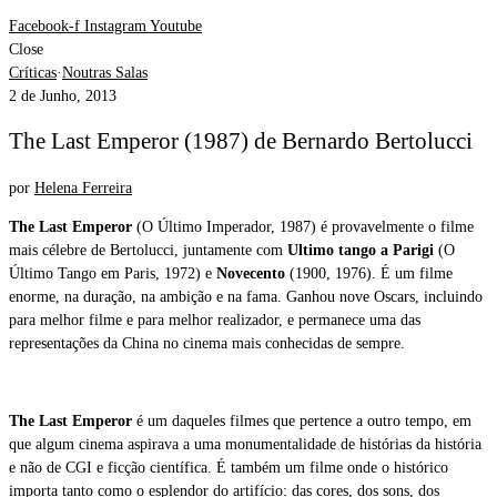
Facebook-f
Instagram
Youtube
Close
Críticas
·
Noutras Salas
2 de Junho, 2013
The Last Emperor (1987) de Bernardo Bertolucci
por
Helena Ferreira
The Last Emperor
(O Último Imperador, 1987) é provavelmente o filme
mais célebre de Bertolucci, juntamente com
Ultimo tango a Parigi
(O
Último Tango em Paris, 1972) e
Novecento
(1900, 1976). É um filme
enorme, na duração, na ambição e na fama. Ganhou nove Oscars, incluindo
para melhor filme e para melhor realizador, e permanece uma das
representações da China no cinema mais conhecidas de sempre.
The Last Emperor
é um daqueles filmes que pertence a outro tempo, em
que algum cinema aspirava a uma monumentalidade de histórias da história
e não de CGI e ficção científica. É também um filme onde o histórico
importa tanto como o esplendor do artifício: das cores, dos sons, dos