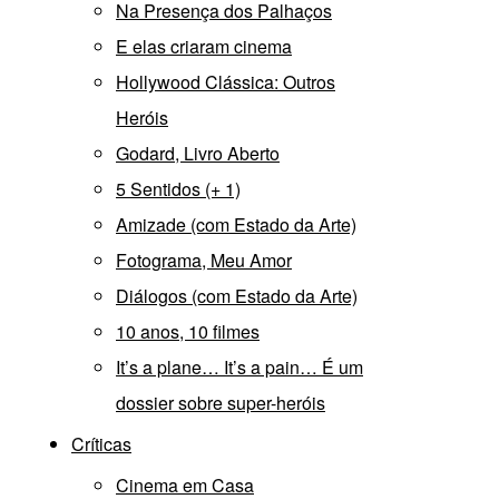
Na Presença dos Palhaços
E elas criaram cinema
Hollywood Clássica: Outros
Heróis
Godard, Livro Aberto
5 Sentidos (+ 1)
Amizade (com Estado da Arte)
Fotograma, Meu Amor
Diálogos (com Estado da Arte)
10 anos, 10 filmes
It’s a plane… It’s a pain… É um
dossier sobre super-heróis
Críticas
Cinema em Casa