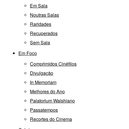
Em Sala
Noutras Salas
Raridades
Recuperados
Sem Sala
Em Foco
Comprimidos Cinéfilos
Divulgação
In Memoriam
Melhores do Ano
Palatorium Walshiano
Passatempos
Recortes do Cinema