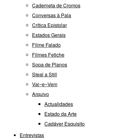
Caderneta de Cromos
Conversas à Pala
Crítica Epistolar
Estados Gerais
Filme Falado
Filmes Fetiche
Sopa de Planos
Steal a Still
Vai~e~Vem
Arquivo
Actualidades
Estado da Arte
Cadáver Esquisito
Entrevistas