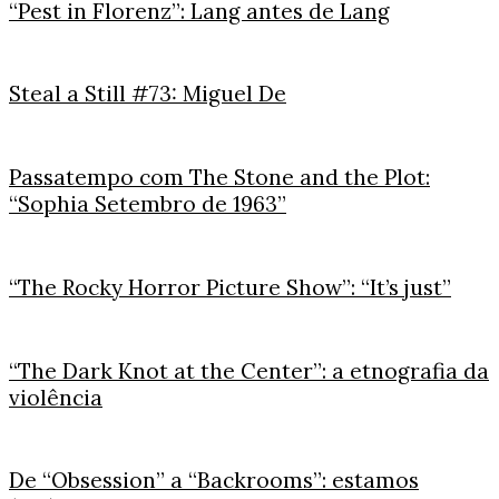
“Pest in Florenz”: Lang antes de Lang
Steal a Still #73: Miguel De
Passatempo com The Stone and the Plot:
“Sophia Setembro de 1963”
“The Rocky Horror Picture Show”: “It’s just”
“The Dark Knot at the Center”: a etnografia da
violência
De “Obsession” a “Backrooms”: estamos