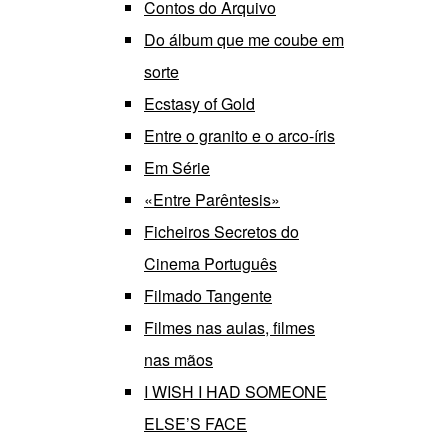
Contos do Arquivo
Do álbum que me coube em
sorte
Ecstasy of Gold
Entre o granito e o arco-íris
Em Série
«Entre Parêntesis»
Ficheiros Secretos do
Cinema Português
Filmado Tangente
Filmes nas aulas, filmes
nas mãos
I WISH I HAD SOMEONE
ELSE’S FACE