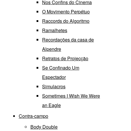
Nos Confins do Cinema
O Movimento Perpétuo
Raccords do Algoritmo
Ramalhetes
Recordações da casa de
Alpendre
Retratos de Projecção
Se Confinado Um
Espectador
Simulacros
Sometimes I Wish We Were
an Eagle
Contra-campo
Body Double