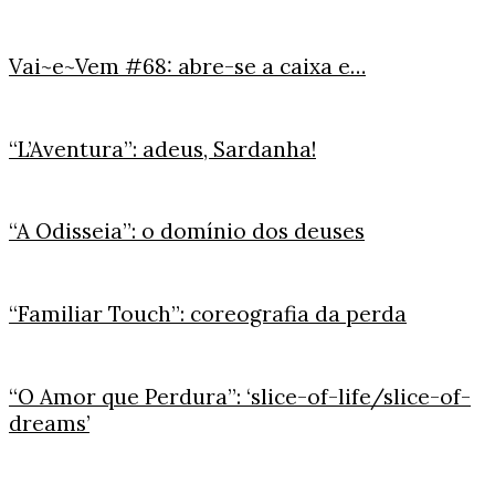
Vai~e~Vem #68: abre-se a caixa e…
“L’Aventura”: adeus, Sardanha!
“A Odisseia”: o domínio dos deuses
“Familiar Touch”: coreografia da perda
“O Amor que Perdura”: ‘slice-of-life/slice-of-
dreams’