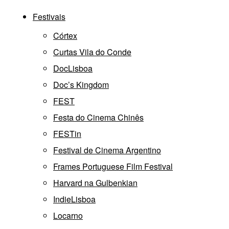
Festivais
Córtex
Curtas Vila do Conde
DocLisboa
Doc’s Kingdom
FEST
Festa do Cinema Chinês
FESTin
Festival de Cinema Argentino
Frames Portuguese Film Festival
Harvard na Gulbenkian
IndieLisboa
Locarno