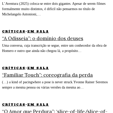
L’Aventura (2025) coloca-se entre dois gigantes. Apesar de serem filmes
formalmente muito distintos, é difícil não pensarmos no título de
Michelangelo Antonioni,…
CRÍTICAS
·
EM SALA
“A Odisseia”: o domínio dos deuses
Uma conversa, cuja transcrição se segue, entre um conhecedor da obra de
Homero e outro que ainda não chegou lá, a propósito…
CRÍTICAS
·
EM SALA
“Familiar Touch”: coreografia da perda
(…) a kind of pacingwhere a pose is never struck.Yvonne Rainer Seremos
sempre a mesma pessoa ou várias versões da mesma ao…
CRÍTICAS
·
EM SALA
“O Amor que Perdura”: ‘slice-of-life/slice-of-