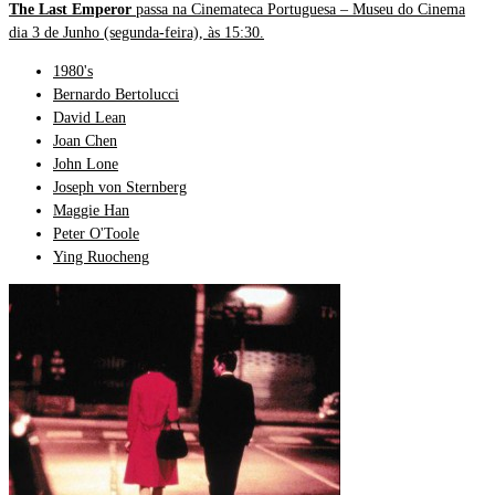
The Last Emperor
passa na Cinemateca Portuguesa – Museu do Cinema
dia 3 de Junho (segunda-feira), às 15:30.
1980's
Bernardo Bertolucci
David Lean
Joan Chen
John Lone
Joseph von Sternberg
Maggie Han
Peter O'Toole
Ying Ruocheng