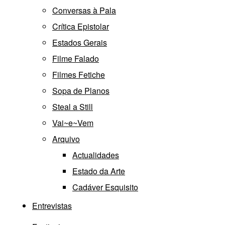
Conversas à Pala
Crítica Epistolar
Estados Gerais
Filme Falado
Filmes Fetiche
Sopa de Planos
Steal a Still
Vai~e~Vem
Arquivo
Actualidades
Estado da Arte
Cadáver Esquisito
Entrevistas