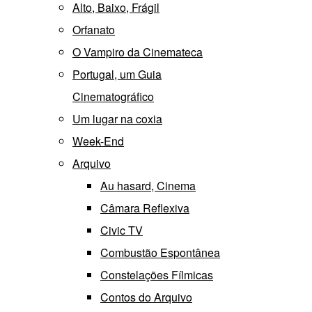
Alto, Baixo, Frágil
Orfanato
O Vampiro da Cinemateca
Portugal, um Guia
Cinematográfico
Um lugar na coxia
Week-End
Arquivo
Au hasard, Cinema
Câmara Reflexiva
Civic TV
Combustão Espontânea
Constelações Fílmicas
Contos do Arquivo