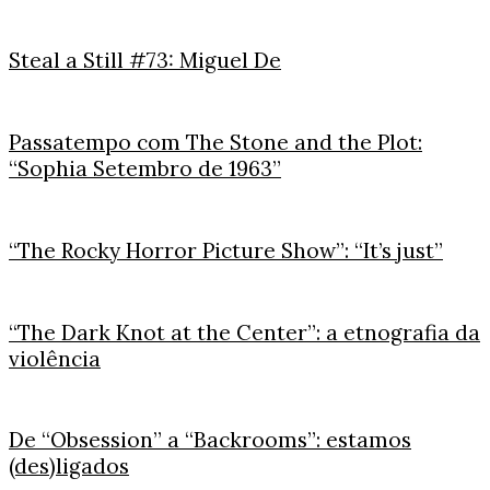
Steal a Still #73: Miguel De
Passatempo com The Stone and the Plot:
“Sophia Setembro de 1963”
“The Rocky Horror Picture Show”: “It’s just”
“The Dark Knot at the Center”: a etnografia da
violência
De “Obsession” a “Backrooms”: estamos
(des)ligados