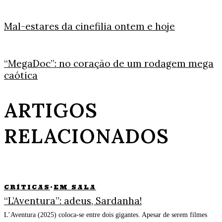
Mal-estares da cinefilia ontem e hoje
“MegaDoc”: no coração de um rodagem mega
caótica
ARTIGOS
RELACIONADOS
CRÍTICAS
·
EM SALA
“L’Aventura”: adeus, Sardanha!
L’Aventura (2025) coloca-se entre dois gigantes. Apesar de serem filmes