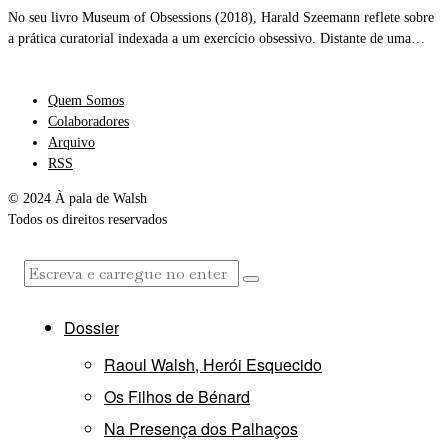
No seu livro Museum of Obsessions (2018), Harald Szeemann reflete sobre
a prática curatorial indexada a um exercício obsessivo. Distante de uma…
Quem Somos
Colaboradores
Arquivo
RSS
© 2024 À pala de Walsh
Todos os direitos reservados
Dossier
Raoul Walsh, Herói Esquecido
Os Filhos de Bénard
Na Presença dos Palhaços