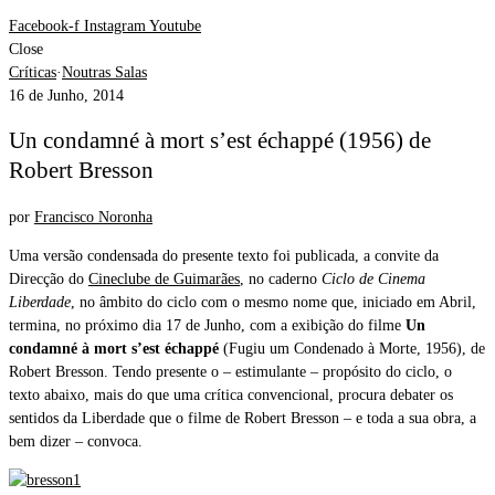
Facebook-f
Instagram
Youtube
Close
Críticas
·
Noutras Salas
16 de Junho, 2014
Un condamné à mort s’est échappé (1956) de
Robert Bresson
por
Francisco Noronha
Uma versão condensada do presente texto foi publicada, a convite da
Direcção do
Cineclube de Guimarães
, no caderno
Ciclo de Cinema
Liberdade
, no âmbito do ciclo com o mesmo nome que, iniciado em Abril,
termina, no próximo dia 17 de Junho, com a exibição do filme
Un
condamné à mort s’est échappé
(Fugiu um Condenado à Morte, 1956), de
Robert Bresson. Tendo presente o – estimulante – propósito do ciclo, o
texto abaixo, mais do que uma crítica convencional, procura debater os
sentidos da Liberdade que o filme de Robert Bresson – e toda a sua obra, a
bem dizer – convoca.