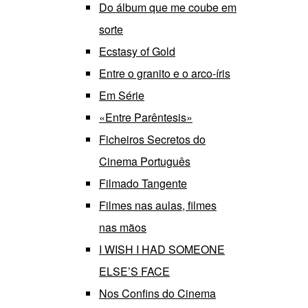
Do álbum que me coube em
sorte
Ecstasy of Gold
Entre o granito e o arco-íris
Em Série
«Entre Parêntesis»
Ficheiros Secretos do
Cinema Português
Filmado Tangente
Filmes nas aulas, filmes
nas mãos
I WISH I HAD SOMEONE
ELSE’S FACE
Nos Confins do Cinema