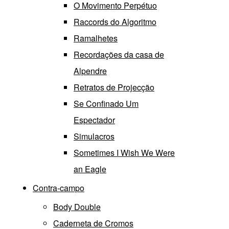
O Movimento Perpétuo
Raccords do Algoritmo
Ramalhetes
Recordações da casa de
Alpendre
Retratos de Projecção
Se Confinado Um
Espectador
Simulacros
Sometimes I Wish We Were
an Eagle
Contra-campo
Body Double
Caderneta de Cromos