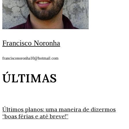
Francisco Noronha
francisconoronha10@hotmail.com
ÚLTIMAS
Últimos planos: uma maneira de dizermos
“boas férias e até breve!”