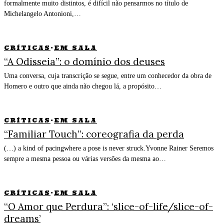
formalmente muito distintos, é difícil não pensarmos no título de
Michelangelo Antonioni,…
CRÍTICAS
·
EM SALA
“A Odisseia”: o domínio dos deuses
Uma conversa, cuja transcrição se segue, entre um conhecedor da obra de
Homero e outro que ainda não chegou lá, a propósito…
CRÍTICAS
·
EM SALA
“Familiar Touch”: coreografia da perda
(…) a kind of pacingwhere a pose is never struck.Yvonne Rainer Seremos
sempre a mesma pessoa ou várias versões da mesma ao…
CRÍTICAS
·
EM SALA
“O Amor que Perdura”: ‘slice-of-life/slice-of-
dreams’