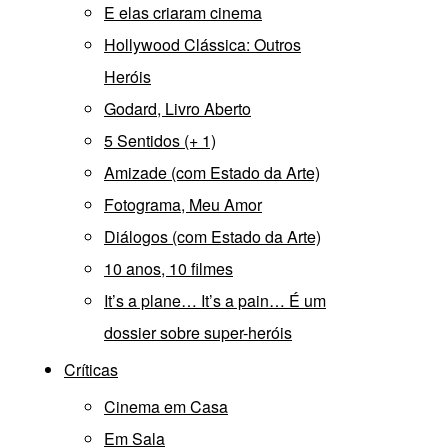
E elas criaram cinema
Hollywood Clássica: Outros
Heróis
Godard, Livro Aberto
5 Sentidos (+ 1)
Amizade (com Estado da Arte)
Fotograma, Meu Amor
Diálogos (com Estado da Arte)
10 anos, 10 filmes
It’s a plane… It’s a pain… É um
dossier sobre super-heróis
Críticas
Cinema em Casa
Em Sala