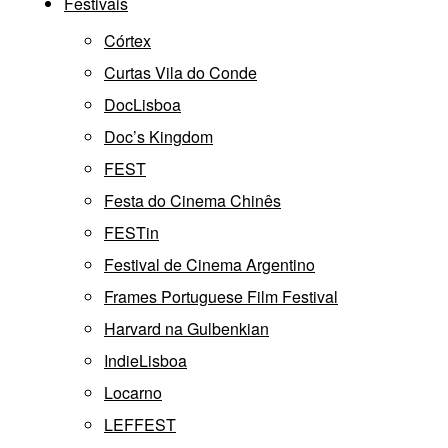
Festivais
Córtex
Curtas Vila do Conde
DocLisboa
Doc’s Kingdom
FEST
Festa do Cinema Chinês
FESTin
Festival de Cinema Argentino
Frames Portuguese Film Festival
Harvard na Gulbenkian
IndieLisboa
Locarno
LEFFEST