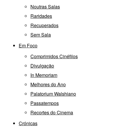
Noutras Salas
Raridades
Recuperados
Sem Sala
Em Foco
Comprimidos Cinéfilos
Divulgação
In Memoriam
Melhores do Ano
Palatorium Walshiano
Passatempos
Recortes do Cinema
Crónicas