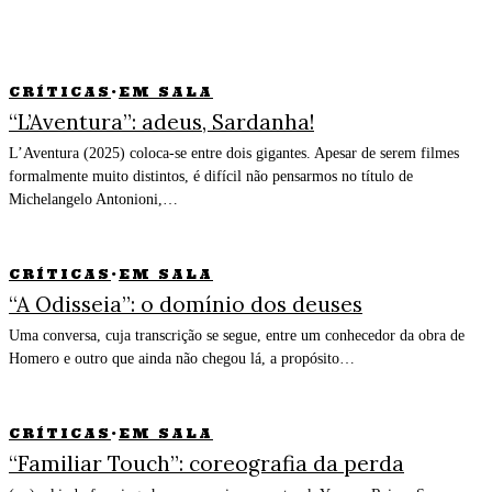
CRÍTICAS
·
EM SALA
“L’Aventura”: adeus, Sardanha!
L’Aventura (2025) coloca-se entre dois gigantes. Apesar de serem filmes
formalmente muito distintos, é difícil não pensarmos no título de
Michelangelo Antonioni,…
CRÍTICAS
·
EM SALA
“A Odisseia”: o domínio dos deuses
Uma conversa, cuja transcrição se segue, entre um conhecedor da obra de
Homero e outro que ainda não chegou lá, a propósito…
CRÍTICAS
·
EM SALA
“Familiar Touch”: coreografia da perda