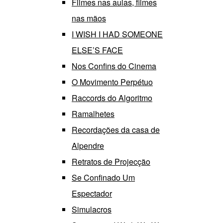
Filmes nas aulas, filmes
nas mãos
I WISH I HAD SOMEONE
ELSE’S FACE
Nos Confins do Cinema
O Movimento Perpétuo
Raccords do Algoritmo
Ramalhetes
Recordações da casa de
Alpendre
Retratos de Projecção
Se Confinado Um
Espectador
Simulacros