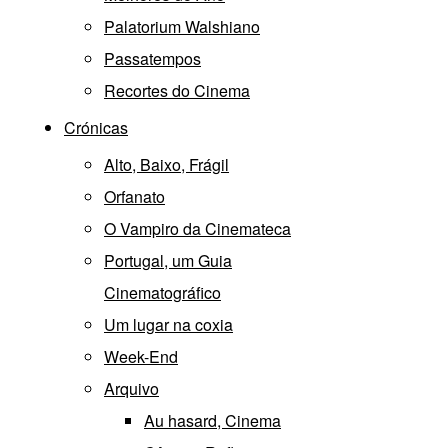
Palatorium Walshiano
Passatempos
Recortes do Cinema
Crónicas
Alto, Baixo, Frágil
Orfanato
O Vampiro da Cinemateca
Portugal, um Guia
Cinematográfico
Um lugar na coxia
Week-End
Arquivo
Au hasard, Cinema