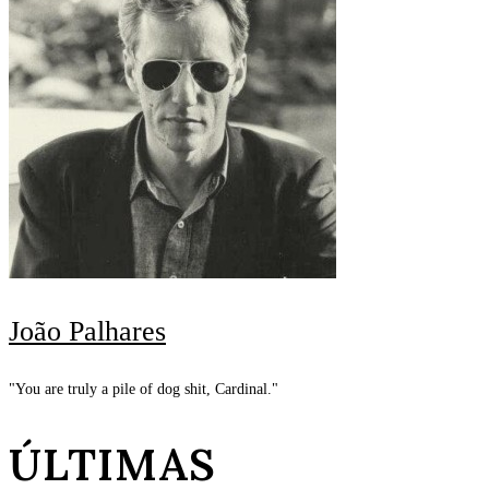
João Palhares
"You are truly a pile of dog shit, Cardinal."
ÚLTIMAS