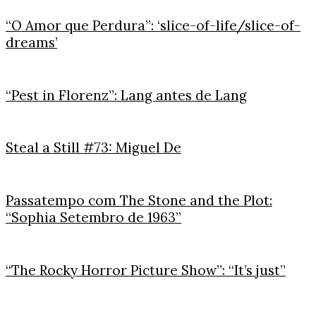
“O Amor que Perdura”: ‘slice-of-life/slice-of-
dreams’
“Pest in Florenz”: Lang antes de Lang
Steal a Still #73: Miguel De
Passatempo com The Stone and the Plot:
“Sophia Setembro de 1963”
“The Rocky Horror Picture Show”: “It’s just”