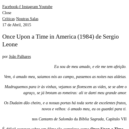
Facebook-f
Instagram
Youtube
Close
Críticas
·
Noutras Salas
17 de Abril, 2015
Once Upon a Time in America (1984) de Sergio
Leone
por
João Palhares
Eu sou de meu amado, e ele me tem afeição.
Vem, ó amado meu, saiamos nós ao campo, passemos as noites nas aldeias.
Madruguemos para ir às vinhas, vejamos se florescem as vides, se se abre o
agraço, se já brotam as romeiras: ali te darei meu grande amor.
Os Dudaim dão cheiro, e a nossas portas há toda sorte de excelentes frutos,
novos e velhos: ó amado meu, eu os guardei para ti.
nos
Cantares de Salomão
da
Bíblia Sagrada
, Capítulo VII