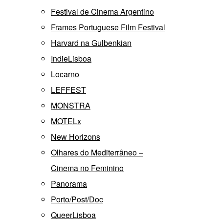
Festival de Cinema Argentino
Frames Portuguese Film Festival
Harvard na Gulbenkian
IndieLisboa
Locarno
LEFFEST
MONSTRA
MOTELx
New Horizons
Olhares do Mediterrâneo –
Cinema no Feminino
Panorama
Porto/Post/Doc
QueerLisboa