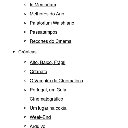
In Memoriam
Melhores do Ano
Palatorium Walshiano
Passatempos
Recortes do Cinema
Crónicas
Alto, Baixo, Frágil
Orfanato
O Vampiro da Cinemateca
Portugal, um Guia
Cinematográfico
Um lugar na coxia
Week-End
Arquivo