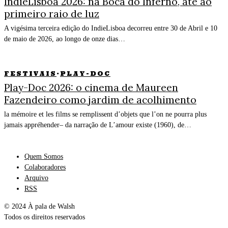
IndieLisboa 2026: na Boca do Inferno, até ao
primeiro raio de luz
A vigésima terceira edição do IndieLisboa decorreu entre 30 de Abril e 10
de maio de 2026, ao longo de onze dias…
FESTIVAIS
·
PLAY-DOC
Play-Doc 2026: o cinema de Maureen
Fazendeiro como jardim de acolhimento
la mémoire et les films se remplissent d’objets que l’on ne pourra plus
jamais appréhender– da narração de L’amour existe (1960), de…
Quem Somos
Colaboradores
Arquivo
RSS
© 2024 À pala de Walsh
Todos os direitos reservados