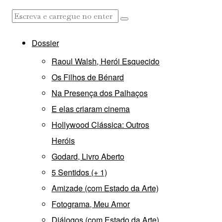
Dossier
Raoul Walsh, Herói Esquecido
Os Filhos de Bénard
Na Presença dos Palhaços
E elas criaram cinema
Hollywood Clássica: Outros
Heróis
Godard, Livro Aberto
5 Sentidos (+ 1)
Amizade (com Estado da Arte)
Fotograma, Meu Amor
Diálogos (com Estado da Arte)