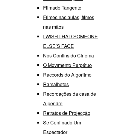
Filmado Tangente
Filmes nas aulas, filmes
nas mãos
I WISH I HAD SOMEONE
ELSE’S FACE
Nos Confins do Cinema
O Movimento Perpétuo
Raccords do Algoritmo
Ramalhetes
Recordações da casa de
Alpendre
Retratos de Projecção
Se Confinado Um
Espectador