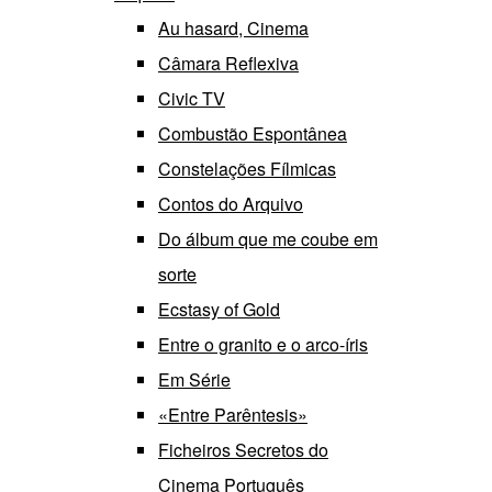
Au hasard, Cinema
Câmara Reflexiva
Civic TV
Combustão Espontânea
Constelações Fílmicas
Contos do Arquivo
Do álbum que me coube em
sorte
Ecstasy of Gold
Entre o granito e o arco-íris
Em Série
«Entre Parêntesis»
Ficheiros Secretos do
Cinema Português