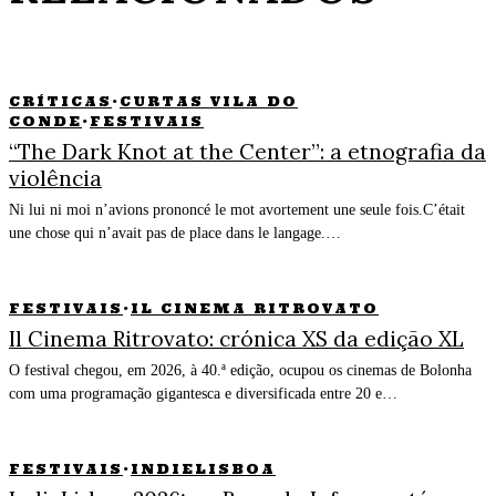
CRÍTICAS
·
CURTAS VILA DO
CONDE
·
FESTIVAIS
“The Dark Knot at the Center”: a etnografia da
violência
Ni lui ni moi n’avions prononcé le mot avortement une seule fois.C’était
une chose qui n’avait pas de place dans le langage.…
FESTIVAIS
·
IL CINEMA RITROVATO
Il Cinema Ritrovato: crónica XS da edição XL
O festival chegou, em 2026, à 40.ª edição, ocupou os cinemas de Bolonha
com uma programação gigantesca e diversificada entre 20 e…
FESTIVAIS
·
INDIELISBOA