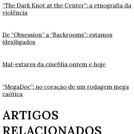
“The Dark Knot at the Center”: a etnografia da
violência
De “Obsession” a “Backrooms”: estamos
(des)ligados
Mal-estares da cinefilia ontem e hoje
“MegaDoc”: no coração de um rodagem mega
caótica
ARTIGOS
RELACIONADOS