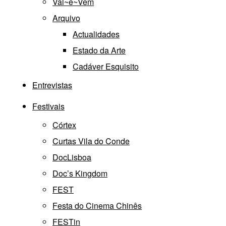
Vai~e~Vem
Arquivo
Actualidades
Estado da Arte
Cadáver Esquisito
Entrevistas
Festivais
Córtex
Curtas Vila do Conde
DocLisboa
Doc’s Kingdom
FEST
Festa do Cinema Chinês
FESTin