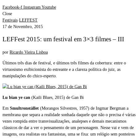
Facebook-f
Instagram
Youtube
Close
Festivais
·
LEFFEST
17 de Novembro, 2015
LEFFest 2015: um festival em 3×3 filmes – III
por
Ricardo Vieira Lisboa
Últimos três dias de festival, e últimos três filmes da cobertura: entre o
virtuosismo exibicionista do estreante e a clareza política do juiz, as
manipulações do chico-esperto.
Lu bian ye can
(Kaili Blues, 2015) de Gan Bi
Em
Smultronstället
(Morangos Silvestres, 1957) de Ingmar Bergman a
membrana que separa a realidade sonhada daquele que não o precisa é várias
vezes rompida entre transvisualizações, analepses e demais mecanismos
clássicos de dar a ver o pensamento de um personagem. Nesse vai e vem de
imagens, ora realistas ora fantasistas, uma se fixa: um relógio sem ponteiros