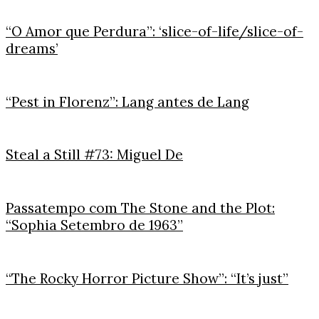
“O Amor que Perdura”: ‘slice-of-life/slice-of-
dreams’
“Pest in Florenz”: Lang antes de Lang
Steal a Still #73: Miguel De
Passatempo com The Stone and the Plot:
“Sophia Setembro de 1963”
“The Rocky Horror Picture Show”: “It’s just”