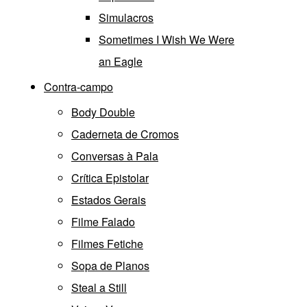
Simulacros
Sometimes I Wish We Were
an Eagle
Contra-campo
Body Double
Caderneta de Cromos
Conversas à Pala
Crítica Epistolar
Estados Gerais
Filme Falado
Filmes Fetiche
Sopa de Planos
Steal a Still