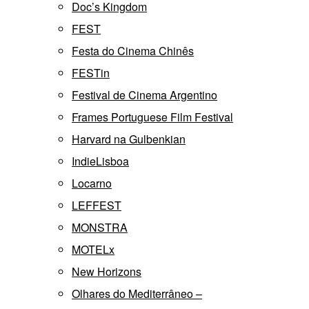
Doc’s Kingdom
FEST
Festa do Cinema Chinês
FESTin
Festival de Cinema Argentino
Frames Portuguese Film Festival
Harvard na Gulbenkian
IndieLisboa
Locarno
LEFFEST
MONSTRA
MOTELx
New Horizons
Olhares do Mediterrâneo –