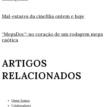
Mal-estares da cinefilia ontem e hoje
“MegaDoc”: no coração de um rodagem mega
caótica
ARTIGOS
RELACIONADOS
Quem Somos
Colaboradores