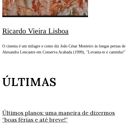
Ricardo Vieira Lisboa
O cinema é um milagre e como diz João César Monteiro às longas pernas de
Alexandra Lencastre em Conserva Acabada (1999), "Levanta-te e caminha!"
ÚLTIMAS
Últimos planos: uma maneira de dizermos
“boas férias e até breve!”