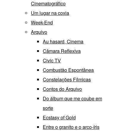
Cinematográfico
Um lugar na coxia
Week-End
Arquivo
Au hasard, Cinema
Câmara Reflexiva
Civic TV
Combustão Espontânea
Constelações Fílmicas
Contos do Arquivo
Do álbum que me coube em
sorte
Ecstasy of Gold
Entre o granito e o arco-íris