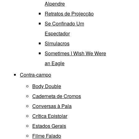
Alpendre
Retratos de Projecção
Se Confinado Um
Espectador
Simulacros
Sometimes I Wish We Were
an Eagle
Contra-campo
Body Double
Caderneta de Cromos
Conversas à Pala
Crítica Epistolar
Estados Gerais
Filme Falado