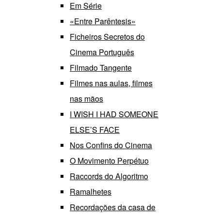
Em Série
«Entre Parêntesis»
Ficheiros Secretos do
Cinema Português
Filmado Tangente
Filmes nas aulas, filmes
nas mãos
I WISH I HAD SOMEONE
ELSE’S FACE
Nos Confins do Cinema
O Movimento Perpétuo
Raccords do Algoritmo
Ramalhetes
Recordações da casa de