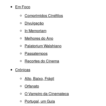
Em Foco
Comprimidos Cinéfilos
Divulgação
In Memoriam
Melhores do Ano
Palatorium Walshiano
Passatempos
Recortes do Cinema
Crónicas
Alto, Baixo, Frágil
Orfanato
O Vampiro da Cinemateca
Portugal, um Guia