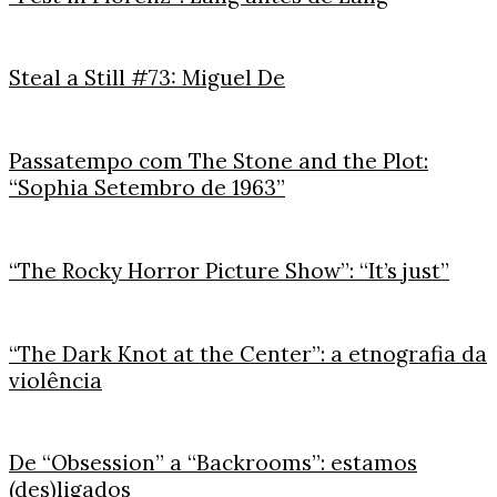
Steal a Still #73: Miguel De
Passatempo com The Stone and the Plot:
“Sophia Setembro de 1963”
“The Rocky Horror Picture Show”: “It’s just”
“The Dark Knot at the Center”: a etnografia da
violência
De “Obsession” a “Backrooms”: estamos
(des)ligados