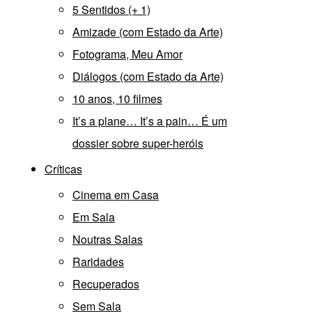
5 Sentidos (+ 1)
Amizade (com Estado da Arte)
Fotograma, Meu Amor
Diálogos (com Estado da Arte)
10 anos, 10 filmes
It’s a plane… It’s a pain… É um
dossier sobre super-heróis
Críticas
Cinema em Casa
Em Sala
Noutras Salas
Raridades
Recuperados
Sem Sala