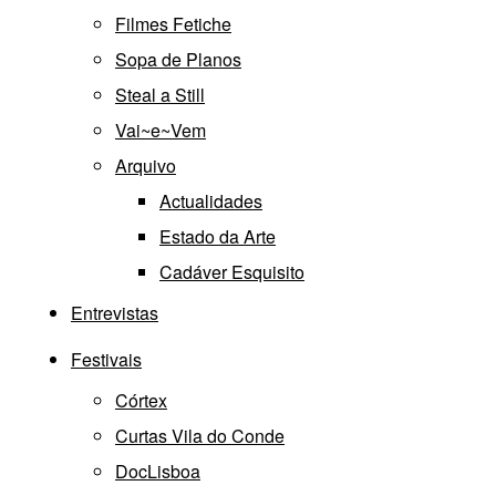
Filmes Fetiche
Sopa de Planos
Steal a Still
Vai~e~Vem
Arquivo
Actualidades
Estado da Arte
Cadáver Esquisito
Entrevistas
Festivais
Córtex
Curtas Vila do Conde
DocLisboa