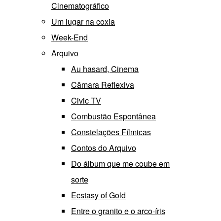
Cinematográfico
Um lugar na coxia
Week-End
Arquivo
Au hasard, Cinema
Câmara Reflexiva
Civic TV
Combustão Espontânea
Constelações Fílmicas
Contos do Arquivo
Do álbum que me coube em
sorte
Ecstasy of Gold
Entre o granito e o arco-íris