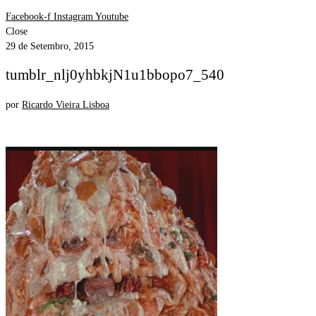
Facebook-f
Instagram
Youtube
Close
29 de Setembro, 2015
tumblr_nlj0yhbkjN1u1bbopo7_540
por
Ricardo Vieira Lisboa