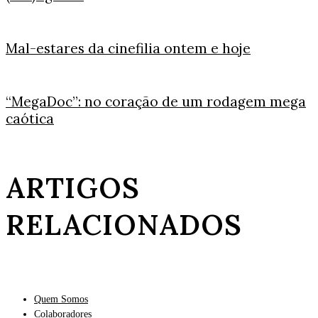
Mal-estares da cinefilia ontem e hoje
“MegaDoc”: no coração de um rodagem mega
caótica
ARTIGOS
RELACIONADOS
Quem Somos
Colaboradores