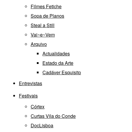
Filmes Fetiche
Sopa de Planos
Steal a Still
Vai~e~Vem
Arquivo
Actualidades
Estado da Arte
Cadáver Esquisito
Entrevistas
Festivais
Córtex
Curtas Vila do Conde
DocLisboa