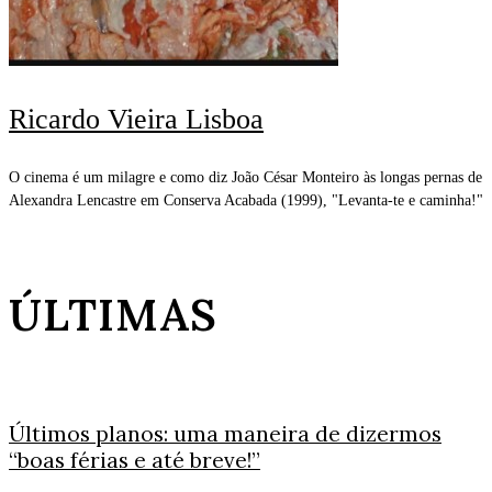
Ricardo Vieira Lisboa
O cinema é um milagre e como diz João César Monteiro às longas pernas de
Alexandra Lencastre em Conserva Acabada (1999), "Levanta-te e caminha!"
ÚLTIMAS
Últimos planos: uma maneira de dizermos
“boas férias e até breve!”