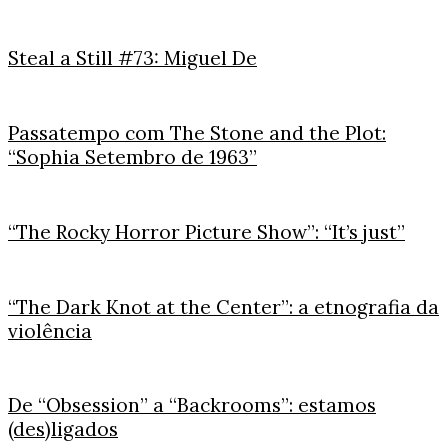
Steal a Still #73: Miguel De
Passatempo com The Stone and the Plot:
“Sophia Setembro de 1963”
“The Rocky Horror Picture Show”: “It’s just”
“The Dark Knot at the Center”: a etnografia da
violência
De “Obsession” a “Backrooms”: estamos
(des)ligados