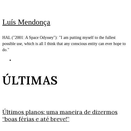
Luís Mendonça
HAL ("2001: A Space Odyssey"): "I am putting myself to the fullest
possible use, which is all I think that any conscious entity can ever hope to
do."
ÚLTIMAS
Últimos planos: uma maneira de dizermos
“boas férias e até breve!”