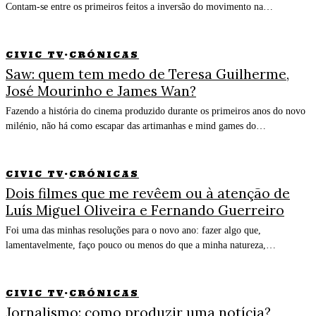
Contam-se entre os primeiros feitos a inversão do movimento na…
CIVIC TV
·
CRÓNICAS
Saw: quem tem medo de Teresa Guilherme,
José Mourinho e James Wan?
Fazendo a história do cinema produzido durante os primeiros anos do novo
milénio, não há como escapar das artimanhas e mind games do…
CIVIC TV
·
CRÓNICAS
Dois filmes que me revêem ou à atenção de
Luís Miguel Oliveira e Fernando Guerreiro
Foi uma das minhas resoluções para o novo ano: fazer algo que,
lamentavelmente, faço pouco ou menos do que a minha natureza,…
CIVIC TV
·
CRÓNICAS
Jornalismo: como produzir uma notícia?