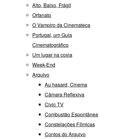
Alto, Baixo, Frágil
Orfanato
O Vampiro da Cinemateca
Portugal, um Guia
Cinematográfico
Um lugar na coxia
Week-End
Arquivo
Au hasard, Cinema
Câmara Reflexiva
Civic TV
Combustão Espontânea
Constelações Fílmicas
Contos do Arquivo