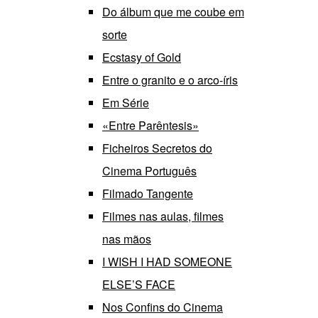
Do álbum que me coube em
sorte
Ecstasy of Gold
Entre o granito e o arco-íris
Em Série
«Entre Parêntesis»
Ficheiros Secretos do
Cinema Português
Filmado Tangente
Filmes nas aulas, filmes
nas mãos
I WISH I HAD SOMEONE
ELSE’S FACE
Nos Confins do Cinema