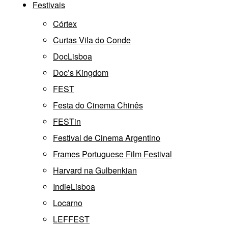
Festivais
Córtex
Curtas Vila do Conde
DocLisboa
Doc’s Kingdom
FEST
Festa do Cinema Chinês
FESTin
Festival de Cinema Argentino
Frames Portuguese Film Festival
Harvard na Gulbenkian
IndieLisboa
Locarno
LEFFEST