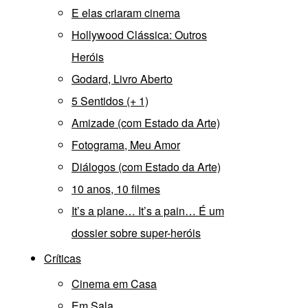
E elas criaram cinema
Hollywood Clássica: Outros
Heróis
Godard, Livro Aberto
5 Sentidos (+ 1)
Amizade (com Estado da Arte)
Fotograma, Meu Amor
Diálogos (com Estado da Arte)
10 anos, 10 filmes
It’s a plane… It’s a pain… É um
dossier sobre super-heróis
Críticas
Cinema em Casa
Em Sala