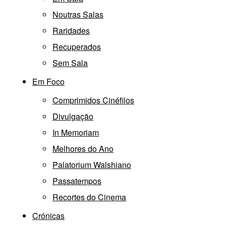
Noutras Salas
Raridades
Recuperados
Sem Sala
Em Foco
Comprimidos Cinéfilos
Divulgação
In Memoriam
Melhores do Ano
Palatorium Walshiano
Passatempos
Recortes do Cinema
Crónicas