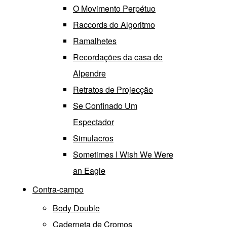
O Movimento Perpétuo
Raccords do Algoritmo
Ramalhetes
Recordações da casa de
Alpendre
Retratos de Projecção
Se Confinado Um
Espectador
Simulacros
Sometimes I Wish We Were
an Eagle
Contra-campo
Body Double
Caderneta de Cromos