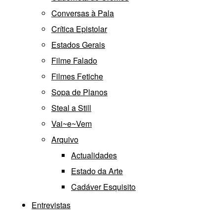
Conversas à Pala
Crítica Epistolar
Estados Gerais
Filme Falado
Filmes Fetiche
Sopa de Planos
Steal a Still
Vai~e~Vem
Arquivo
Actualidades
Estado da Arte
Cadáver Esquisito
Entrevistas