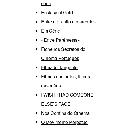
sorte
Ecstasy of Gold
Entre o granito e o arco-íris
Em Série
«Entre Parêntesis»
Ficheiros Secretos do
Cinema Português
Filmado Tangente
Filmes nas aulas, filmes
nas mãos
I WISH I HAD SOMEONE
ELSE’S FACE
Nos Confins do Cinema
O Movimento Perpétuo