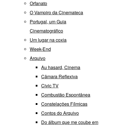
Orfanato
O Vampiro da Cinemateca
Portugal, um Guia
Cinematográfico
Um lugar na coxia
Week-End
Arquivo
Au hasard, Cinema
Câmara Reflexiva
Civic TV
Combustão Espontânea
Constelações Fílmicas
Contos do Arquivo
Do álbum que me coube em