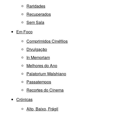
Raridades
Recuperados
Sem Sala
Em Foco
Comprimidos Cinéfilos
Divulgação
In Memoriam
Melhores do Ano
Palatorium Walshiano
Passatempos
Recortes do Cinema
Crónicas
Alto, Baixo, Frágil