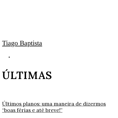
Tiago Baptista
ÚLTIMAS
Últimos planos: uma maneira de dizermos
“boas férias e até breve!”