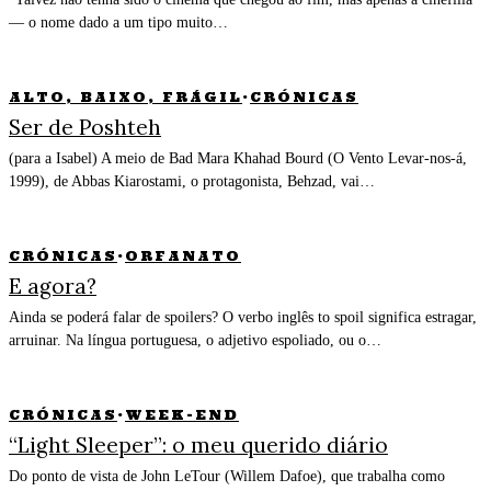
— o nome dado a um tipo muito…
ALTO, BAIXO, FRÁGIL
·
CRÓNICAS
Ser de Poshteh
(para a Isabel) A meio de Bad Mara Khahad Bourd (O Vento Levar-nos-á,
1999), de Abbas Kiarostami, o protagonista, Behzad, vai…
CRÓNICAS
·
ORFANATO
E agora?
Ainda se poderá falar de spoilers? O verbo inglês to spoil significa estragar,
arruinar. Na língua portuguesa, o adjetivo espoliado, ou o…
CRÓNICAS
·
WEEK-END
“Light Sleeper”: o meu querido diário
Do ponto de vista de John LeTour (Willem Dafoe), que trabalha como