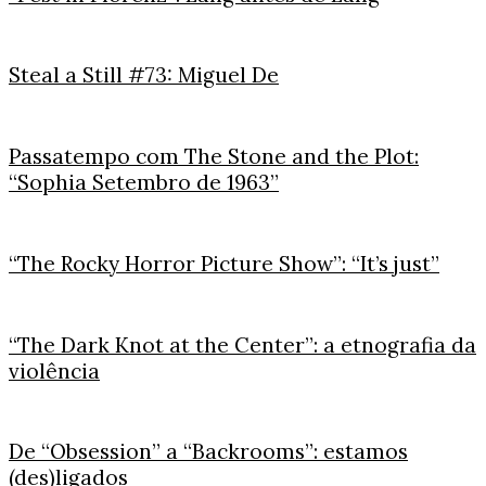
Steal a Still #73: Miguel De
Passatempo com The Stone and the Plot:
“Sophia Setembro de 1963”
“The Rocky Horror Picture Show”: “It’s just”
“The Dark Knot at the Center”: a etnografia da
violência
De “Obsession” a “Backrooms”: estamos
(des)ligados