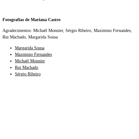
Fotografias de Mariana Castro
Agradecimentos: Michaël Monnier, Sérgio Ribeiro, Maximino Fernandes,
Rui Machado, Margarida Sousa
Margarida Sousa
Maximino Fernandes
Michaël Monnier
Rui Machado
Sérgio Ribeiro