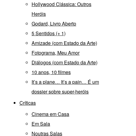
Hollywood Clássica: Outros
Heróis
Godard, Livro Aberto
5 Sentidos (+ 1)
Amizade (com Estado da Arte)
Fotograma, Meu Amor
Diálogos (com Estado da Arte)
10 anos, 10 filmes
It’s a plane… It’s a pain… É um
dossier sobre super-heróis
Críticas
Cinema em Casa
Em Sala
Noutras Salas