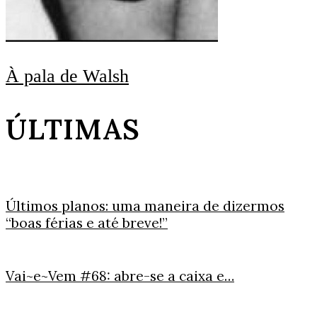
À pala de Walsh
ÚLTIMAS
Últimos planos: uma maneira de dizermos
“boas férias e até breve!”
Vai~e~Vem #68: abre-se a caixa e…