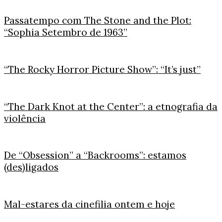
Passatempo com The Stone and the Plot:
“Sophia Setembro de 1963”
“The Rocky Horror Picture Show”: “It’s just”
“The Dark Knot at the Center”: a etnografia da
violência
De “Obsession” a “Backrooms”: estamos
(des)ligados
Mal-estares da cinefilia ontem e hoje