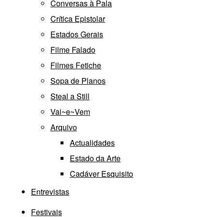
Conversas à Pala
Crítica Epistolar
Estados Gerais
Filme Falado
Filmes Fetiche
Sopa de Planos
Steal a Still
Vai~e~Vem
Arquivo
Actualidades
Estado da Arte
Cadáver Esquisito
Entrevistas
Festivais