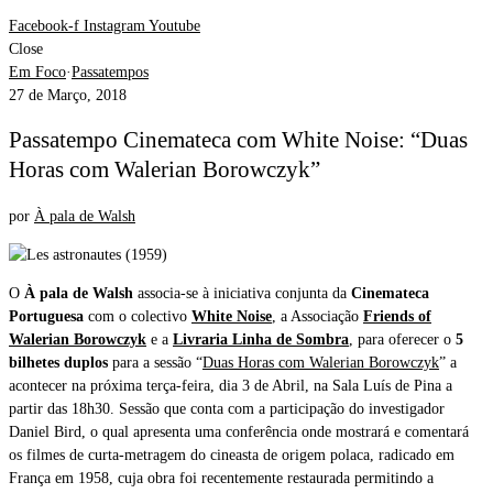
Facebook-f
Instagram
Youtube
Close
Em Foco
·
Passatempos
27 de Março, 2018
Passatempo Cinemateca com White Noise: “Duas
Horas com Walerian Borowczyk”
por
À pala de Walsh
O
À pala de Walsh
associa-se à iniciativa conjunta da
Cinemateca
Portuguesa
com o colectivo
White Noise
, a Associação
Friends of
Walerian Borowczyk
e a
Livraria Linha de Sombra
, para oferecer o
5
bilhetes duplos
para a sessão “
Duas Horas com Walerian Borowczyk
” a
acontecer na próxima terça-feira, dia 3 de Abril, na Sala Luís de Pina a
partir das 18h30. Sessão que conta com a participação do investigador
Daniel Bird, o qual apresenta uma conferência onde mostrará e comentará
os filmes de curta-metragem do cineasta de origem polaca, radicado em
França em 1958, cuja obra foi recentemente restaurada permitindo a