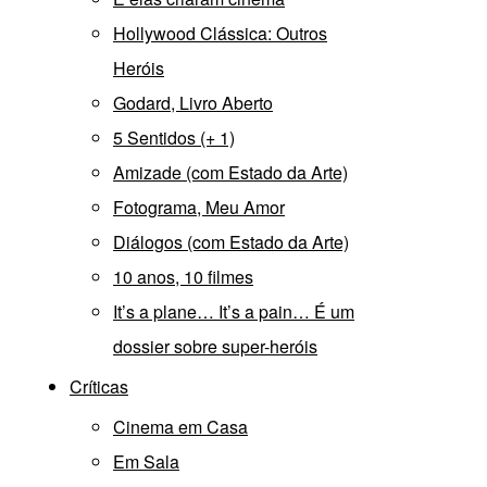
Hollywood Clássica: Outros
Heróis
Godard, Livro Aberto
5 Sentidos (+ 1)
Amizade (com Estado da Arte)
Fotograma, Meu Amor
Diálogos (com Estado da Arte)
10 anos, 10 filmes
It’s a plane… It’s a pain… É um
dossier sobre super-heróis
Críticas
Cinema em Casa
Em Sala