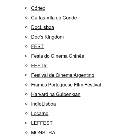
Córtex
Curtas Vila do Conde
DocLisboa
Doc’s Kingdom
FEST
Festa do Cinema Chinês
FESTin
Festival de Cinema Argentino
Frames Portuguese Film Festival
Harvard na Gulbenkian
IndieLisboa
Locarno
LEFFEST
MONSTRA