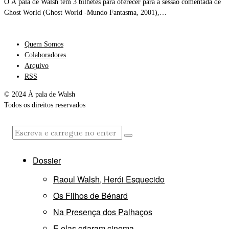
O À pala de Walsh tem 3 bilhetes para oferecer para a sessão comentada de
Ghost World (Ghost World -Mundo Fantasma, 2001),…
Quem Somos
Colaboradores
Arquivo
RSS
© 2024 À pala de Walsh
Todos os direitos reservados
Dossier
Raoul Walsh, Herói Esquecido
Os Filhos de Bénard
Na Presença dos Palhaços
E elas criaram cinema