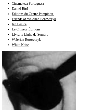
Cinemateca Portuguesa
Daniel Bird
Éditions du Centre Pompidou.
Friends of Walerian Borowczyk
Jan Lenica
Le Chineur Éditions
Livraria Linha de Sombra
Walerian Borowczyk
White Noise