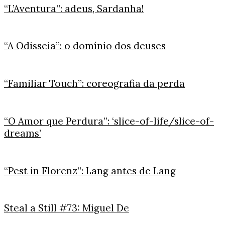
“L’Aventura”: adeus, Sardanha!
“A Odisseia”: o domínio dos deuses
“Familiar Touch”: coreografia da perda
“O Amor que Perdura”: ‘slice-of-life/slice-of-
dreams’
“Pest in Florenz”: Lang antes de Lang
Steal a Still #73: Miguel De