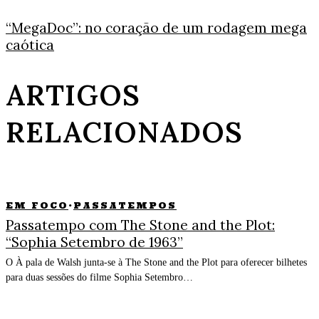
“MegaDoc”: no coração de um rodagem mega
caótica
ARTIGOS
RELACIONADOS
EM FOCO
·
PASSATEMPOS
Passatempo com The Stone and the Plot:
“Sophia Setembro de 1963”
O À pala de Walsh junta-se à The Stone and the Plot para oferecer bilhetes
para duas sessões do filme Sophia Setembro…