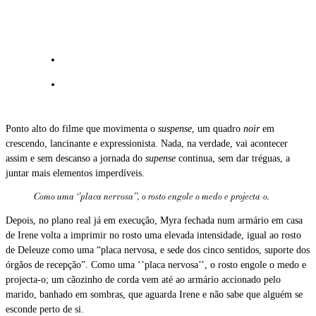
Ponto alto do filme que movimenta o
suspense
, um quadro
noir
em
crescendo, lancinante e expressionista. Nada, na verdade, vai acontecer
assim e sem descanso a jornada do
supense
continua, sem dar tréguas, a
juntar mais elementos imperdíveis.
Como uma ‘’placa nervosa’’, o rosto engole o medo e projecta-o.
Depois, no plano real já em execução, Myra fechada num armário em casa
de Irene volta a imprimir no rosto uma elevada intensidade, igual ao rosto
de Deleuze como uma “placa nervosa, e sede dos cinco sentidos, suporte dos
órgãos de recepção”. Como uma ‘’placa nervosa’’, o rosto engole o medo e
projecta-o; um cãozinho de corda vem até ao armário accionado pelo
marido, banhado em sombras, que aguarda Irene e não sabe que alguém se
esconde perto de si.