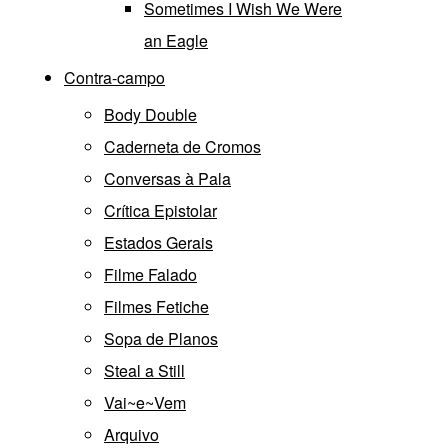
Sometimes I Wish We Were
an Eagle
Contra-campo
Body Double
Caderneta de Cromos
Conversas à Pala
Crítica Epistolar
Estados Gerais
Filme Falado
Filmes Fetiche
Sopa de Planos
Steal a Still
Vai~e~Vem
Arquivo