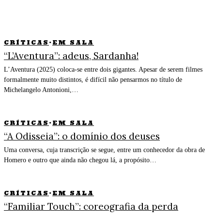
CRÍTICAS
·
EM SALA
“L’Aventura”: adeus, Sardanha!
L’Aventura (2025) coloca-se entre dois gigantes. Apesar de serem filmes
formalmente muito distintos, é difícil não pensarmos no título de
Michelangelo Antonioni,…
CRÍTICAS
·
EM SALA
“A Odisseia”: o domínio dos deuses
Uma conversa, cuja transcrição se segue, entre um conhecedor da obra de
Homero e outro que ainda não chegou lá, a propósito…
CRÍTICAS
·
EM SALA
“Familiar Touch”: coreografia da perda