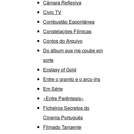
Câmara Reflexiva
Civic TV
Combustão Espontânea
Constelações Fílmicas
Contos do Arquivo
Do álbum que me coube em
sorte
Ecstasy of Gold
Entre o granito e o arco-íris
Em Série
«Entre Parêntesis»
Ficheiros Secretos do
Cinema Português
Filmado Tangente