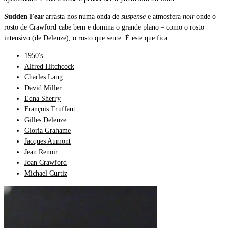
Sudden Fear
arrasta-nos numa onda de
suspense
e atmosfera
noir
onde o
rosto de Crawford cabe bem e domina o grande plano – como o rosto
intensivo (de Deleuze), o rosto que sente. É este que fica.
1950's
Alfred Hitchcock
Charles Lang
David Miller
Edna Sherry
François Truffaut
Gilles Deleuze
Gloria Grahame
Jacques Aumont
Jean Renoir
Joan Crawford
Michael Curtiz