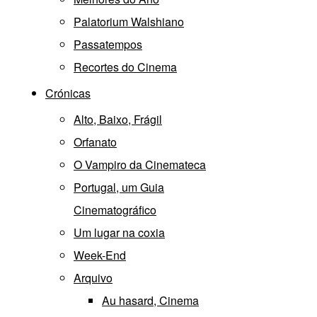
Palatorium Walshiano
Passatempos
Recortes do Cinema
Crónicas
Alto, Baixo, Frágil
Orfanato
O Vampiro da Cinemateca
Portugal, um Guia
Cinematográfico
Um lugar na coxia
Week-End
Arquivo
Au hasard, Cinema