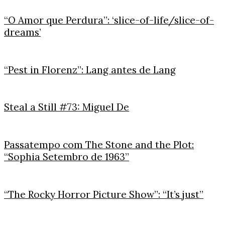
“O Amor que Perdura”: ‘slice-of-life/slice-of-
dreams’
“Pest in Florenz”: Lang antes de Lang
Steal a Still #73: Miguel De
Passatempo com The Stone and the Plot:
“Sophia Setembro de 1963”
“The Rocky Horror Picture Show”: “It’s just”