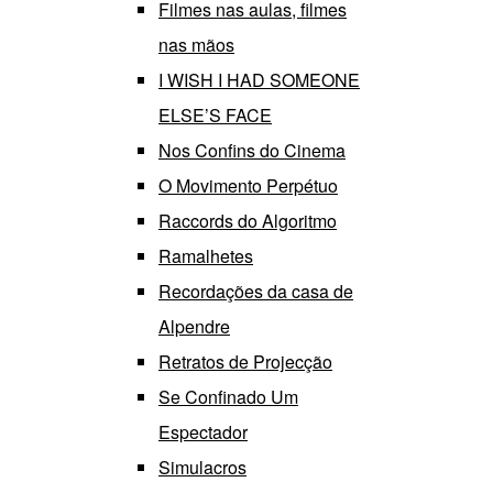
Filmes nas aulas, filmes
nas mãos
I WISH I HAD SOMEONE
ELSE’S FACE
Nos Confins do Cinema
O Movimento Perpétuo
Raccords do Algoritmo
Ramalhetes
Recordações da casa de
Alpendre
Retratos de Projecção
Se Confinado Um
Espectador
Simulacros