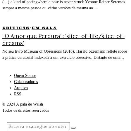
(…) a kind of pacingwhere a pose is never struck.Yvonne Rainer Seremos
sempre a mesma pessoa ou várias versões da mesma ao…
CRÍTICAS
·
EM SALA
“O Amor que Perdura”: ‘slice-of-life/slice-of-
dreams’
No seu livro Museum of Obsessions (2018), Harald Szeemann reflete sobre
a prática curatorial indexada a um exercício obsessivo. Distante de uma…
Quem Somos
Colaboradores
Arquivo
RSS
© 2024 À pala de Walsh
Todos os direitos reservados