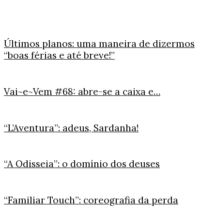
Últimos planos: uma maneira de dizermos
“boas férias e até breve!”
Vai~e~Vem #68: abre-se a caixa e…
“L’Aventura”: adeus, Sardanha!
“A Odisseia”: o domínio dos deuses
“Familiar Touch”: coreografia da perda