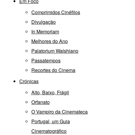
Em Foco
Comprimidos Cinéfilos
Divulgação
In Memoriam
Melhores do Ano
Palatorium Walshiano
Passatempos
Recortes do Cinema
Crónicas
Alto, Baixo, Frágil
Orfanato
O Vampiro da Cinemateca
Portugal, um Guia
Cinematográfico