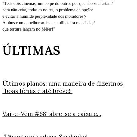
“Teus dois cinemas, um ao pé do outro, por que não se afastam/
para não criar, todas as noites, o problema da opção/
e evitar a humilde perplexidade dos moradores?/
Ambos com a melhor artista e a bilheteira mais bela,/
que tortura lançam no Méier!”
ÚLTIMAS
Últimos planos: uma maneira de dizermos
“boas férias e até breve!”
Vai~e~Vem #68: abre-se a caixa e…
“L’Aventura”: adeus, Sardanha!