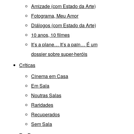
Amizade (com Estado da Arte)
Fotograma, Meu Amor
Diálogos (com Estado da Arte)
10 anos, 10 filmes
It’s a plane… It’s a pain… É um
dossier sobre super-heróis
Críticas
Cinema em Casa
Em Sala
Noutras Salas
Raridades
Recuperados
Sem Sala