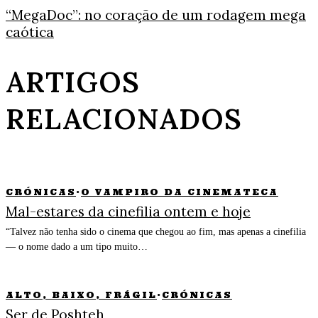
“MegaDoc”: no coração de um rodagem mega
caótica
ARTIGOS
RELACIONADOS
CRÓNICAS
·
O VAMPIRO DA CINEMATECA
Mal-estares da cinefilia ontem e hoje
“Talvez não tenha sido o cinema que chegou ao fim, mas apenas a cinefilia
— o nome dado a um tipo muito…
ALTO, BAIXO, FRÁGIL
·
CRÓNICAS
Ser de Poshteh