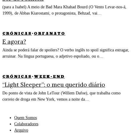
(para a Isabel) A meio de Bad Mara Khahad Bourd (O Vento Levar-nos-á,
1999), de Abbas Kiarostami, o protagonista, Behzad, vai…
CRÓNICAS
·
ORFANATO
E agora?
Ainda se poderá falar de spoilers? O verbo inglês to spoil significa estragar,
arruinar. Na língua portuguesa, o adjetivo espoliado, ou o…
CRÓNICAS
·
WEEK-END
“Light Sleeper”: o meu querido diário
Do ponto de vista de John LeTour (Willem Dafoe), que trabalha como
correio de droga em New York, vemos a noite da…
Quem Somos
Colaboradores
Arquivo