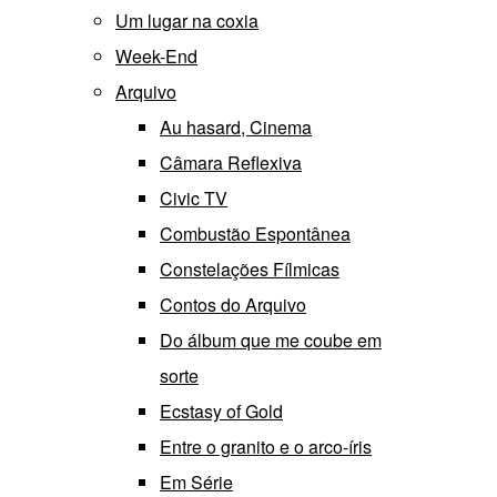
Um lugar na coxia
Week-End
Arquivo
Au hasard, Cinema
Câmara Reflexiva
Civic TV
Combustão Espontânea
Constelações Fílmicas
Contos do Arquivo
Do álbum que me coube em
sorte
Ecstasy of Gold
Entre o granito e o arco-íris
Em Série