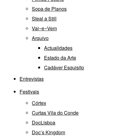
Sopa de Planos
Steal a Still
Vai~e~Vem
Arquivo
Actualidades
Estado da Arte
Cadáver Esquisito
Entrevistas
Festivais
Córtex
Curtas Vila do Conde
DocLisboa
Doc’s Kingdom