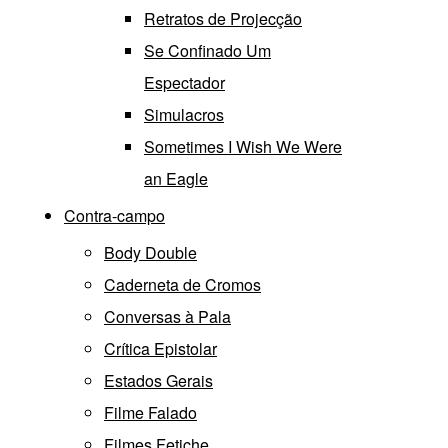
Retratos de Projecção
Se Confinado Um
Espectador
Simulacros
Sometimes I Wish We Were
an Eagle
Contra-campo
Body Double
Caderneta de Cromos
Conversas à Pala
Crítica Epistolar
Estados Gerais
Filme Falado
Filmes Fetiche