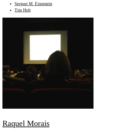
Serguei M. Eisenstein
Tim Holt
Raquel Morais