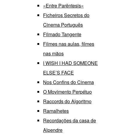
«Entre Parêntesis»
Ficheiros Secretos do
Cinema Português
Filmado Tangente
Filmes nas aulas, filmes
nas mãos
I WISH I HAD SOMEONE
ELSE’S FACE
Nos Confins do Cinema
O Movimento Perpétuo
Raccords do Algoritmo
Ramalhetes
Recordações da casa de
Alpendre