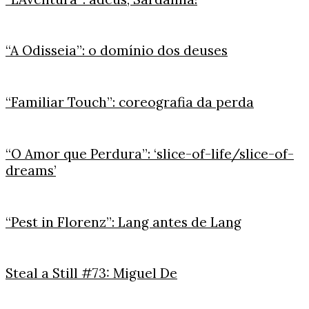
“A Odisseia”: o domínio dos deuses
“Familiar Touch”: coreografia da perda
“O Amor que Perdura”: ‘slice-of-life/slice-of-
dreams’
“Pest in Florenz”: Lang antes de Lang
Steal a Still #73: Miguel De