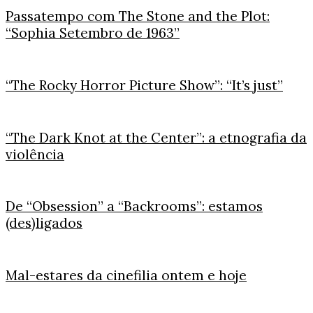
Passatempo com The Stone and the Plot:
“Sophia Setembro de 1963”
“The Rocky Horror Picture Show”: “It’s just”
“The Dark Knot at the Center”: a etnografia da
violência
De “Obsession” a “Backrooms”: estamos
(des)ligados
Mal-estares da cinefilia ontem e hoje