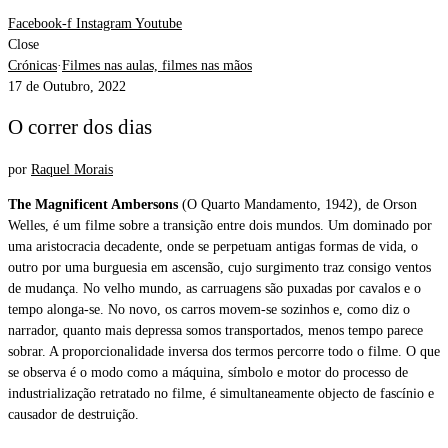
Facebook-f
Instagram
Youtube
Close
Crónicas
·
Filmes nas aulas, filmes nas mãos
17 de Outubro, 2022
O correr dos dias
por
Raquel Morais
The Magnificent Ambersons
(O Quarto Mandamento, 1942), de Orson
Welles, é um filme sobre a transição entre dois mundos. Um dominado por
uma aristocracia decadente, onde se perpetuam antigas formas de vida, o
outro por uma burguesia em ascensão, cujo surgimento traz consigo ventos
de mudança. No velho mundo, as carruagens são puxadas por cavalos e o
tempo alonga-se. No novo, os carros movem-se sozinhos e, como diz o
narrador, quanto mais depressa somos transportados, menos tempo parece
sobrar. A proporcionalidade inversa dos termos percorre todo o filme. O que
se observa é o modo como a máquina, símbolo e motor do processo de
industrialização retratado no filme, é simultaneamente objecto de fascínio e
causador de destruição.