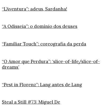
“L’Aventura”: adeus, Sardanha!
“A Odisseia”: o domínio dos deuses
“Familiar Touch”: coreografia da perda
“O Amor que Perdura”: ‘slice-of-life/slice-of-
dreams’
“Pest in Florenz”: Lang antes de Lang
Steal a Still #73: Miguel De