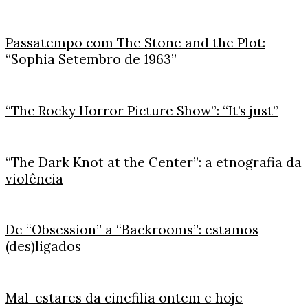
Passatempo com The Stone and the Plot:
“Sophia Setembro de 1963”
“The Rocky Horror Picture Show”: “It’s just”
“The Dark Knot at the Center”: a etnografia da
violência
De “Obsession” a “Backrooms”: estamos
(des)ligados
Mal-estares da cinefilia ontem e hoje