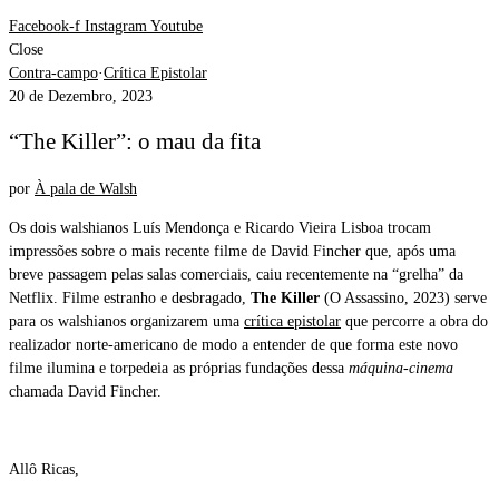
Facebook-f
Instagram
Youtube
Close
Contra-campo
·
Crítica Epistolar
20 de Dezembro, 2023
“The Killer”: o mau da fita
por
À pala de Walsh
Os dois walshianos Luís Mendonça e Ricardo Vieira Lisboa trocam
impressões sobre o mais recente filme de David Fincher que, após uma
breve passagem pelas salas comerciais, caiu recentemente na “grelha” da
Netflix. Filme estranho e desbragado,
The Killer
(O Assassino, 2023) serve
para os walshianos organizarem uma
crítica epistolar
que percorre a obra do
realizador norte-americano de modo a entender de que forma este novo
filme ilumina e torpedeia as próprias fundações dessa
máquina-cinema
chamada David Fincher.
Allô Ricas,