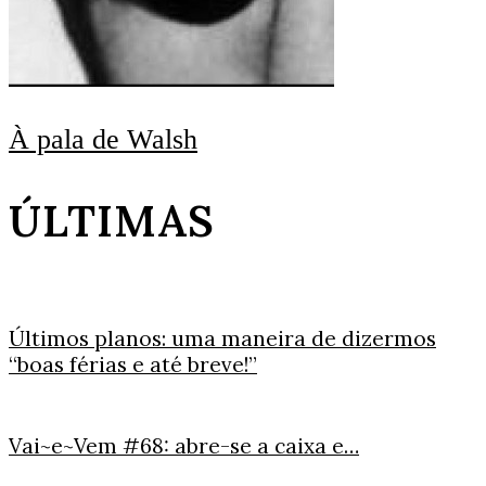
À pala de Walsh
ÚLTIMAS
Últimos planos: uma maneira de dizermos
“boas férias e até breve!”
Vai~e~Vem #68: abre-se a caixa e…