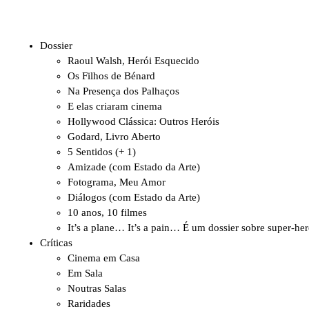
Dossier
Raoul Walsh, Herói Esquecido
Os Filhos de Bénard
Na Presença dos Palhaços
E elas criaram cinema
Hollywood Clássica: Outros Heróis
Godard, Livro Aberto
5 Sentidos (+ 1)
Amizade (com Estado da Arte)
Fotograma, Meu Amor
Diálogos (com Estado da Arte)
10 anos, 10 filmes
It’s a plane… It’s a pain… É um dossier sobre super-her
Críticas
Cinema em Casa
Em Sala
Noutras Salas
Raridades