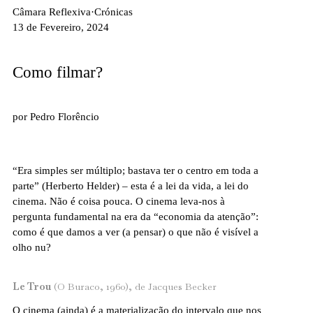
Câmara Reflexiva
·
Crónicas
13 de Fevereiro, 2024
Como filmar?
por
Pedro Florêncio
“Era simples ser múltiplo; bastava ter o centro em toda a
parte” (Herberto Helder) – esta é a lei da vida, a lei do
cinema. Não é coisa pouca. O cinema leva-nos à
pergunta fundamental na era da “economia da atenção”:
como é que damos a ver (a pensar) o que não é visível a
olho nu?
Le Trou
(O Buraco, 1960), de Jacques Becker
O cinema (ainda) é a materialização do intervalo que nos