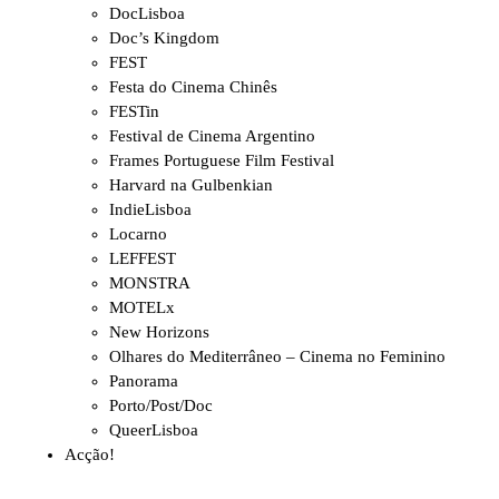
DocLisboa
Doc’s Kingdom
FEST
Festa do Cinema Chinês
FESTin
Festival de Cinema Argentino
Frames Portuguese Film Festival
Harvard na Gulbenkian
IndieLisboa
Locarno
LEFFEST
MONSTRA
MOTELx
New Horizons
Olhares do Mediterrâneo – Cinema no Feminino
Panorama
Porto/Post/Doc
QueerLisboa
Acção!