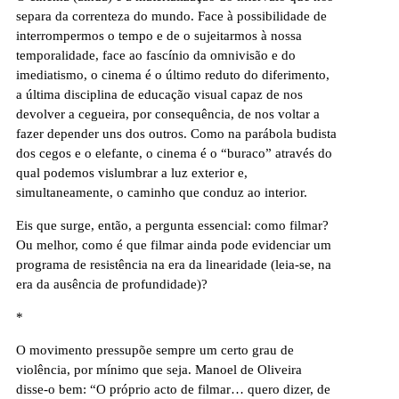
separa da correnteza do mundo. Face à possibilidade de
interrompermos o tempo e de o sujeitarmos à nossa
temporalidade, face ao fascínio da omnivisão e do
imediatismo, o cinema é o último reduto do diferimento,
a última disciplina de educação visual capaz de nos
devolver a cegueira, por consequência, de nos voltar a
fazer depender uns dos outros. Como na
parábola budista
dos cegos e o elefante
, o cinema é o “buraco” através do
qual podemos vislumbrar a luz exterior e,
simultaneamente, o caminho que conduz ao interior.
Eis que surge, então, a pergunta essencial: como filmar?
Ou melhor, como é que filmar ainda pode evidenciar um
programa de resistência na era da linearidade (leia-se, na
era da ausência de profundidade)?
*
O movimento pressupõe sempre um certo grau de
violência, por mínimo que seja. Manoel de Oliveira
disse-o bem: “O próprio acto de filmar… quero dizer, de