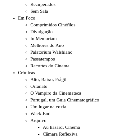
Recuperados
Sem Sala
Em Foco
Comprimidos Cinéfilos
Divulgação
In Memoriam
Melhores do Ano
Palatorium Walshiano
Passatempos
Recortes do Cinema
Crónicas
Alto, Baixo, Frágil
Orfanato
O Vampiro da Cinemateca
Portugal, um Guia Cinematográfico
Um lugar na coxia
Week-End
Arquivo
Au hasard, Cinema
Câmara Reflexiva