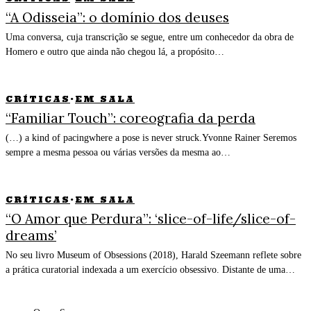
“A Odisseia”: o domínio dos deuses
Uma conversa, cuja transcrição se segue, entre um conhecedor da obra de
Homero e outro que ainda não chegou lá, a propósito…
CRÍTICAS
·
EM SALA
“Familiar Touch”: coreografia da perda
(…) a kind of pacingwhere a pose is never struck.Yvonne Rainer Seremos
sempre a mesma pessoa ou várias versões da mesma ao…
CRÍTICAS
·
EM SALA
“O Amor que Perdura”: ‘slice-of-life/slice-of-
dreams’
No seu livro Museum of Obsessions (2018), Harald Szeemann reflete sobre
a prática curatorial indexada a um exercício obsessivo. Distante de uma…