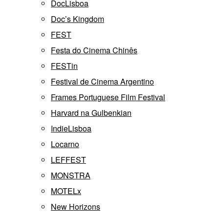
DocLisboa
Doc’s Kingdom
FEST
Festa do Cinema Chinês
FESTin
Festival de Cinema Argentino
Frames Portuguese Film Festival
Harvard na Gulbenkian
IndieLisboa
Locarno
LEFFEST
MONSTRA
MOTELx
New Horizons