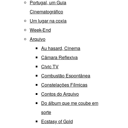
Portugal, um Guia
Cinematográfico
Um lugar na coxia
Week-End
Arquivo
Au hasard, Cinema
Câmara Reflexiva
Civic TV
Combustão Espontânea
Constelações Fílmicas
Contos do Arquivo
Do álbum que me coube em
sorte
Ecstasy of Gold