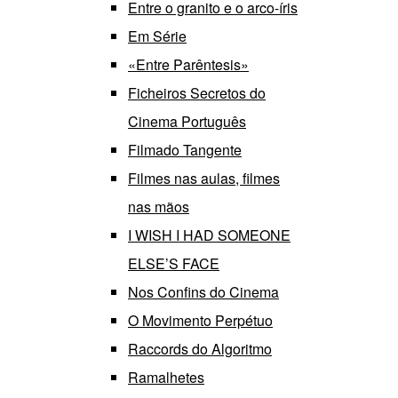
Entre o granito e o arco-íris
Em Série
«Entre Parêntesis»
Ficheiros Secretos do
Cinema Português
Filmado Tangente
Filmes nas aulas, filmes
nas mãos
I WISH I HAD SOMEONE
ELSE’S FACE
Nos Confins do Cinema
O Movimento Perpétuo
Raccords do Algoritmo
Ramalhetes