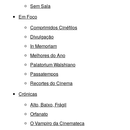
Sem Sala
Em Foco
Comprimidos Cinéfilos
Divulgação
In Memoriam
Melhores do Ano
Palatorium Walshiano
Passatempos
Recortes do Cinema
Crónicas
Alto, Baixo, Frágil
Orfanato
O Vampiro da Cinemateca