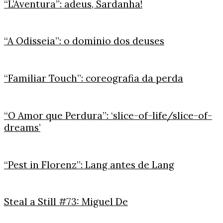
“L’Aventura”: adeus, Sardanha!
“A Odisseia”: o domínio dos deuses
“Familiar Touch”: coreografia da perda
“O Amor que Perdura”: ‘slice-of-life/slice-of-
dreams’
“Pest in Florenz”: Lang antes de Lang
Steal a Still #73: Miguel De