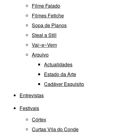
Filme Falado
Filmes Fetiche
Sopa de Planos
Steal a Still
Vai~e~Vem
Arquivo
Actualidades
Estado da Arte
Cadáver Esquisito
Entrevistas
Festivais
Córtex
Curtas Vila do Conde