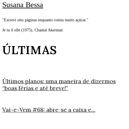
Susana Bessa
"Escrevi oito páginas enquanto comia muito açúcar."
Je tu il elle (1975), Chantal Akerman
ÚLTIMAS
Últimos planos: uma maneira de dizermos
“boas férias e até breve!”
Vai~e~Vem #68: abre-se a caixa e…