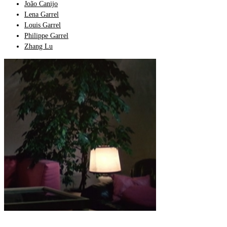
João Canijo
Lena Garrel
Louis Garrel
Philippe Garrel
Zhang Lu