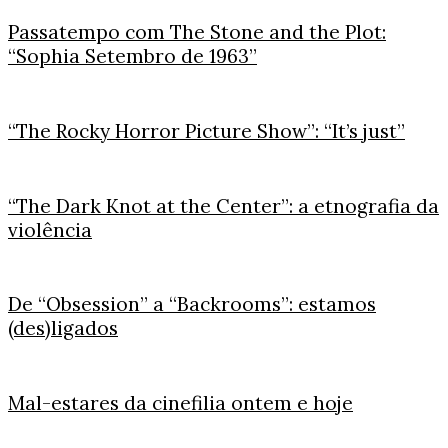
Passatempo com The Stone and the Plot:
“Sophia Setembro de 1963”
“The Rocky Horror Picture Show”: “It’s just”
“The Dark Knot at the Center”: a etnografia da
violência
De “Obsession” a “Backrooms”: estamos
(des)ligados
Mal-estares da cinefilia ontem e hoje