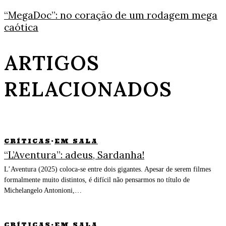
“MegaDoc”: no coração de um rodagem mega
caótica
ARTIGOS
RELACIONADOS
CRÍTICAS
·
EM SALA
“L’Aventura”: adeus, Sardanha!
L’Aventura (2025) coloca-se entre dois gigantes. Apesar de serem filmes
formalmente muito distintos, é difícil não pensarmos no título de
Michelangelo Antonioni,…
CRÍTICAS
·
EM SALA