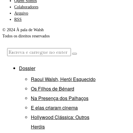
Quem Somos
Colaboradores
Arquivo
RSS
© 2024 À pala de Walsh
Todos os direitos reservados
Dossier
Raoul Walsh, Herói Esquecido
Os Filhos de Bénard
Na Presença dos Palhaços
E elas criaram cinema
Hollywood Clássica: Outros
Heróis