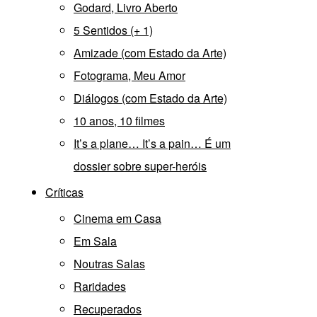
Godard, Livro Aberto
5 Sentidos (+ 1)
Amizade (com Estado da Arte)
Fotograma, Meu Amor
Diálogos (com Estado da Arte)
10 anos, 10 filmes
It’s a plane… It’s a pain… É um
dossier sobre super-heróis
Críticas
Cinema em Casa
Em Sala
Noutras Salas
Raridades
Recuperados