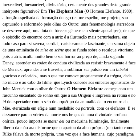
inexcedível, inexaurível, divinatório, certamente dos grandes deste grande
intérprete figurativo? Em
The Elephant Man
(O Homem Elefante, 1980),
a função espelhada da formação do ego (eu me espelho, me projeto, sou
capturado e enformado pelo olhar do Outro: uma fenomenologia aterradora
se descreve aqui, uma luta de fórceps gêmeos em silente apocalipse), de que
o episódio do encontro com a atriz é a ilustração mais perturbadora, em
todo caso para-si-serena, cordial, cariciosamente fascinante, em suma objeto
de uma eminência de
mise en scène
que se funda sobre o recalque vitoriano,
pois a atriz oculta muito bem o seu horror ao preço de, ainda segundo
Daney, aprender os
codex
de conduta civilizada ao resistir bravamente à face
de Merrick, aprender a se travestir, a sublimar sua pulsão em um
bibelot
gracioso e colorido-, mas o que me comove propriamente é a trégua, dada
no início e ao cabo do filme, que Lynch concede aos embates agonísticos de
John Merrick com o olhar do Outro:
O Homem Elefante
começa com um
rascunho encantado de sonho em que a sua Origem é impressa na retina e no
id
do espectador com o selo do arquétipo da animalidade: o encontro da
Mãe, eternizada em efígie num medalhão ou
portrait
, com os elefantes. E se
desvanece para o vórtex da morte nos braços de uma divindade profana
onírica, pouco importa se
mater dei
ou medusina fulminação, finalmente
liberto da máscara disforme que o apartou da alma própria (um tanto como
Rilke falava da morte própria, uma vez que a face humana, cujo paradigma