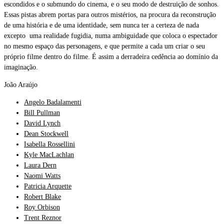
escondidos e o submundo do cinema, e o seu modo de destruição de sonhos.
Essas pistas abrem portas para outros mistérios, na procura da reconstrução
de uma história e de uma identidade, sem nunca ter a certeza de nada
excepto uma realidade fugidia, numa ambiguidade que coloca o espectador
no mesmo espaço das personagens, e que permite a cada um criar o seu
próprio filme dentro do filme. É assim a derradeira cedência ao domínio da
imaginação.
João Araújo
Angelo Badalamenti
Bill Pullman
David Lynch
Dean Stockwell
Isabella Rossellini
Kyle MacLachlan
Laura Dern
Naomi Watts
Patricia Arquette
Robert Blake
Roy Orbison
Trent Reznor