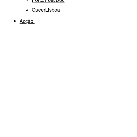
QueerLisboa
Acção!