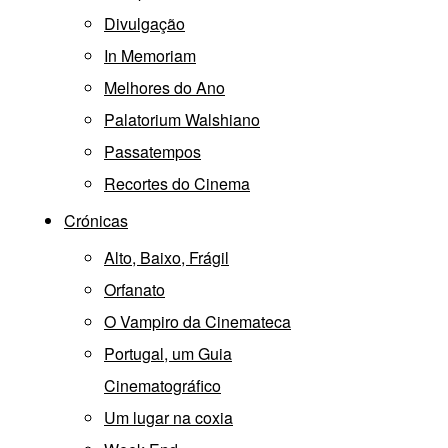
Divulgação
In Memoriam
Melhores do Ano
Palatorium Walshiano
Passatempos
Recortes do Cinema
Crónicas
Alto, Baixo, Frágil
Orfanato
O Vampiro da Cinemateca
Portugal, um Guia
Cinematográfico
Um lugar na coxia