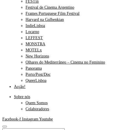
FESTin
Festival de Cinema Argentino
Frames Portuguese Film Festival
Harvard na Gulbenkian
IndieLisboa
Locarno
LEFFEST
MONSTRA
MOTELx
New Horizons
Olhares do Mediterrâneo – Cinema no Feminino
Panorama
Porto/Post/Doc
QueerLisboa
Acção!
Sobre nós
Quem Somos
Colaboradores
Facebook-f
Instagram
Youtube