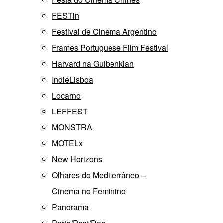
FESTin
Festival de Cinema Argentino
Frames Portuguese Film Festival
Harvard na Gulbenkian
IndieLisboa
Locarno
LEFFEST
MONSTRA
MOTELx
New Horizons
Olhares do Mediterrâneo –
Cinema no Feminino
Panorama
Porto/Post/Doc