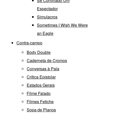
Se Confinado Um
Espectador
Simulacros
Sometimes I Wish We Were
an Eagle
Contra-campo
Body Double
Caderneta de Cromos
Conversas à Pala
Crítica Epistolar
Estados Gerais
Filme Falado
Filmes Fetiche
Sopa de Planos