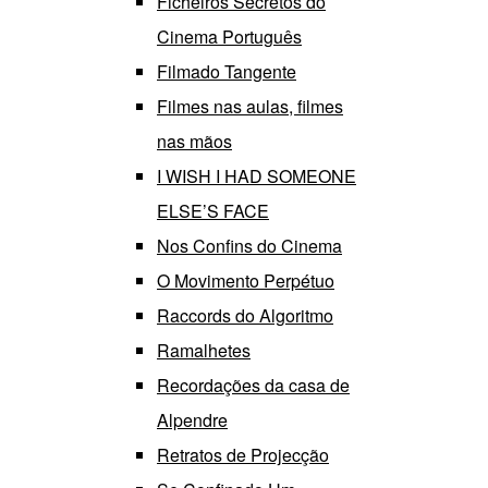
Ficheiros Secretos do
Cinema Português
Filmado Tangente
Filmes nas aulas, filmes
nas mãos
I WISH I HAD SOMEONE
ELSE’S FACE
Nos Confins do Cinema
O Movimento Perpétuo
Raccords do Algoritmo
Ramalhetes
Recordações da casa de
Alpendre
Retratos de Projecção